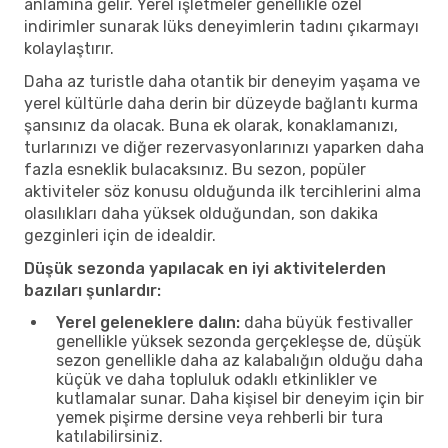
anlamına gelir. Yerel işletmeler genellikle özel
indirimler sunarak lüks deneyimlerin tadını çıkarmayı
kolaylaştırır.
Daha az turistle daha otantik bir deneyim yaşama ve
yerel kültürle daha derin bir düzeyde bağlantı kurma
şansınız da olacak. Buna ek olarak, konaklamanızı,
turlarınızı ve diğer rezervasyonlarınızı yaparken daha
fazla esneklik bulacaksınız. Bu sezon, popüler
aktiviteler söz konusu olduğunda ilk tercihlerini alma
olasılıkları daha yüksek olduğundan, son dakika
gezginleri için de idealdir.
Düşük sezonda yapılacak en iyi aktivitelerden
bazıları şunlardır:
Yerel geleneklere dalın:
daha büyük festivaller
genellikle yüksek sezonda gerçekleşse de, düşük
sezon genellikle daha az kalabalığın olduğu daha
küçük ve daha topluluk odaklı etkinlikler ve
kutlamalar sunar. Daha kişisel bir deneyim için bir
yemek pişirme dersine veya rehberli bir tura
katılabilirsiniz.