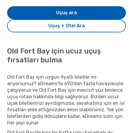
Uçuş ara
Uçuş + Otel Ara
Old Fort Bay için ucuz uçuş
fırsatları bulma
Old Fort Bay için uygun fiyatlı biletler mi
arıyorsunuz? eDreams'te 690'dan fazla havayoluyla
çalışıyoruz ve Old Fort Bay için mevcut yüz binlerce
uçuş rotası hakkında bilgi sağlıyoruz. Bizden ucuz
uçak biletlerinizi ayırdığınızda, seyahatiniz için en iyi
fırsatları elde ettiğinizden emin olabilirsiniz. Tek yön
biletlerden gidiş dönüşlere kadar, eDreams sizin için
her şeyi sunar.
Old Fort Bay'de kısa bir hafta sonu kaçamağı mı