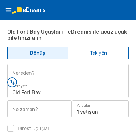
Old Fort Bay Uçuşları - eDreams ile ucuz uçak
biletinizi alın
Dönüş
Tek yön
Nereden?
Nereye?
Old Fort Bay
Yolcular
Ne zaman?
1 yetişkin
Direkt uçuşlar