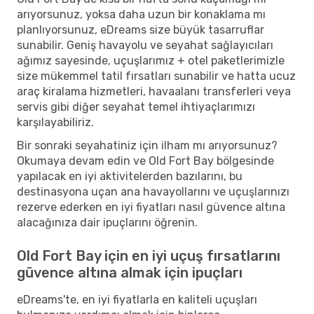
arıyorsunuz, yoksa daha uzun bir konaklama mı
planlıyorsunuz, eDreams size büyük tasarruflar
sunabilir. Geniş havayolu ve seyahat sağlayıcıları
ağımız sayesinde, uçuşlarımız + otel paketlerimizle
size mükemmel tatil fırsatları sunabilir ve hatta ucuz
araç kiralama hizmetleri, havaalanı transferleri veya
servis gibi diğer seyahat temel ihtiyaçlarımızı
karşılayabiliriz.
Bir sonraki seyahatiniz için ilham mı arıyorsunuz?
Okumaya devam edin ve Old Fort Bay bölgesinde
yapılacak en iyi aktivitelerden bazılarını, bu
destinasyona uçan ana havayollarını ve uçuşlarınızı
rezerve ederken en iyi fiyatları nasıl güvence altına
alacağınıza dair ipuçlarını öğrenin.
Old Fort Bay için en iyi uçuş fırsatlarını
güvence altına almak için ipuçları
eDreams'te, en iyi fiyatlarla en kaliteli uçuşları