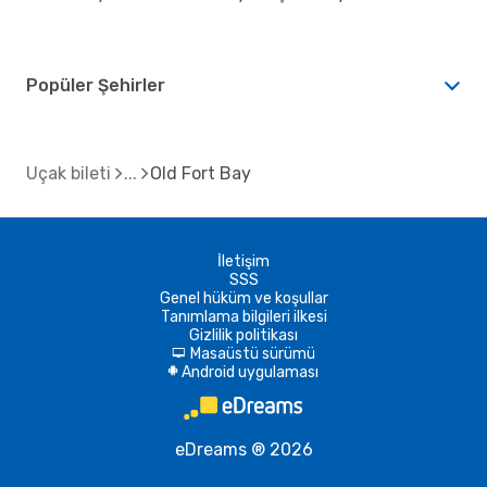
Popüler Şehirler
Uçak bileti
Old Fort Bay
İletişim
SSS
Genel hüküm ve koşullar
Tanımlama bilgileri ilkesi
Gizlilik politikası
Masaüstü sürümü
d
Android uygulaması
A
eDreams ® 2026