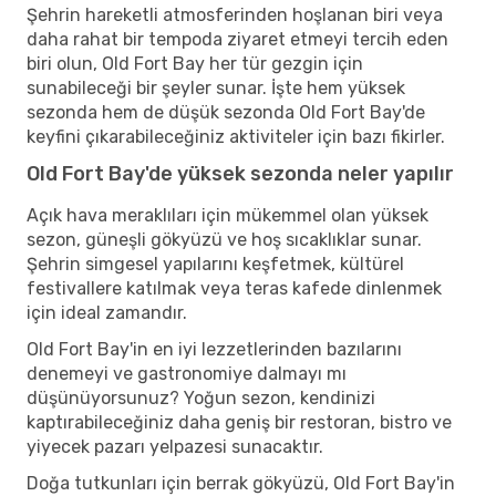
Şehrin hareketli atmosferinden hoşlanan biri veya
daha rahat bir tempoda ziyaret etmeyi tercih eden
biri olun, Old Fort Bay her tür gezgin için
sunabileceği bir şeyler sunar. İşte hem yüksek
sezonda hem de düşük sezonda Old Fort Bay'de
keyfini çıkarabileceğiniz aktiviteler için bazı fikirler.
Old Fort Bay'de yüksek sezonda neler yapılır
Açık hava meraklıları için mükemmel olan yüksek
sezon, güneşli gökyüzü ve hoş sıcaklıklar sunar.
Şehrin simgesel yapılarını keşfetmek, kültürel
festivallere katılmak veya teras kafede dinlenmek
için ideal zamandır.
Old Fort Bay'in en iyi lezzetlerinden bazılarını
denemeyi ve gastronomiye dalmayı mı
düşünüyorsunuz? Yoğun sezon, kendinizi
kaptırabileceğiniz daha geniş bir restoran, bistro ve
yiyecek pazarı yelpazesi sunacaktır.
Doğa tutkunları için berrak gökyüzü, Old Fort Bay'in