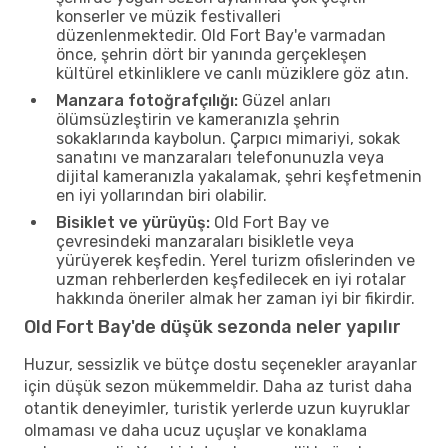
konserler ve müzik festivalleri
düzenlenmektedir. Old Fort Bay'e varmadan
önce, şehrin dört bir yanında gerçekleşen
kültürel etkinliklere ve canlı müziklere göz atın.
Manzara fotoğrafçılığı:
Güzel anları
ölümsüzleştirin ve kameranızla şehrin
sokaklarında kaybolun. Çarpıcı mimariyi, sokak
sanatını ve manzaraları telefonunuzla veya
dijital kameranızla yakalamak, şehri keşfetmenin
en iyi yollarından biri olabilir.
Bisiklet ve yürüyüş:
Old Fort Bay ve
çevresindeki manzaraları bisikletle veya
yürüyerek keşfedin. Yerel turizm ofislerinden ve
uzman rehberlerden keşfedilecek en iyi rotalar
hakkında öneriler almak her zaman iyi bir fikirdir.
Old Fort Bay'de düşük sezonda neler yapılır
Huzur, sessizlik ve bütçe dostu seçenekler arayanlar
için düşük sezon mükemmeldir. Daha az turist daha
otantik deneyimler, turistik yerlerde uzun kuyruklar
olmaması ve daha ucuz uçuşlar ve konaklama