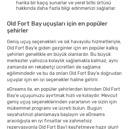
harika bir kaçış sunarlar ve yerel bitki örtüsü
hakkında daha fazla bilgi edinmenizi sağlarlar.
Old Fort Bay uçuşları için en popüler
şehirler
Geniş uçuş seçenekleri ve sık havayolu hizmetleriyle,
Old Fort Bay'e giden gezginler için en popüler kalkış
şehirleri genellikle en büyük olanlardır. Bu büyük
merkezler yalnızca kolaylık sağlamakla kalmaz, aynı
zamanda en rekabetçi ücretleri de sağlama
eğilimindedir ve bu da onları Old Fort Bay'e doğrudan
uçuşlar için en iyi seçenekler haline getirir.
eDreams ile, en popüler şehirlerden birinden Old Fort
Bay'e uçuşunuzu ayırtmak hızlı ve kolaydır. Mevcut
geniş uçuş seçeneklerinden yararlanın ve sizin için
mükemmel programı ve ücreti bulun. Bugün
seyahatinizi planlamaya başlayın ve eDreams
aracılığıyla en iyi fırsatlar ve zahmetsiz
rezervasyonla Old Fort Bay'i keşfetmeye hazır olun!