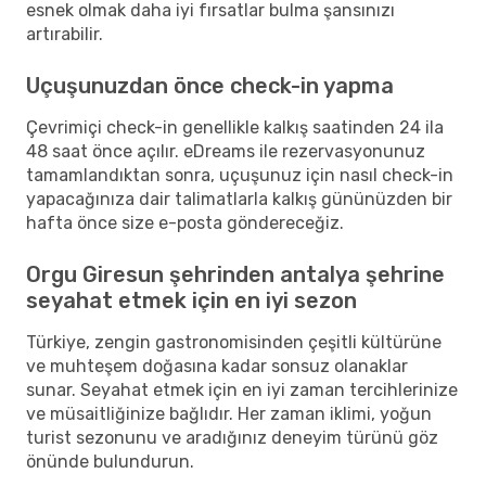
esnek olmak daha iyi fırsatlar bulma şansınızı
artırabilir.
Uçuşunuzdan önce check-in yapma
Çevrimiçi check-in genellikle kalkış saatinden 24 ila
48 saat önce açılır. eDreams ile rezervasyonunuz
tamamlandıktan sonra, uçuşunuz için nasıl check-in
yapacağınıza dair talimatlarla kalkış gününüzden bir
hafta önce size e-posta göndereceğiz.
Orgu Giresun şehrinden antalya şehrine
seyahat etmek için en iyi sezon
Türkiye, zengin gastronomisinden çeşitli kültürüne
ve muhteşem doğasına kadar sonsuz olanaklar
sunar. Seyahat etmek için en iyi zaman tercihlerinize
ve müsaitliğinize bağlıdır. Her zaman iklimi, yoğun
turist sezonunu ve aradığınız deneyim türünü göz
önünde bulundurun.