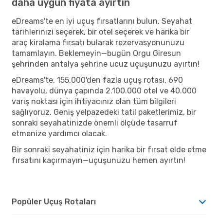
daha uygun fiyata ayırtın
eDreams'te en iyi uçuş fırsatlarını bulun. Seyahat
tarihlerinizi seçerek, bir otel seçerek ve harika bir
araç kiralama fırsatı bularak rezervasyonunuzu
tamamlayın. Beklemeyin—bugün Orgu Giresun
şehrinden antalya şehrine ucuz uçuşunuzu ayırtın!
eDreams'te, 155.000'den fazla uçuş rotası, 690
havayolu, dünya çapında 2.100.000 otel ve 40.000
varış noktası için ihtiyacınız olan tüm bilgileri
sağlıyoruz. Geniş yelpazedeki tatil paketlerimiz, bir
sonraki seyahatinizde önemli ölçüde tasarruf
etmenize yardımcı olacak.
Bir sonraki seyahatiniz için harika bir fırsat elde etme
fırsatını kaçırmayın—uçuşunuzu hemen ayırtın!
Popüler Uçuş Rotaları