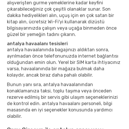
alışverişten gurme yemeklerine kadar keyfini
çıkarabileceğiniz çok çeşitli olanaklar sunar. Son
dakika hediyelikleri alın, uçuş için en çok satan bir
kitap alın, ücretsiz Wi-Fi'yi kullanarak dizüstü
bilgisayarınızda çalışın veya uçağa binmeden önce
güzel bir yemeğin tadını çıkarın.
antalya havaalanı tesisleri
antalya havaalanında bagajınızı aldıktan sonra,
ayrılmadan önce telefonunuzda internet bağlantısı
olduğundan emin olun. Yerel bir SIM karta ihtiyacınız
varsa, havaalanında bir mağaza bulmak daha
kolaydır, ancak biraz daha pahalı olabilir.
Bunun yanı sıra, antalya havaalanından
konaklamanıza taksi, toplu taşıma veya önceden
rezerve edilmiş bir servis gibi ulaşım seçeneklerinizi
de kontrol edin. antalya havaalanı personeli, bilgi
masasında en iyi seçenekler konusunda yardımcı
olabilir.