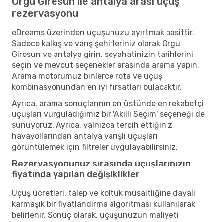
Orgu Giresun ile antalya arası uçuş
rezervasyonu
eDreams üzerinden uçuşunuzu ayırtmak basittir.
Sadece kalkış ve varış şehirleriniz olarak Orgu
Giresun ve antalya girin, seyahatinizin tarihlerini
seçin ve mevcut seçenekler arasında arama yapın.
Arama motorumuz binlerce rota ve uçuş
kombinasyonundan en iyi fırsatları bulacaktır.
Ayrıca, arama sonuçlarının en üstünde en rekabetçi
uçuşları vurguladığımız bir 'Akıllı Seçim' seçeneği de
sunuyoruz. Ayrıca, yalnızca tercih ettiğiniz
havayollarından antalya varışlı uçuşları
görüntülemek için filtreler uygulayabilirsiniz.
Rezervasyonunuz sırasında uçuşlarınızın
fiyatında yapılan değişiklikler
Uçuş ücretleri, talep ve koltuk müsaitliğine dayalı
karmaşık bir fiyatlandırma algoritması kullanılarak
belirlenir. Sonuç olarak, uçuşunuzun maliyeti