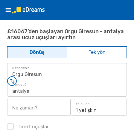
£16067’den başlayan Orgu Giresun - antalya
arası ucuz uçuşları ayırtın
Dönüş
Tek yön
Nereden?
Orgu Giresun
Nereye?
antalya
Yolcular
Ne zaman?
1 yetişkin
Direkt uçuşlar