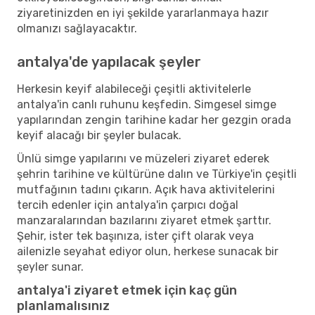
ziyaretinizden en iyi şekilde yararlanmaya hazır
olmanızı sağlayacaktır.
antalya'de yapılacak şeyler
Herkesin keyif alabileceği çeşitli aktivitelerle
antalya'in canlı ruhunu keşfedin. Simgesel simge
yapılarından zengin tarihine kadar her gezgin orada
keyif alacağı bir şeyler bulacak.
Ünlü simge yapılarını ve müzeleri ziyaret ederek
şehrin tarihine ve kültürüne dalın ve Türkiye'in çeşitli
mutfağının tadını çıkarın. Açık hava aktivitelerini
tercih edenler için antalya'in çarpıcı doğal
manzaralarından bazılarını ziyaret etmek şarttır.
Şehir, ister tek başınıza, ister çift olarak veya
ailenizle seyahat ediyor olun, herkese sunacak bir
şeyler sunar.
antalya'i ziyaret etmek için kaç gün
planlamalısınız