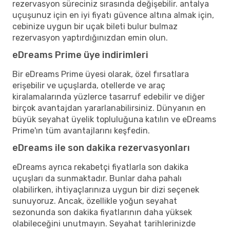
rezervasyon süreciniz sırasında değişebilir. antalya
uçuşunuz için en iyi fiyatı güvence altına almak için,
cebinize uygun bir uçak bileti bulur bulmaz
rezervasyon yaptırdığınızdan emin olun.
eDreams Prime üye indirimleri
Bir eDreams Prime üyesi olarak, özel fırsatlara
erişebilir ve uçuşlarda, otellerde ve araç
kiralamalarında yüzlerce tasarruf edebilir ve diğer
birçok avantajdan yararlanabilirsiniz. Dünyanın en
büyük seyahat üyelik topluluğuna katılın ve eDreams
Prime'ın tüm avantajlarını keşfedin.
eDreams ile son dakika rezervasyonları
eDreams ayrıca rekabetçi fiyatlarla son dakika
uçuşları da sunmaktadır. Bunlar daha pahalı
olabilirken, ihtiyaçlarınıza uygun bir dizi seçenek
sunuyoruz. Ancak, özellikle yoğun seyahat
sezonunda son dakika fiyatlarının daha yüksek
olabileceğini unutmayın. Seyahat tarihlerinizde