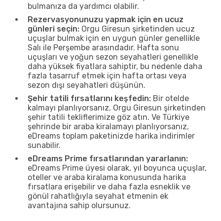
bulmanıza da yardımcı olabilir.
Rezervasyonunuzu yapmak için en ucuz
günleri seçin:
Orgu Giresun şirketinden ucuz
uçuşlar bulmak için en uygun günler genellikle
Salı ile Perşembe arasındadır. Hafta sonu
uçuşları ve yoğun sezon seyahatleri genellikle
daha yüksek fiyatlara sahiptir, bu nedenle daha
fazla tasarruf etmek için hafta ortası veya
sezon dışı seyahatleri düşünün.
Şehir tatili fırsatlarını keşfedin:
Bir otelde
kalmayı planlıyorsanız, Orgu Giresun şirketinden
şehir tatili tekliflerimize göz atın. Ve Türkiye
şehrinde bir araba kiralamayı planlıyorsanız,
eDreams toplam paketinizde harika indirimler
sunabilir.
eDreams Prime fırsatlarından yararlanın:
eDreams Prime üyesi olarak, yıl boyunca uçuşlar,
oteller ve araba kiralama konusunda harika
fırsatlara erişebilir ve daha fazla esneklik ve
gönül rahatlığıyla seyahat etmenin ek
avantajına sahip olursunuz.