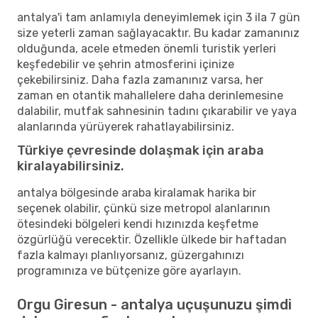
antalya'i tam anlamıyla deneyimlemek için 3 ila 7 gün
size yeterli zaman sağlayacaktır. Bu kadar zamanınız
olduğunda, acele etmeden önemli turistik yerleri
keşfedebilir ve şehrin atmosferini içinize
çekebilirsiniz. Daha fazla zamanınız varsa, her
zaman en otantik mahallelere daha derinlemesine
dalabilir, mutfak sahnesinin tadını çıkarabilir ve yaya
alanlarında yürüyerek rahatlayabilirsiniz.
Türkiye çevresinde dolaşmak için araba
kiralayabilirsiniz.
antalya bölgesinde araba kiralamak harika bir
seçenek olabilir, çünkü size metropol alanlarının
ötesindeki bölgeleri kendi hızınızda keşfetme
özgürlüğü verecektir. Özellikle ülkede bir haftadan
fazla kalmayı planlıyorsanız, güzergahınızı
programınıza ve bütçenize göre ayarlayın.
Orgu Giresun - antalya uçuşunuzu şimdi