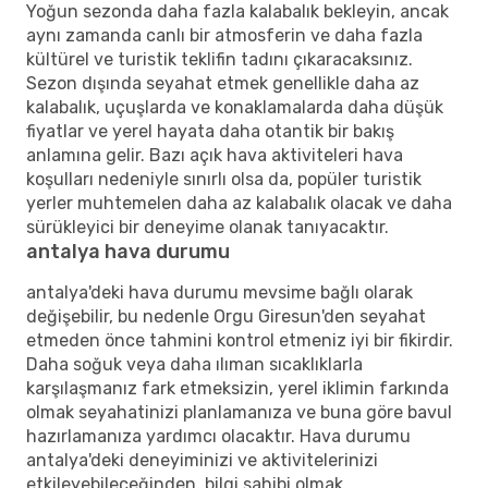
Yoğun sezonda daha fazla kalabalık bekleyin, ancak
aynı zamanda canlı bir atmosferin ve daha fazla
kültürel ve turistik teklifin tadını çıkaracaksınız.
Sezon dışında seyahat etmek genellikle daha az
kalabalık, uçuşlarda ve konaklamalarda daha düşük
fiyatlar ve yerel hayata daha otantik bir bakış
anlamına gelir. Bazı açık hava aktiviteleri hava
koşulları nedeniyle sınırlı olsa da, popüler turistik
yerler muhtemelen daha az kalabalık olacak ve daha
sürükleyici bir deneyime olanak tanıyacaktır.
antalya hava durumu
antalya'deki hava durumu mevsime bağlı olarak
değişebilir, bu nedenle Orgu Giresun'den seyahat
etmeden önce tahmini kontrol etmeniz iyi bir fikirdir.
Daha soğuk veya daha ılıman sıcaklıklarla
karşılaşmanız fark etmeksizin, yerel iklimin farkında
olmak seyahatinizi planlamanıza ve buna göre bavul
hazırlamanıza yardımcı olacaktır. Hava durumu
antalya'deki deneyiminizi ve aktivitelerinizi
etkileyebileceğinden, bilgi sahibi olmak