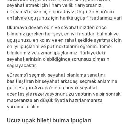
seyahat etmek için ilham ve fikir arıyorsanız,
eDreams'te sizin için buradayız. Orgu Giresun'den
antalya'e uçuşunuz için harika uçuş fırsatlarımız var!
Okumaya devam edin ve seyahatinizden önce
bilmeniz gereken her şeyi, en iyi fırsatları bulmak ve
uçuşunuzu en kolay ve en rahat şekilde ayırtmak için
en iyi ipuçlarını ve püf noktalarını öğrenin. Temel
bilgilerimiz ve uzman ipuçlarımız, Türkiye'deki
seyahatlerinizin olabildiğince sorunsuz olmasını
sağlayacaktır.
eDreams'i seçmek, seyahat planlama sanatını
basitleştiren bir seyahat arkadaşı seçmek anlamına
gelir. Bugün Avrupa'nın en büyük seyahat
acentesiyle rezervasyonunuzu yaptırın ve bir sonraki
maceranıza en düşük fiyatla hazırlanmanıza
yardımcı olalım.
Ucuz uçak bileti bulma ipuçları