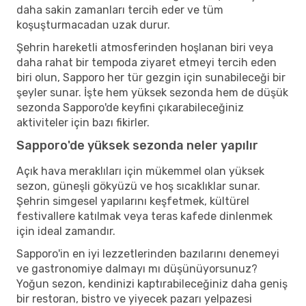
daha sakin zamanları tercih eder ve tüm
koşuşturmacadan uzak durur.
Şehrin hareketli atmosferinden hoşlanan biri veya
daha rahat bir tempoda ziyaret etmeyi tercih eden
biri olun, Sapporo her tür gezgin için sunabileceği bir
şeyler sunar. İşte hem yüksek sezonda hem de düşük
sezonda Sapporo'de keyfini çıkarabileceğiniz
aktiviteler için bazı fikirler.
Sapporo'de yüksek sezonda neler yapılır
Açık hava meraklıları için mükemmel olan yüksek
sezon, güneşli gökyüzü ve hoş sıcaklıklar sunar.
Şehrin simgesel yapılarını keşfetmek, kültürel
festivallere katılmak veya teras kafede dinlenmek
için ideal zamandır.
Sapporo'in en iyi lezzetlerinden bazılarını denemeyi
ve gastronomiye dalmayı mı düşünüyorsunuz?
Yoğun sezon, kendinizi kaptırabileceğiniz daha geniş
bir restoran, bistro ve yiyecek pazarı yelpazesi