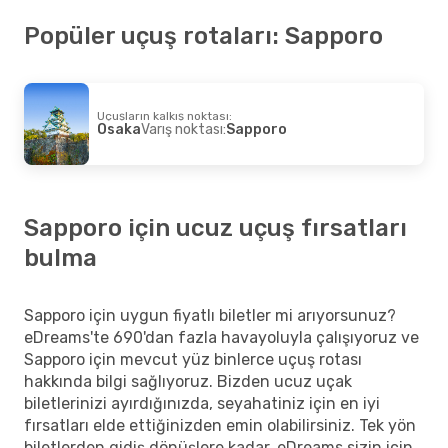
Popüler uçuş rotaları: Sapporo
Uçuşların kalkış noktası:
Osaka
Varış noktası:
Sapporo
Sapporo için ucuz uçuş fırsatları
bulma
Sapporo için uygun fiyatlı biletler mi arıyorsunuz?
eDreams'te 690'dan fazla havayoluyla çalışıyoruz ve
Sapporo için mevcut yüz binlerce uçuş rotası
hakkında bilgi sağlıyoruz. Bizden ucuz uçak
biletlerinizi ayırdığınızda, seyahatiniz için en iyi
fırsatları elde ettiğinizden emin olabilirsiniz. Tek yön
biletlerden gidiş dönüşlere kadar, eDreams sizin için