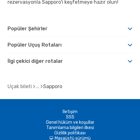
rezervasyonla Sapporo'i keşfetmeye hazır olun!
Popüler Şehirler
Popüler Uçuş Rotaları
İlgi çekici diğer rotalar
Uçak bileti
Sapporo
İletişim
SSS
Genel hüküm ve koşullar
Tanımlama bilgileri ilkesi
Gizlilik politikası
Masaüstü sürümü
d