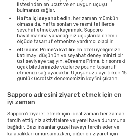
listesinden en ucuz ve en uygun uçuşu
bulmanızı sağlar.
Hafta içi seyahat edin:
her zaman mümkün
olmasa da, hafta sonları ve resmi tatillerde
seyahat etmekten kaçınmak, Sapporo
havalimanına yapacağınız uçuşlarda önemli
ölçüde tasarruf etmenize yardımcı olabilir.
eDreams Prime'a katılın:
en özel üyeliğimize
katılmayı düşünün ve seyahat deneyiminizi bir
üst seviyeye taşıyın. eDreams Prime, bir sonraki
uçak biletlerinizde yüzlerce pound tasarruf
etmenizi sağlayacaktır. Uçuşunuzu ayırtırken 15
günlük ücretsiz denememizin keyfini çıkarın.
Sapporo adresini ziyaret etmek için en
iyi zaman
Sapporo'i ziyaret etmek için ideal zaman her zaman
tercih ettiğiniz aktivitelere ve yerel hava durumuna
bağlıdır. Bazı insanlar güzel havayı tercih eder ve
kalabalıkları umursamazken, diğerleri ziyaret için