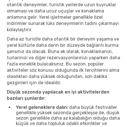
otantik deneyimler, turistik yerlerde uzun kuyruklar
olmaması ve daha ucuz uçuşlar ve konaklama
anlamına gelir. Yerel işletmeler genellikle özel
indirimler sunarak lüks deneyimlerin tadını çıkarmayı
kolaylaştırır.
Daha az turistle daha otantik bir deneyim yaşama ve
yerel kültürle daha derin bir düzeyde bağlantı kurma
şansınız da olacak. Buna ek olarak, konaklamanızı,
turlarınızı ve diğer rezervasyonlarınızı yaparken daha
fazla esneklik bulacaksınız. Bu sezon, popüler
aktiviteler söz konusu olduğunda ilk tercihlerini alma
olasılıkları daha yüksek olduğundan, son dakika
gezginleri için de idealdir.
Düşük sezonda yapılacak en iyi aktivitelerden
bazıları şunlardır:
Yerel geleneklere dalın:
daha büyük festivaller
genellikle yüksek sezonda gerçekleşse de, düşük
sezon genellikle daha az kalabalığın olduğu daha
küçük ve daha topluluk odaklı etkinlikler ve