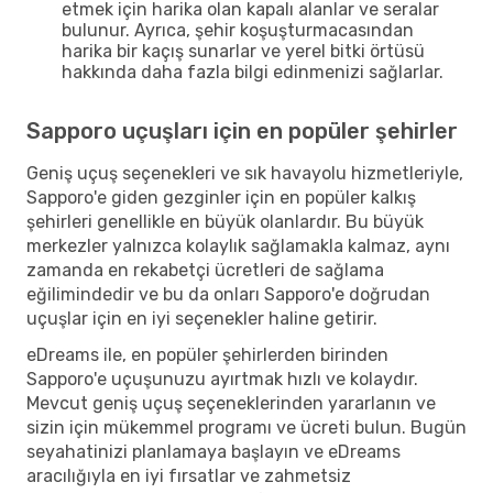
etmek için harika olan kapalı alanlar ve seralar
bulunur. Ayrıca, şehir koşuşturmacasından
harika bir kaçış sunarlar ve yerel bitki örtüsü
hakkında daha fazla bilgi edinmenizi sağlarlar.
Sapporo uçuşları için en popüler şehirler
Geniş uçuş seçenekleri ve sık havayolu hizmetleriyle,
Sapporo'e giden gezginler için en popüler kalkış
şehirleri genellikle en büyük olanlardır. Bu büyük
merkezler yalnızca kolaylık sağlamakla kalmaz, aynı
zamanda en rekabetçi ücretleri de sağlama
eğilimindedir ve bu da onları Sapporo'e doğrudan
uçuşlar için en iyi seçenekler haline getirir.
eDreams ile, en popüler şehirlerden birinden
Sapporo'e uçuşunuzu ayırtmak hızlı ve kolaydır.
Mevcut geniş uçuş seçeneklerinden yararlanın ve
sizin için mükemmel programı ve ücreti bulun. Bugün
seyahatinizi planlamaya başlayın ve eDreams
aracılığıyla en iyi fırsatlar ve zahmetsiz