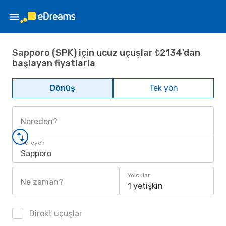
Sapporo (SPK) için ucuz uçuşlar ₺2134'dan
başlayan fiyatlarla
Dönüş
Tek yön
Nereden?
Nereye?
Sapporo
Yolcular
Ne zaman?
1 yetişkin
Direkt uçuşlar