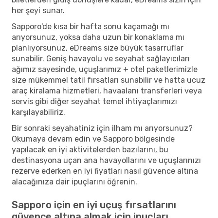
her şeyi sunar.
Sapporo'de kısa bir hafta sonu kaçamağı mı
arıyorsunuz, yoksa daha uzun bir konaklama mı
planlıyorsunuz, eDreams size büyük tasarruflar
sunabilir. Geniş havayolu ve seyahat sağlayıcıları
ağımız sayesinde, uçuşlarımız + otel paketlerimizle
size mükemmel tatil fırsatları sunabilir ve hatta ucuz
araç kiralama hizmetleri, havaalanı transferleri veya
servis gibi diğer seyahat temel ihtiyaçlarımızı
karşılayabiliriz.
Bir sonraki seyahatiniz için ilham mı arıyorsunuz?
Okumaya devam edin ve Sapporo bölgesinde
yapılacak en iyi aktivitelerden bazılarını, bu
destinasyona uçan ana havayollarını ve uçuşlarınızı
rezerve ederken en iyi fiyatları nasıl güvence altına
alacağınıza dair ipuçlarını öğrenin.
Sapporo için en iyi uçuş fırsatlarını
güvence altına almak için ipuçları