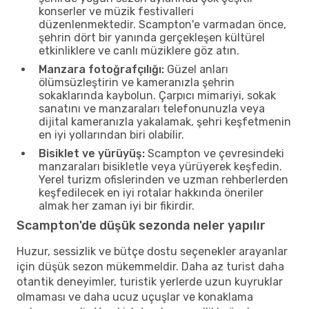
konserler ve müzik festivalleri
düzenlenmektedir. Scampton'e varmadan önce,
şehrin dört bir yanında gerçekleşen kültürel
etkinliklere ve canlı müziklere göz atın.
Manzara fotoğrafçılığı:
Güzel anları
ölümsüzleştirin ve kameranızla şehrin
sokaklarında kaybolun. Çarpıcı mimariyi, sokak
sanatını ve manzaraları telefonunuzla veya
dijital kameranızla yakalamak, şehri keşfetmenin
en iyi yollarından biri olabilir.
Bisiklet ve yürüyüş:
Scampton ve çevresindeki
manzaraları bisikletle veya yürüyerek keşfedin.
Yerel turizm ofislerinden ve uzman rehberlerden
keşfedilecek en iyi rotalar hakkında öneriler
almak her zaman iyi bir fikirdir.
Scampton'de düşük sezonda neler yapılır
Huzur, sessizlik ve bütçe dostu seçenekler arayanlar
için düşük sezon mükemmeldir. Daha az turist daha
otantik deneyimler, turistik yerlerde uzun kuyruklar
olmaması ve daha ucuz uçuşlar ve konaklama