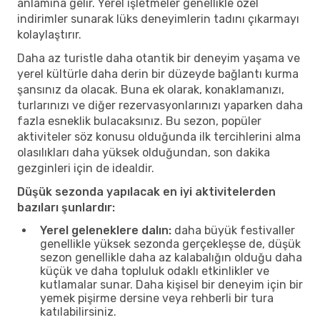
anlamına gelir. Yerel işletmeler genellikle özel
indirimler sunarak lüks deneyimlerin tadını çıkarmayı
kolaylaştırır.
Daha az turistle daha otantik bir deneyim yaşama ve
yerel kültürle daha derin bir düzeyde bağlantı kurma
şansınız da olacak. Buna ek olarak, konaklamanızı,
turlarınızı ve diğer rezervasyonlarınızı yaparken daha
fazla esneklik bulacaksınız. Bu sezon, popüler
aktiviteler söz konusu olduğunda ilk tercihlerini alma
olasılıkları daha yüksek olduğundan, son dakika
gezginleri için de idealdir.
Düşük sezonda yapılacak en iyi aktivitelerden
bazıları şunlardır:
Yerel geleneklere dalın:
daha büyük festivaller
genellikle yüksek sezonda gerçekleşse de, düşük
sezon genellikle daha az kalabalığın olduğu daha
küçük ve daha topluluk odaklı etkinlikler ve
kutlamalar sunar. Daha kişisel bir deneyim için bir
yemek pişirme dersine veya rehberli bir tura
katılabilirsiniz.