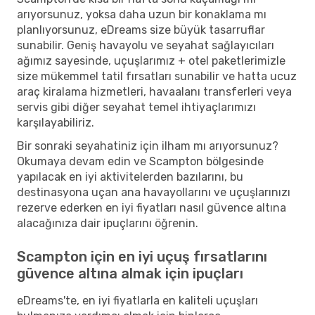
arıyorsunuz, yoksa daha uzun bir konaklama mı
planlıyorsunuz, eDreams size büyük tasarruflar
sunabilir. Geniş havayolu ve seyahat sağlayıcıları
ağımız sayesinde, uçuşlarımız + otel paketlerimizle
size mükemmel tatil fırsatları sunabilir ve hatta ucuz
araç kiralama hizmetleri, havaalanı transferleri veya
servis gibi diğer seyahat temel ihtiyaçlarımızı
karşılayabiliriz.
Bir sonraki seyahatiniz için ilham mı arıyorsunuz?
Okumaya devam edin ve Scampton bölgesinde
yapılacak en iyi aktivitelerden bazılarını, bu
destinasyona uçan ana havayollarını ve uçuşlarınızı
rezerve ederken en iyi fiyatları nasıl güvence altına
alacağınıza dair ipuçlarını öğrenin.
Scampton için en iyi uçuş fırsatlarını
güvence altına almak için ipuçları
eDreams'te, en iyi fiyatlarla en kaliteli uçuşları