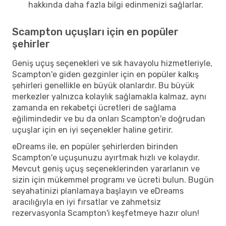
hakkında daha fazla bilgi edinmenizi sağlarlar.
Scampton uçuşları için en popüler
şehirler
Geniş uçuş seçenekleri ve sık havayolu hizmetleriyle,
Scampton'e giden gezginler için en popüler kalkış
şehirleri genellikle en büyük olanlardır. Bu büyük
merkezler yalnızca kolaylık sağlamakla kalmaz, aynı
zamanda en rekabetçi ücretleri de sağlama
eğilimindedir ve bu da onları Scampton'e doğrudan
uçuşlar için en iyi seçenekler haline getirir.
eDreams ile, en popüler şehirlerden birinden
Scampton'e uçuşunuzu ayırtmak hızlı ve kolaydır.
Mevcut geniş uçuş seçeneklerinden yararlanın ve
sizin için mükemmel programı ve ücreti bulun. Bugün
seyahatinizi planlamaya başlayın ve eDreams
aracılığıyla en iyi fırsatlar ve zahmetsiz
rezervasyonla Scampton'i keşfetmeye hazır olun!