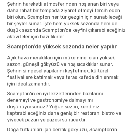
Şehrin hareketli atmosferinden hoşlanan biri veya
daha rahat bir tempoda ziyaret etmeyi tercih eden
biri olun, Scampton her tür gezgin için sunabileceği
bir şeyler sunar. İşte hem yüksek sezonda hem de
düşük sezonda Scampton'de keyfini çıkarabileceğiniz
aktiviteler için bazı fikirler.
Scampton'de yüksek sezonda neler yapılır
Açık hava meraklıları için mükemmel olan yüksek
sezon, güneşli gökyüzü ve hoş sıcaklıklar sunar.
Şehrin simgesel yapılarını keşfetmek, kültürel
festivallere katılmak veya teras kafede dinlenmek
için ideal zamandır.
Scampton'in en iyi lezzetlerinden bazılarını
denemeyi ve gastronomiye dalmayı mı
düşünüyorsunuz? Yoğun sezon, kendinizi
kaptırabileceğiniz daha geniş bir restoran, bistro ve
yiyecek pazarı yelpazesi sunacaktır.
Doğa tutkunları için berrak gökyüzü, Scampton'in