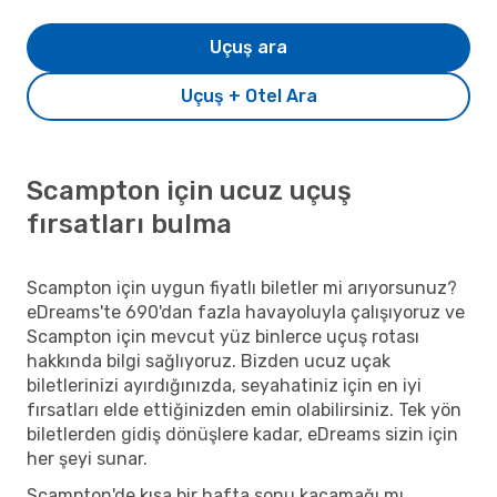
Uçuş ara
Uçuş + Otel Ara
Scampton için ucuz uçuş
fırsatları bulma
Scampton için uygun fiyatlı biletler mi arıyorsunuz?
eDreams'te 690'dan fazla havayoluyla çalışıyoruz ve
Scampton için mevcut yüz binlerce uçuş rotası
hakkında bilgi sağlıyoruz. Bizden ucuz uçak
biletlerinizi ayırdığınızda, seyahatiniz için en iyi
fırsatları elde ettiğinizden emin olabilirsiniz. Tek yön
biletlerden gidiş dönüşlere kadar, eDreams sizin için
her şeyi sunar.
Scampton'de kısa bir hafta sonu kaçamağı mı