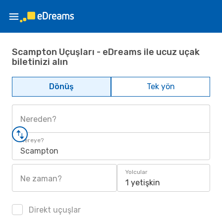
Scampton Uçuşları - eDreams ile ucuz uçak
biletinizi alın
Dönüş
Tek yön
Nereden?
Nereye?
Scampton
Yolcular
Ne zaman?
1 yetişkin
Direkt uçuşlar