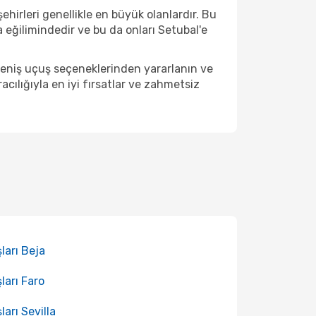
ehirleri genellikle en büyük olanlardır. Bu
eğilimindedir ve bu da onları Setubal'e
geniş uçuş seçeneklerinden yararlanın ve
ılığıyla en iyi fırsatlar ve zahmetsiz
ları Beja
ları Faro
ları Sevilla