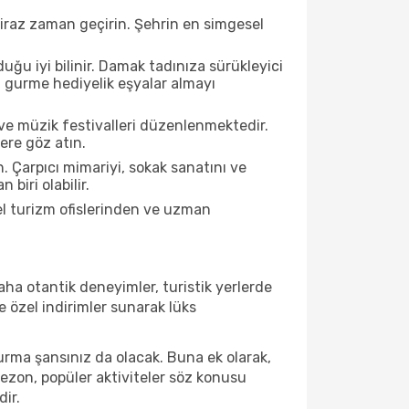
biraz zaman geçirin. Şehrin en simgesel
ğu iyi bilinir. Damak tadınıza sürükleyici
an gurme hediyelik eşyalar almayı
ve müzik festivalleri düzenlenmektedir.
ere göz atın.
. Çarpıcı mimariyi, sokak sanatını ve
biri olabilir.
el turizm ofislerinden ve uzman
ha otantik deneyimler, turistik yerlerde
 özel indirimler sunarak lüks
urma şansınız da olacak. Buna ek olarak,
sezon, popüler aktiviteler söz konusu
dir.