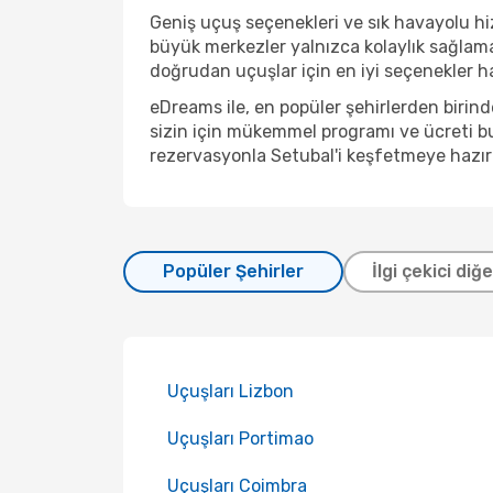
Geniş uçuş seçenekleri ve sık havayolu hiz
büyük merkezler yalnızca kolaylık sağlama
doğrudan uçuşlar için en iyi seçenekler hal
eDreams ile, en popüler şehirlerden birin
sizin için mükemmel programı ve ücreti bu
rezervasyonla Setubal'i keşfetmeye hazır
Popüler Şehirler
İlgi çekici diğ
Uçuşları Lizbon
Uçuşları Portimao
Uçuşları Coimbra