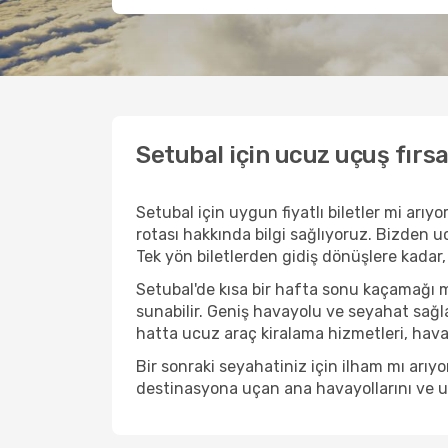
Setubal için ucuz uçuş fırs
Setubal için uygun fiyatlı biletler mi ar
rotası hakkında bilgi sağlıyoruz. Bizden ucu
Tek yön biletlerden gidiş dönüşlere kadar,
Setubal'de kısa bir hafta sonu kaçamağı 
sunabilir. Geniş havayolu ve seyahat sağla
hatta ucuz araç kiralama hizmetleri, havaal
Bir sonraki seyahatiniz için ilham mı arı
destinasyona uçan ana havayollarını ve uçu