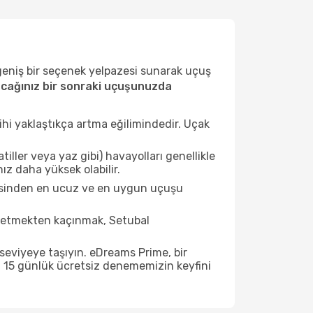
 geniş bir seçenek yelpazesi sunarak uçuş
cağınız bir sonraki uçuşunuzda
ihi yaklaştıkça artma eğilimindedir. Uçak
ller veya yaz gibi) havayolları genellikle
ız daha yüksek olabilir.
stesinden en ucuz ve en uygun uçuşu
 etmekten kaçınmak, Setubal
seviyeye taşıyın. eDreams Prime, bir
n 15 günlük ücretsiz denememizin keyfini