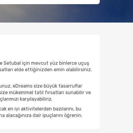
ve Setubal için mevcut yüz binlerce uçuş
satları elde ettiğinizden emin olabilirsiniz.
sunuz, eDreams size büyük tasarruflar
ize mükemmel tatil fırsatları sunabilir ve
arımızı karşılayabiliriz.
 en iyi aktivitelerden bazılarını, bu
na alacağınıza dair ipuçlarını öğrenin.