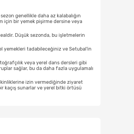
sezon genellikle daha az kalabalığın
im için bir yemek pişirme dersine veya
ealdir. Düşük sezonda, bu işletmelerin
el yemekleri tadabileceğiniz ve Setubal'in
ğrafçılık veya yerel dans dersleri gibi
ruplar sağlar, bu da daha fazla uygulamalı
inliklerine izin vermediğinde ziyaret
r kaçış sunarlar ve yerel bitki örtüsü