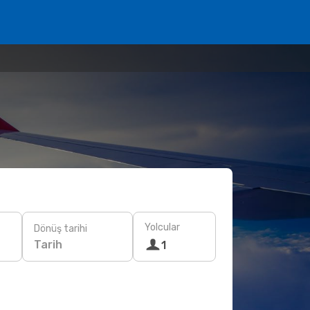
Yolcular
Dönüş tarihi
Tarih
1