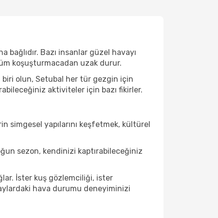
a bağlıdır. Bazı insanlar güzel havayı
e tüm koşuşturmacadan uzak durur.
iri olun, Setubal her tür gezgin için
leceğiniz aktiviteler için bazı fikirler.
in simgesel yapılarını keşfetmek, kültürel
ğun sezon, kendinizi kaptırabileceğiniz
r. İster kuş gözlemciliği, ister
u aylardaki hava durumu deneyiminizi