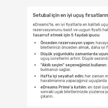
Setubal için en iyi uçuş fırsatları
eDreams'te, en iyi fiyatlarla en kaliteli 
rezervasyonunu basit ve uygun fiyatlı hal
tasarruf etmek için 5 faydalı ipucu:
Önceden rezervasyon yapın:
havayol
biletlerinizi önceden almak, daha iyi f
Düşük yoğunluklu zamanlarda uçun
uçuş ücretlerini artırır. Düşük sezon
"Akıllı seçim" seçeneğimizi kullanın:
bulmanızı sağlar.
Hafta içi seyahat edin:
her zaman mü
havalimanına yapacağınız uçuşlarda ö
eDreams Prime'a katılın:
en özel üye
sonraki uçak biletlerinizde yüzlerce
çıkarın.