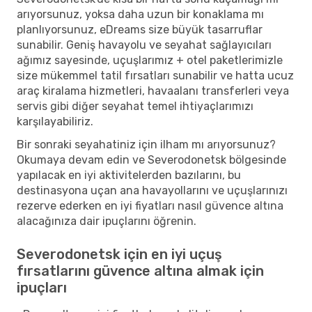
arıyorsunuz, yoksa daha uzun bir konaklama mı
planlıyorsunuz, eDreams size büyük tasarruflar
sunabilir. Geniş havayolu ve seyahat sağlayıcıları
ağımız sayesinde, uçuşlarımız + otel paketlerimizle
size mükemmel tatil fırsatları sunabilir ve hatta ucuz
araç kiralama hizmetleri, havaalanı transferleri veya
servis gibi diğer seyahat temel ihtiyaçlarımızı
karşılayabiliriz.
Bir sonraki seyahatiniz için ilham mı arıyorsunuz?
Okumaya devam edin ve Severodonetsk bölgesinde
yapılacak en iyi aktivitelerden bazılarını, bu
destinasyona uçan ana havayollarını ve uçuşlarınızı
rezerve ederken en iyi fiyatları nasıl güvence altına
alacağınıza dair ipuçlarını öğrenin.
Severodonetsk için en iyi uçuş
fırsatlarını güvence altına almak için
ipuçları