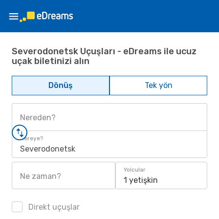
Severodonetsk Uçuşları - eDreams ile ucuz
uçak biletinizi alın
Dönüş
Tek yön
Nereden?
Nereye?
Severodonetsk
Yolcular
Ne zaman?
1 yetişkin
Direkt uçuşlar