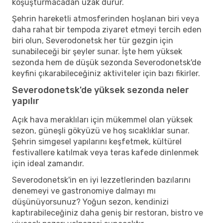
koşuşturmacadan uzak durur.
Şehrin hareketli atmosferinden hoşlanan biri veya
daha rahat bir tempoda ziyaret etmeyi tercih eden
biri olun, Severodonetsk her tür gezgin için
sunabileceği bir şeyler sunar. İşte hem yüksek
sezonda hem de düşük sezonda Severodonetsk'de
keyfini çıkarabileceğiniz aktiviteler için bazı fikirler.
Severodonetsk'de yüksek sezonda neler
yapılır
Açık hava meraklıları için mükemmel olan yüksek
sezon, güneşli gökyüzü ve hoş sıcaklıklar sunar.
Şehrin simgesel yapılarını keşfetmek, kültürel
festivallere katılmak veya teras kafede dinlenmek
için ideal zamandır.
Severodonetsk'in en iyi lezzetlerinden bazılarını
denemeyi ve gastronomiye dalmayı mı
düşünüyorsunuz? Yoğun sezon, kendinizi
kaptırabileceğiniz daha geniş bir restoran, bistro ve