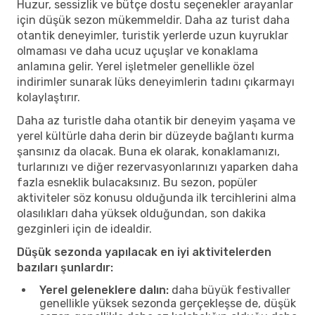
Huzur, sessizlik ve bütçe dostu seçenekler arayanlar
için düşük sezon mükemmeldir. Daha az turist daha
otantik deneyimler, turistik yerlerde uzun kuyruklar
olmaması ve daha ucuz uçuşlar ve konaklama
anlamına gelir. Yerel işletmeler genellikle özel
indirimler sunarak lüks deneyimlerin tadını çıkarmayı
kolaylaştırır.
Daha az turistle daha otantik bir deneyim yaşama ve
yerel kültürle daha derin bir düzeyde bağlantı kurma
şansınız da olacak. Buna ek olarak, konaklamanızı,
turlarınızı ve diğer rezervasyonlarınızı yaparken daha
fazla esneklik bulacaksınız. Bu sezon, popüler
aktiviteler söz konusu olduğunda ilk tercihlerini alma
olasılıkları daha yüksek olduğundan, son dakika
gezginleri için de idealdir.
Düşük sezonda yapılacak en iyi aktivitelerden
bazıları şunlardır:
Yerel geleneklere dalın:
daha büyük festivaller
genellikle yüksek sezonda gerçekleşse de, düşük