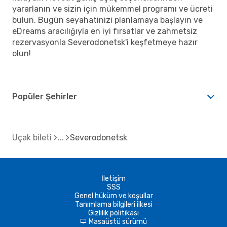
yararlanın ve sizin için mükemmel programı ve ücreti
bulun. Bugün seyahatinizi planlamaya başlayın ve
eDreams aracılığıyla en iyi fırsatlar ve zahmetsiz
rezervasyonla Severodonetsk'i keşfetmeye hazır
olun!
Popüler Şehirler
Uçak bileti
Severodonetsk
İletişim
SSS
Genel hüküm ve koşullar
Tanımlama bilgileri ilkesi
Gizlilik politikası
Masaüstü sürümü
d