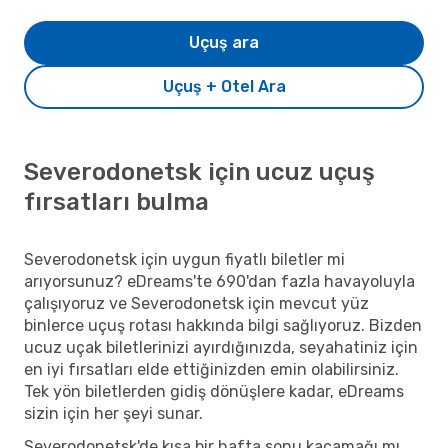
Uçuş ara
Uçuş + Otel Ara
Severodonetsk için ucuz uçuş
fırsatları bulma
Severodonetsk için uygun fiyatlı biletler mi
arıyorsunuz? eDreams'te 690'dan fazla havayoluyla
çalışıyoruz ve Severodonetsk için mevcut yüz
binlerce uçuş rotası hakkında bilgi sağlıyoruz. Bizden
ucuz uçak biletlerinizi ayırdığınızda, seyahatiniz için
en iyi fırsatları elde ettiğinizden emin olabilirsiniz.
Tek yön biletlerden gidiş dönüşlere kadar, eDreams
sizin için her şeyi sunar.
Severodonetsk'de kısa bir hafta sonu kaçamağı mı