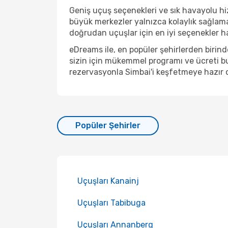
Geniş uçuş seçenekleri ve sık havayolu hizm
büyük merkezler yalnızca kolaylık sağlama
doğrudan uçuşlar için en iyi seçenekler hal
eDreams ile, en popüler şehirlerden birin
sizin için mükemmel programı ve ücreti bu
rezervasyonla Simbai'i keşfetmeye hazır 
Popüler Şehirler
Uçuşları Kanainj
Uçuşları Tabibuga
Uçuşları Annanberg