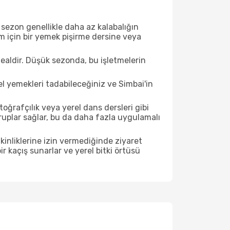
sezon genellikle daha az kalabalığın
im için bir yemek pişirme dersine veya
ealdir. Düşük sezonda, bu işletmelerin
el yemekleri tadabileceğiniz ve Simbai'in
ğrafçılık veya yerel dans dersleri gibi
ruplar sağlar, bu da daha fazla uygulamalı
inliklerine izin vermediğinde ziyaret
r kaçış sunarlar ve yerel bitki örtüsü