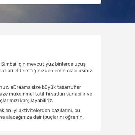
e Simbai için mevcut yüz binlerce uçuş
satları elde ettiğinizden emin olabilirsiniz.
unuz, eDreams size büyük tasarruflar
ize mükemmel tatil fırsatları sunabilir ve
arımızı karşılayabiliriz.
en iyi aktivitelerden bazılarını, bu
na alacağınıza dair ipuçlarını öğrenin.