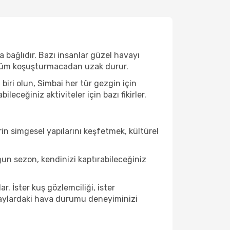
 bağlıdır. Bazı insanlar güzel havayı
e tüm koşuşturmacadan uzak durur.
iri olun, Simbai her tür gezgin için
ceğiniz aktiviteler için bazı fikirler.
in simgesel yapılarını keşfetmek, kültürel
un sezon, kendinizi kaptırabileceğiniz
. İster kuş gözlemciliği, ister
u aylardaki hava durumu deneyiminizi