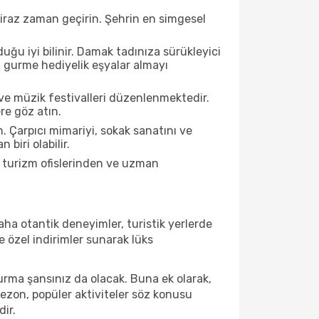
biraz zaman geçirin. Şehrin en simgesel
ğu iyi bilinir. Damak tadınıza sürükleyici
an gurme hediyelik eşyalar almayı
ve müzik festivalleri düzenlenmektedir.
re göz atın.
. Çarpıcı mimariyi, sokak sanatını ve
biri olabilir.
l turizm ofislerinden ve uzman
ha otantik deneyimler, turistik yerlerde
 özel indirimler sunarak lüks
urma şansınız da olacak. Buna ek olarak,
sezon, popüler aktiviteler söz konusu
dir.