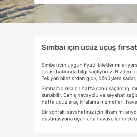
Simbai için ucuz uçuş fırsa
Simbai için uygun fiyatlı biletler mi arı
rotası hakkında bilgi sağlıyoruz. Bizden ucu
Tek yön biletlerden gidiş dönüşlere kadar,
Simbai'de kısa bir hafta sonu kaçamağı m
sunabilir. Geniş havayolu ve seyahat sağla
hatta ucuz araç kiralama hizmetleri, havaal
Bir sonraki seyahatiniz için ilham mı arı
destinasyona uçan ana havayollarını ve uçu