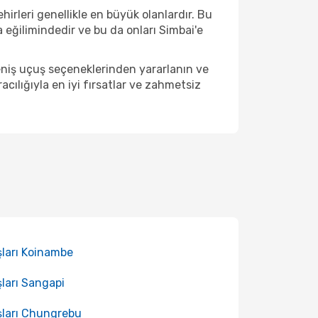
hirleri genellikle en büyük olanlardır. Bu
eğilimindedir ve bu da onları Simbai'e
eniş uçuş seçeneklerinden yararlanın ve
ılığıyla en iyi fırsatlar ve zahmetsiz
ları Koinambe
ları Sangapi
ları Chungrebu