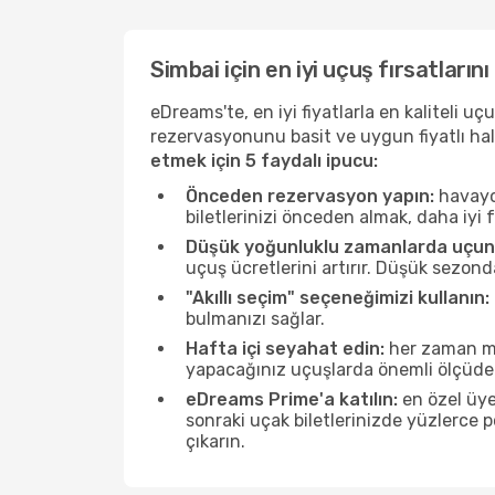
Simbai için en iyi uçuş fırsatların
eDreams'te, en iyi fiyatlarla en kaliteli 
rezervasyonunu basit ve uygun fiyatlı hal
etmek için 5 faydalı ipucu:
Önceden rezervasyon yapın:
havayol
biletlerinizi önceden almak, daha iyi f
Düşük yoğunluklu zamanlarda uçun
uçuş ücretlerini artırır. Düşük sezon
"Akıllı seçim" seçeneğimizi kullanın:
bulmanızı sağlar.
Hafta içi seyahat edin:
her zaman mü
yapacağınız uçuşlarda önemli ölçüde 
eDreams Prime'a katılın:
en özel üye
sonraki uçak biletlerinizde yüzlerce
çıkarın.