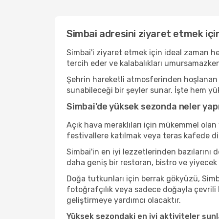
Simbai adresini ziyaret etmek içi
Simbai'i ziyaret etmek için ideal zaman he
tercih eder ve kalabalıkları umursamazken
Şehrin hareketli atmosferinden hoşlanan b
sunabileceği bir şeyler sunar. İşte hem yü
Simbai'de yüksek sezonda neler yapı
Açık hava meraklıları için mükemmel olan 
festivallere katılmak veya teras kafede d
Simbai'in en iyi lezzetlerinden bazıları
daha geniş bir restoran, bistro ve yiyecek
Doğa tutkunları için berrak gökyüzü, Simba
fotoğrafçılık veya sadece doğayla çevrili
geliştirmeye yardımcı olacaktır.
Yüksek sezondaki en iyi aktiviteler şunl