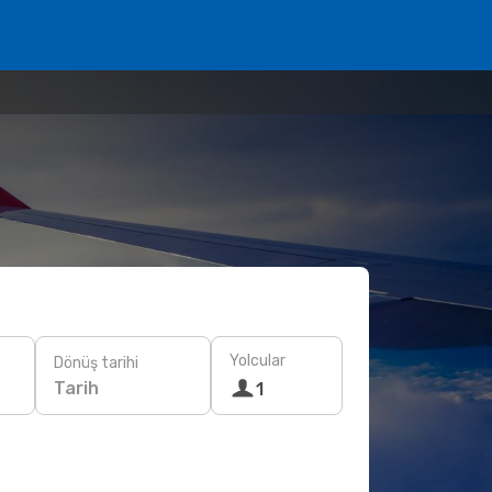
Yolcular
Dönüş tarihi
Tarih
1