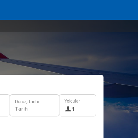
Yolcular
Dönüş tarihi
Tarih
1