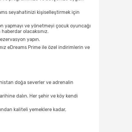
ms seyahatinizi kişiselleştirmek için
syon yapmayı ve yönetmeyi çocuk oyuncağı
 haberdar olacaksınız.
 rezervasyon yapın.
ız eDreams Prime ile özel indirimlerin ve
enistan doğa severler ve adrenalin
arihine dalın. Her şehir ve köy kendi
ından kaliteli yemeklere kadar,