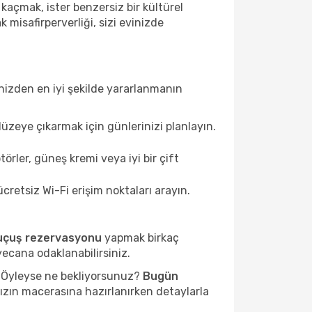
e kaçmak, ister benzersiz bir kültürel
k misafirperverliği, sizi evinizde
izden en iyi şekilde yararlanmanın
düzeye çıkarmak için günlerinizi planlayın.
rler, güneş kremi veya iyi bir çift
ücretsiz Wi-Fi erişim noktaları arayın.
uçuş rezervasyonu
yapmak birkaç
ecana odaklanabilirsiniz.
. Öyleyse ne bekliyorsunuz?
Bugün
ızın macerasına hazırlanırken detaylarla