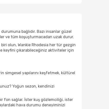
a durumuna bağlıdır. Bazı insanlar güzel
 eder ve tüm koşuşturmacadan uzak durur.
biri olun, Wankie Rhodesia her tür gezgin
eyfini çıkarabileceğiniz aktiviteler için
in simgesel yapılarını keşfetmek, kültürel
sunuz? Yoğun sezon, kendinizi
fon sağlar. İster kuş gözlemciliği, ister
u aylardaki hava durumu deneyiminizi