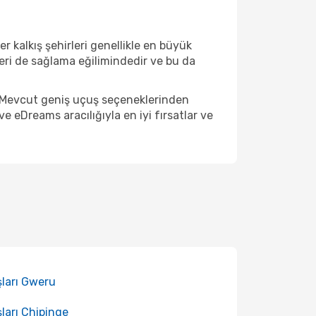
 kalkış şehirleri genellikle en büyük
eri de sağlama eğilimindedir ve bu da
. Mevcut geniş uçuş seçeneklerinden
 eDreams aracılığıyla en iyi fırsatlar ve
ları Gweru
ları Chipinge