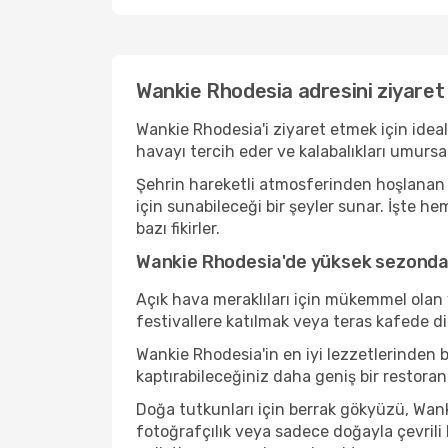
Wankie Rhodesia adresini ziyaret
Wankie Rhodesia'i ziyaret etmek için idea
havayı tercih eder ve kalabalıkları umurs
Şehrin hareketli atmosferinden hoşlanan b
için sunabileceği bir şeyler sunar. İşte 
bazı fikirler.
Wankie Rhodesia'de yüksek sezonda 
Açık hava meraklıları için mükemmel olan 
festivallere katılmak veya teras kafede d
Wankie Rhodesia'in en iyi lezzetlerinde
kaptırabileceğiniz daha geniş bir restoran
Doğa tutkunları için berrak gökyüzü, Wanki
fotoğrafçılık veya sadece doğayla çevrili