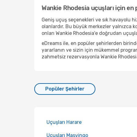
Wankie Rhodesia uçuşları için en 
Geniş uçuş seçenekleri ve sık havayolu hiz
olanlardır. Bu büyük merkezler yalnızca k
onları Wankie Rhodesia'e doğrudan uçuşlar 
eDreams ile, en popüler şehirlerden biri
yararlanın ve sizin için mükemmel program
zahmetsiz rezervasyonla Wankie Rhodesia
Popüler Şehirler
Uçuşları Harare
Uçuşları Masvingo