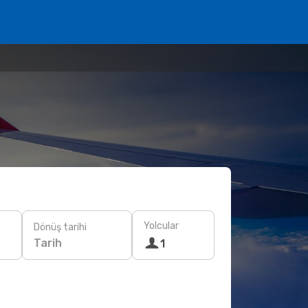
Yolcular
Dönüş tarihi
Tarih
1