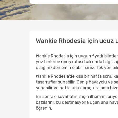
Wankie Rhodesia için ucuz u
Wankie Rhodesia için uygun fiyatlı bilet
yüz binlerce uçuş rotası hakkında bilgi sağ
ettiğinizden emin olabilirsiniz. Tek yön bi
Wankie Rhodesia'de kısa bir hafta sonu k
tasarruflar sunabilir. Geniş havayolu ve s
sunabilir ve hatta ucuz araç kiralama hizme
Bir sonraki seyahatiniz için ilham mı ar
bazılarını, bu destinasyona uçan ana havayo
öğrenin.