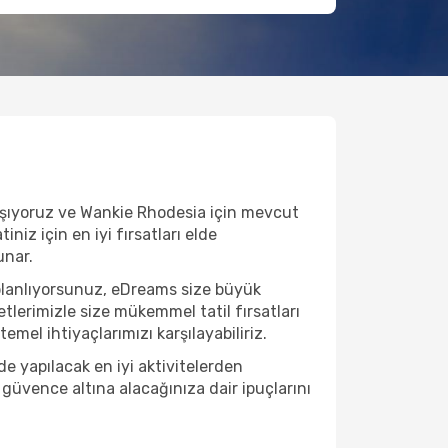
lışıyoruz ve Wankie Rhodesia için mevcut
niz için en iyi fırsatları elde
unar.
planlıyorsunuz, eDreams size büyük
etlerimizle size mükemmel tatil fırsatları
emel ihtiyaçlarımızı karşılayabiliriz.
 yapılacak en iyi aktivitelerden
 güvence altına alacağınıza dair ipuçlarını