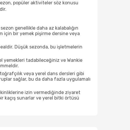
sezon, popüler aktiviteler söz konusu
dir.
sezon genellikle daha az kalabalığın
im için bir yemek pişirme dersine veya
ealdir. Düşük sezonda, bu işletmelerin
el yemekleri tadabileceğiniz ve Wankie
emmeldir.
ğrafçılık veya yerel dans dersleri gibi
ruplar sağlar, bu da daha fazla uygulamalı
inliklerine izin vermediğinde ziyaret
r kaçış sunarlar ve yerel bitki örtüsü