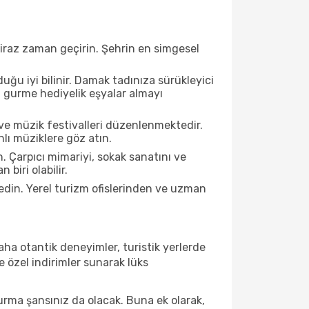
biraz zaman geçirin. Şehrin en simgesel
ğu iyi bilinir. Damak tadınıza sürükleyici
an gurme hediyelik eşyalar almayı
ve müzik festivalleri düzenlenmektedir.
lı müziklere göz atın.
. Çarpıcı mimariyi, sokak sanatını ve
biri olabilir.
edin. Yerel turizm ofislerinden ve uzman
ha otantik deneyimler, turistik yerlerde
 özel indirimler sunarak lüks
urma şansınız da olacak. Buna ek olarak,