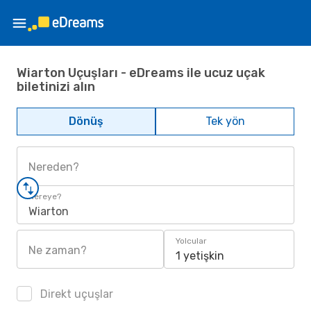
Wiarton Uçuşları - eDreams ile ucuz uçak
biletinizi alın
Dönüş
Tek yön
Nereden?
Nereye?
Wiarton
Yolcular
Ne zaman?
1 yetişkin
Direkt uçuşlar