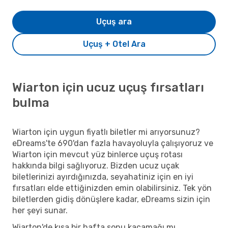
Uçuş ara
Uçuş + Otel Ara
Wiarton için ucuz uçuş fırsatları
bulma
Wiarton için uygun fiyatlı biletler mi arıyorsunuz?
eDreams'te 690'dan fazla havayoluyla çalışıyoruz ve
Wiarton için mevcut yüz binlerce uçuş rotası
hakkında bilgi sağlıyoruz. Bizden ucuz uçak
biletlerinizi ayırdığınızda, seyahatiniz için en iyi
fırsatları elde ettiğinizden emin olabilirsiniz. Tek yön
biletlerden gidiş dönüşlere kadar, eDreams sizin için
her şeyi sunar.
Wiarton'de kısa bir hafta sonu kaçamağı mı