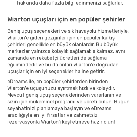
hakkında daha fazla bilgi edinmenizi sağlarlar.
Wiarton uçuşları için en popüler şehirler
Geniş uçuş seçenekleri ve sık havayolu hizmetleriyle,
Wiarton'e giden gezginler için en popüler kalkış
şehirleri genellikle en büyük olanlardır. Bu büyük
merkezler yalnızca kolaylık sağlamakla kalmaz, aynı
zamanda en rekabetçi ücretleri de sağlama
eğilimindedir ve bu da onları Wiarton'e doğrudan
uçuşlar için en iyi seçenekler haline getirir.
eDreams ile, en popüler şehirlerden birinden
Wiarton'e uçuşunuzu ayırtmak hızlı ve kolaydır.
Mevcut geniş uçuş seçeneklerinden yararlanın ve
sizin için mükemmel programı ve ücreti bulun. Bugün
seyahatinizi planlamaya başlayın ve eDreams
aracılığıyla en iyi fırsatlar ve zahmetsiz
rezervasyonla Wiarton'i keşfetmeye hazır olun!