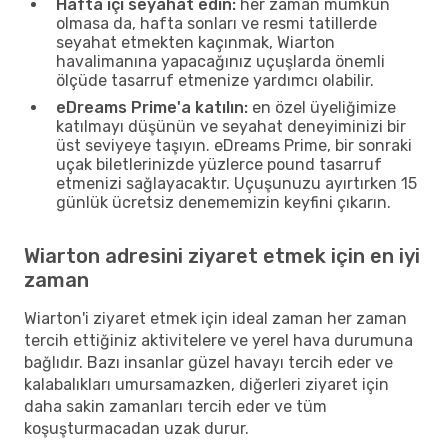
Hafta içi seyahat edin:
her zaman mümkün
olmasa da, hafta sonları ve resmi tatillerde
seyahat etmekten kaçınmak, Wiarton
havalimanına yapacağınız uçuşlarda önemli
ölçüde tasarruf etmenize yardımcı olabilir.
eDreams Prime'a katılın:
en özel üyeliğimize
katılmayı düşünün ve seyahat deneyiminizi bir
üst seviyeye taşıyın. eDreams Prime, bir sonraki
uçak biletlerinizde yüzlerce pound tasarruf
etmenizi sağlayacaktır. Uçuşunuzu ayırtırken 15
günlük ücretsiz denememizin keyfini çıkarın.
Wiarton adresini ziyaret etmek için en iyi
zaman
Wiarton'i ziyaret etmek için ideal zaman her zaman
tercih ettiğiniz aktivitelere ve yerel hava durumuna
bağlıdır. Bazı insanlar güzel havayı tercih eder ve
kalabalıkları umursamazken, diğerleri ziyaret için
daha sakin zamanları tercih eder ve tüm
koşuşturmacadan uzak durur.