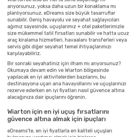
arıyorsunuz, yoksa daha uzun bir konaklama mı
planlıyorsunuz, eDreams size büyük tasarruflar
sunabilir. Geniş havayolu ve seyahat sağlayıcıları
ağımız sayesinde, uçuşlarımız + otel paketlerimizle
size mükemmel tatil fırsatları sunabilir ve hatta ucuz
araç kiralama hizmetleri, havaalanı transferleri veya
servis gibi diğer seyahat temel ihtiyaçlarımızı
karşılayabiliriz.
Bir sonraki seyahatiniz için ilham mı arıyorsunuz?
Okumaya devam edin ve Wiarton bölgesinde
yapılacak en iyi aktivitelerden bazılarını, bu
destinasyona uçan ana havayollarını ve uçuşlarınızı
rezerve ederken en iyi fiyatları nasıl güvence altına
alacağınıza dair ipuçlarını öğrenin.
Wiarton için en iyi uçuş fırsatlarını
güvence altına almak için ipuçları
eDreams'te, en iyi fiyatlarla en kaliteli uçuşları