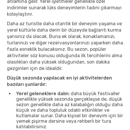
anlamına gelir. Yerel işletmeler genellikle özel
indirimler sunarak lüks deneyimlerin tadını çıkarmayı
kolaylaştırır.
Daha az turistle daha otantik bir deneyim yaşama ve
yerel kültürle daha derin bir düzeyde bağlantı kurma
şansınız da olacak. Buna ek olarak, konaklamanızı,
turlarınızı ve diğer rezervasyonlarınızı yaparken daha
fazla esneklik bulacaksınız. Bu sezon, popüler
aktiviteler söz konusu olduğunda ilk tercihlerini alma
olasılıkları daha yüksek olduğundan, son dakika
gezginleri için de idealdir.
Düşük sezonda yapılacak en iyi aktivitelerden
bazıları şunlardır:
Yerel geleneklere dalın:
daha büyük festivaller
genellikle yüksek sezonda gerçekleşse de, düşük
sezon genellikle daha az kalabalığın olduğu daha
küçük ve daha topluluk odaklı etkinlikler ve
kutlamalar sunar. Daha kişisel bir deneyim için bir
yemek pişirme dersine veya rehberli bir tura
katılabilirsiniz.