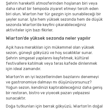
Şehrin hareketli atmosferinden hoşlanan biri veya
daha rahat bir tempoda ziyaret etmeyi tercih eden
biri olun, Wiarton her tür gezgin için sunabileceği bir
şeyler sunar. İşte hem yüksek sezonda hem de düşük
sezonda Wiarton'de keyfini çıkarabileceğiniz
aktiviteler için bazı fikirler.
Wiarton'de yüksek sezonda neler yapılır
Açık hava meraklıları için mükemmel olan yüksek
sezon, güneşli gökyüzü ve hoş sıcaklıklar sunar.
Şehrin simgesel yapılarını keşfetmek, kültürel
festivallere katılmak veya teras kafede dinlenmek
için ideal zamandır.
Wiarton'in en iyi lezzetlerinden bazılarını denemeyi
ve gastronomiye dalmayı mı düşünüyorsunuz?
Yoğun sezon, kendinizi kaptırabileceğiniz daha geniş
bir restoran, bistro ve yiyecek pazarı yelpazesi
sunacaktır.
Doğa tutkunları için berrak gökyüzü, Wiarton'in doğal