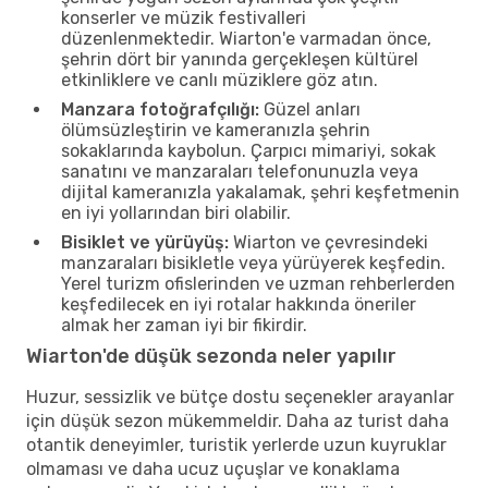
konserler ve müzik festivalleri
düzenlenmektedir. Wiarton'e varmadan önce,
şehrin dört bir yanında gerçekleşen kültürel
etkinliklere ve canlı müziklere göz atın.
Manzara fotoğrafçılığı:
Güzel anları
ölümsüzleştirin ve kameranızla şehrin
sokaklarında kaybolun. Çarpıcı mimariyi, sokak
sanatını ve manzaraları telefonunuzla veya
dijital kameranızla yakalamak, şehri keşfetmenin
en iyi yollarından biri olabilir.
Bisiklet ve yürüyüş:
Wiarton ve çevresindeki
manzaraları bisikletle veya yürüyerek keşfedin.
Yerel turizm ofislerinden ve uzman rehberlerden
keşfedilecek en iyi rotalar hakkında öneriler
almak her zaman iyi bir fikirdir.
Wiarton'de düşük sezonda neler yapılır
Huzur, sessizlik ve bütçe dostu seçenekler arayanlar
için düşük sezon mükemmeldir. Daha az turist daha
otantik deneyimler, turistik yerlerde uzun kuyruklar
olmaması ve daha ucuz uçuşlar ve konaklama