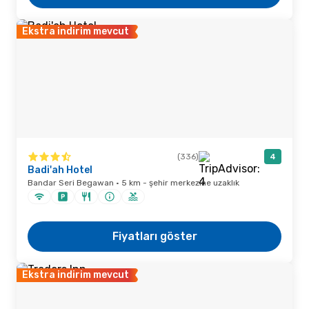
Ekstra indirim mevcut
(336)
4
Badi'ah Hotel
Bandar Seri Begawan · 5 km - şehir merkezine uzaklık
Fiyatları göster
Ekstra indirim mevcut