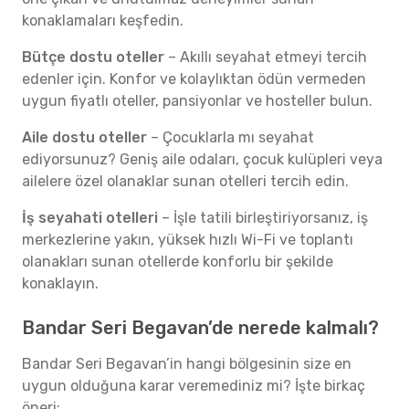
konaklamaları keşfedin.
Bütçe dostu oteller
– Akıllı seyahat etmeyi tercih
edenler için. Konfor ve kolaylıktan ödün vermeden
uygun fiyatlı oteller, pansiyonlar ve hosteller bulun.
Aile dostu oteller
– Çocuklarla mı seyahat
ediyorsunuz? Geniş aile odaları, çocuk kulüpleri veya
ailelere özel olanaklar sunan otelleri tercih edin.
İş seyahati otelleri
– İşle tatili birleştiriyorsanız, iş
merkezlerine yakın, yüksek hızlı Wi-Fi ve toplantı
olanakları sunan otellerde konforlu bir şekilde
konaklayın.
Bandar Seri Begavan’de nerede kalmalı?
Bandar Seri Begavan’in hangi bölgesinin size en
uygun olduğuna karar veremediniz mi? İşte birkaç
öneri: