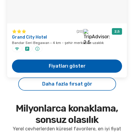
(20)
2,5
Grand City Hotel
Bandar Seri Begawan · 4 km - şehir merkezine uzaklık
Fiyatları göster
Daha fazla fırsat gör
Milyonlarca konaklama,
sonsuz olasılık
Yerel cevherlerden küresel favorilere, en iyi fiyat