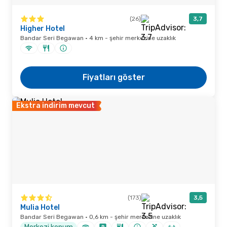
(26)
3,7
Higher Hotel
Bandar Seri Begawan · 4 km - şehir merkezine uzaklık
Fiyatları göster
Ekstra indirim mevcut
(173)
3,5
Mulia Hotel
Bandar Seri Begawan · 0,6 km - şehir merkezine uzaklık