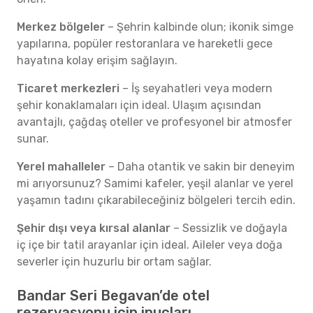
Merkez bölgeler
– Şehrin kalbinde olun; ikonik simge
yapılarına, popüler restoranlara ve hareketli gece
hayatına kolay erişim sağlayın.
Ticaret merkezleri
– İş seyahatleri veya modern
şehir konaklamaları için ideal. Ulaşım açısından
avantajlı, çağdaş oteller ve profesyonel bir atmosfer
sunar.
Yerel mahalleler
– Daha otantik ve sakin bir deneyim
mi arıyorsunuz? Samimi kafeler, yeşil alanlar ve yerel
yaşamın tadını çıkarabileceğiniz bölgeleri tercih edin.
Şehir dışı veya kırsal alanlar
– Sessizlik ve doğayla
iç içe bir tatil arayanlar için ideal. Aileler veya doğa
severler için huzurlu bir ortam sağlar.
Bandar Seri Begavan’de otel
rezervasyonu için ipuçları