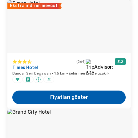
Ekstra indirim mevcut
(264)
3,2
Times Hotel
Bandar Seri Begawan · 1,5 km - şehir merkezine uzaklık
Fiyatları göster