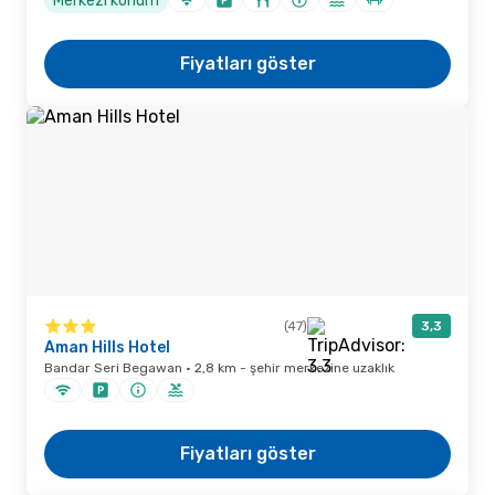
Merkezi konum
Fiyatları göster
(47)
3,3
Aman Hills Hotel
Bandar Seri Begawan · 2,8 km - şehir merkezine uzaklık
Fiyatları göster