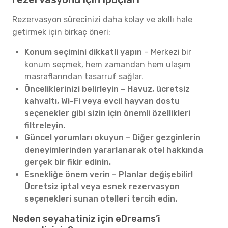
Rezervasyon sürecinizi daha kolay ve akıllı hale
getirmek için birkaç öneri:
Konum seçimini dikkatli yapın
– Merkezi bir
konum seçmek, hem zamandan hem ulaşım
masraflarından tasarruf sağlar.
Önceliklerinizi belirleyin – Havuz, ücretsiz
kahvaltı, Wi-Fi veya evcil hayvan dostu
seçenekler gibi sizin için önemli özellikleri
filtreleyin.
Güncel yorumları okuyun – Diğer gezginlerin
deneyimlerinden yararlanarak otel hakkında
gerçek bir fikir edinin.
Esnekliğe önem verin – Planlar değişebilir!
Ücretsiz iptal veya esnek rezervasyon
seçenekleri sunan otelleri tercih edin.
Neden seyahatiniz için eDreams’i