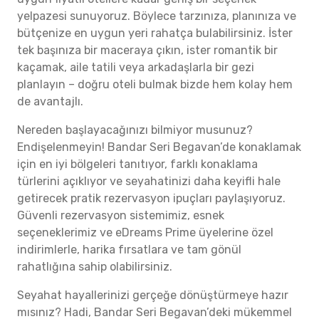
yelpazesi sunuyoruz. Böylece tarzınıza, planınıza ve
bütçenize en uygun yeri rahatça bulabilirsiniz. İster
tek başınıza bir maceraya çıkın, ister romantik bir
kaçamak, aile tatili veya arkadaşlarla bir gezi
planlayın – doğru oteli bulmak bizde hem kolay hem
de avantajlı.
Nereden başlayacağınızı bilmiyor musunuz?
Endişelenmeyin! Bandar Seri Begavan’de konaklamak
için en iyi bölgeleri tanıtıyor, farklı konaklama
türlerini açıklıyor ve seyahatinizi daha keyifli hale
getirecek pratik rezervasyon ipuçları paylaşıyoruz.
Güvenli rezervasyon sistemimiz, esnek
seçeneklerimiz ve eDreams Prime üyelerine özel
indirimlerle, harika fırsatlara ve tam gönül
rahatlığına sahip olabilirsiniz.
Seyahat hayallerinizi gerçeğe dönüştürmeye hazır
mısınız? Hadi, Bandar Seri Begavan’deki mükemmel