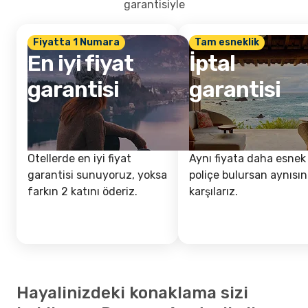
garantisiyle
Fiyatta 1 Numara
Tam esneklik
En iyi fiyat
İptal
garantisi
garantisi
Otellerde en iyi fiyat
Aynı fiyata daha esnek 
garantisi sunuyoruz, yoksa
poliçe bulursan aynısın
farkın 2 katını öderiz.
karşılarız.
Hayalinizdeki konaklama sizi