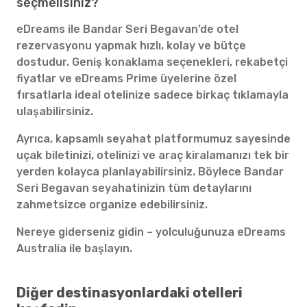
seçmelisiniz?
eDreams ile Bandar Seri Begavan’de otel
rezervasyonu yapmak hızlı, kolay ve bütçe
dostudur. Geniş konaklama seçenekleri, rekabetçi
fiyatlar ve eDreams Prime üyelerine özel
fırsatlarla ideal otelinize sadece birkaç tıklamayla
ulaşabilirsiniz.
Ayrıca, kapsamlı seyahat platformumuz sayesinde
uçak biletinizi, otelinizi ve araç kiralamanızı tek bir
yerden kolayca planlayabilirsiniz. Böylece Bandar
Seri Begavan seyahatinizin tüm detaylarını
zahmetsizce organize edebilirsiniz.
Nereye giderseniz gidin – yolculuğunuza eDreams
Australia ile başlayın.
Diğer destinasyonlardaki otelleri