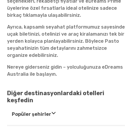
seçenekleri, rekabetçi fiyatlar ve eDreams Prime
üyelerine özel fırsatlarla ideal otelinize sadece
birkaç tıklamayla ulaşabilirsiniz.
Ayrıca, kapsamlı seyahat platformumuz sayesinde
uçak biletinizi, otelinizi ve araç kiralamanızı tek bir
yerden kolayca planlayabilirsiniz. Böylece Pasto
seyahatinizin tüm detaylarını zahmetsizce
organize edebilirsiniz.
Nereye giderseniz gidin – yolculuğunuza eDreams
Australia ile başlayın.
Diğer destinasyonlardaki otelleri
keşfedin
Popüler şehirler
Oteller