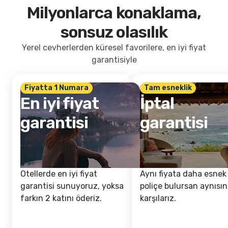
Milyonlarca konaklama,
sonsuz olasılık
Yerel cevherlerden küresel favorilere, en iyi fiyat
garantisiyle
Fiyatta 1 Numara
Tam esneklik
En iyi fiyat
İptal
garantisi
garantisi
Otellerde en iyi fiyat
Aynı fiyata daha esnek 
garantisi sunuyoruz, yoksa
poliçe bulursan aynısın
farkın 2 katını öderiz.
karşılarız.