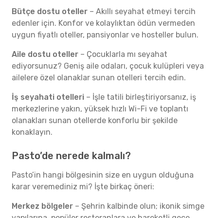
Bütçe dostu oteller
– Akıllı seyahat etmeyi tercih
edenler için. Konfor ve kolaylıktan ödün vermeden
uygun fiyatlı oteller, pansiyonlar ve hosteller bulun.
Aile dostu oteller
– Çocuklarla mı seyahat
ediyorsunuz? Geniş aile odaları, çocuk kulüpleri veya
ailelere özel olanaklar sunan otelleri tercih edin.
İş seyahati otelleri
– İşle tatili birleştiriyorsanız, iş
merkezlerine yakın, yüksek hızlı Wi-Fi ve toplantı
olanakları sunan otellerde konforlu bir şekilde
konaklayın.
Pasto’de nerede kalmalı?
Pasto’in hangi bölgesinin size en uygun olduğuna
karar veremediniz mi? İşte birkaç öneri:
Merkez bölgeler
– Şehrin kalbinde olun; ikonik simge
yapılarına, popüler restoranlara ve hareketli gece