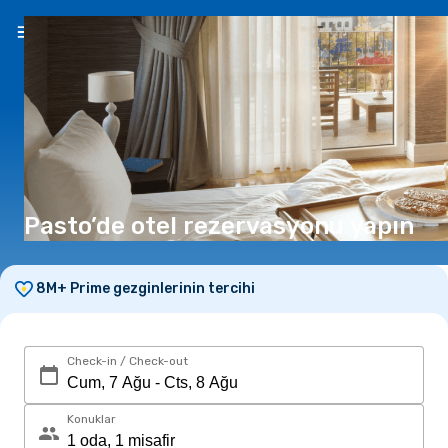
TR
(₺)
Pasto’de otel rezervasyonu yapın
8M+ Prime gezginlerinin tercihi
Check-in / Check-out
Konuklar