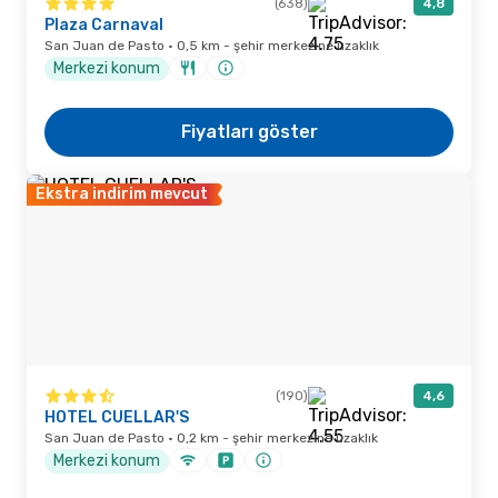
(638)
4,8
Plaza Carnaval
San Juan de Pasto · 0,5 km - şehir merkezine uzaklık
Merkezi konum
Fiyatları göster
Ekstra indirim mevcut
(190)
4,6
HOTEL CUELLAR'S
San Juan de Pasto · 0,2 km - şehir merkezine uzaklık
Merkezi konum