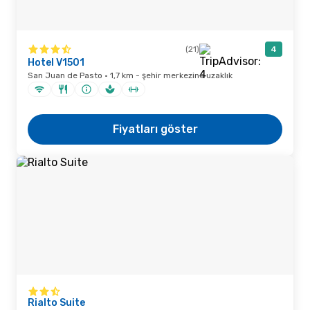
(21)
4
Hotel V1501
San Juan de Pasto · 1,7 km - şehir merkezine uzaklık
Fiyatları göster
Rialto Suite