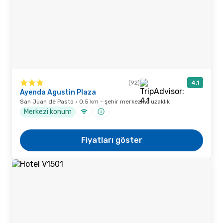
(92)
4,1
Ayenda Agustin Plaza
San Juan de Pasto · 0,5 km - şehir merkezine uzaklık
Merkezi konum
Fiyatları göster