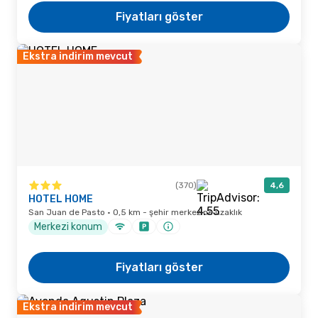
Fiyatları göster
Ekstra indirim mevcut
(370)
4,6
HOTEL HOME
San Juan de Pasto · 0,5 km - şehir merkezine uzaklık
Merkezi konum
Fiyatları göster
Ekstra indirim mevcut