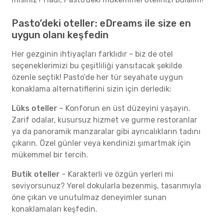
Pasto’deki oteller: eDreams ile size en
uygun olanı keşfedin
Her gezginin ihtiyaçları farklıdır – biz de otel
seçeneklerimizi bu çeşitliliği yansıtacak şekilde
özenle seçtik! Pasto’de her tür seyahate uygun
konaklama alternatiflerini sizin için derledik:
Lüks oteller
– Konforun en üst düzeyini yaşayın.
Zarif odalar, kusursuz hizmet ve gurme restoranlar
ya da panoramik manzaralar gibi ayrıcalıkların tadını
çıkarın. Özel günler veya kendinizi şımartmak için
mükemmel bir tercih.
Butik oteller
– Karakterli ve özgün yerleri mi
seviyorsunuz? Yerel dokularla bezenmiş, tasarımıyla
öne çıkan ve unutulmaz deneyimler sunan
konaklamaları keşfedin.