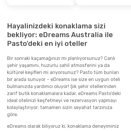
Hayalinizdeki konaklama sizi
bekliyor: eDreams Australia ile
Pasto’deki en iyi oteller
Bir sonraki kaçamağınızı mı planlıyorsunuz? Canlı
şehir yaşamını, huzurlu sahil atmosferini ya da
kültürel keşifleri mi arıyorsunuz? Pasto tüm bunları
bir arada sunuyor – eDreams ise size en uygun oteli
bulmanızda yardımcı oluyor! Şık şehir otellerinden
zarif butik konaklamalara kadar, eDreams Pasto’deki
ideal otelinizi keşfetmeyi ve rezervasyon yapmayı
kolaylaştırıyor; tamamen sizin seyahat tarzınıza
göre.
eDreams olarak biliyoruz ki, konaklama deneyiminiz