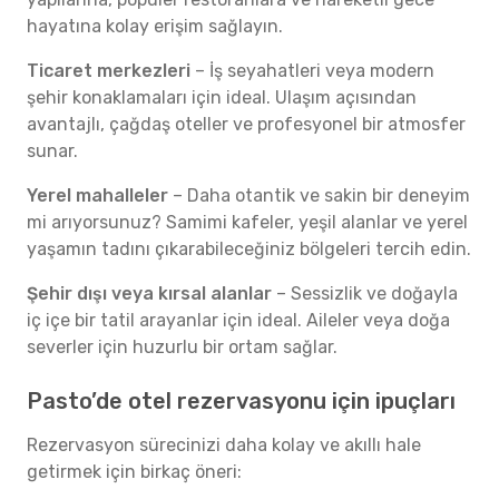
hayatına kolay erişim sağlayın.
Ticaret merkezleri
– İş seyahatleri veya modern
şehir konaklamaları için ideal. Ulaşım açısından
avantajlı, çağdaş oteller ve profesyonel bir atmosfer
sunar.
Yerel mahalleler
– Daha otantik ve sakin bir deneyim
mi arıyorsunuz? Samimi kafeler, yeşil alanlar ve yerel
yaşamın tadını çıkarabileceğiniz bölgeleri tercih edin.
Şehir dışı veya kırsal alanlar
– Sessizlik ve doğayla
iç içe bir tatil arayanlar için ideal. Aileler veya doğa
severler için huzurlu bir ortam sağlar.
Pasto’de otel rezervasyonu için ipuçları
Rezervasyon sürecinizi daha kolay ve akıllı hale
getirmek için birkaç öneri: