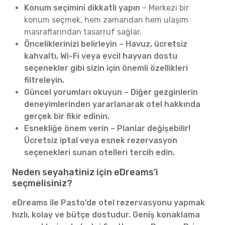
Konum seçimini dikkatli yapın
– Merkezi bir
konum seçmek, hem zamandan hem ulaşım
masraflarından tasarruf sağlar.
Önceliklerinizi belirleyin – Havuz, ücretsiz
kahvaltı, Wi-Fi veya evcil hayvan dostu
seçenekler gibi sizin için önemli özellikleri
filtreleyin.
Güncel yorumları okuyun – Diğer gezginlerin
deneyimlerinden yararlanarak otel hakkında
gerçek bir fikir edinin.
Esnekliğe önem verin – Planlar değişebilir!
Ücretsiz iptal veya esnek rezervasyon
seçenekleri sunan otelleri tercih edin.
Neden seyahatiniz için eDreams’i
seçmelisiniz?
eDreams ile Pasto’de otel rezervasyonu yapmak
hızlı, kolay ve bütçe dostudur. Geniş konaklama