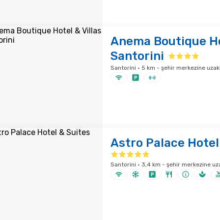
Anema Boutique Hot
Santorini
Santorini · 5 km - şehir merkezine uzakl
Astro Palace Hotel
Santorini · 3,4 km - şehir merkezine uza