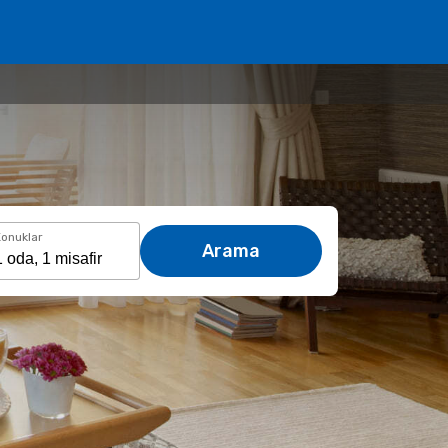
onuklar
Arama