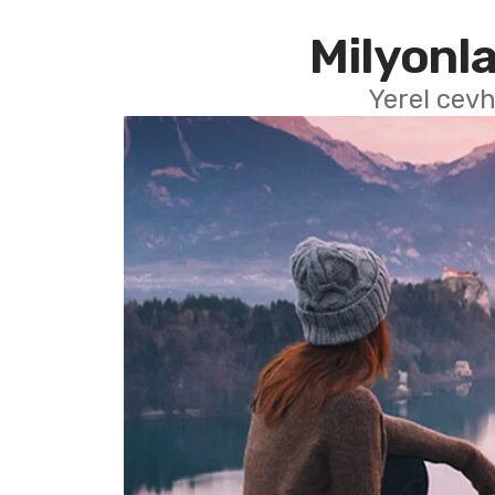
Milyonla
Yerel cevh