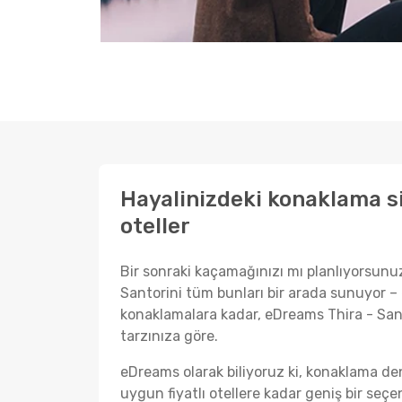
Hayalinizdeki konaklama siz
oteller
Bir sonraki kaçamağınızı mı planlıyorsunuz
Santorini tüm bunları bir arada sunuyor – 
konaklamalara kadar, eDreams Thira - Sant
tarzınıza göre.
eDreams olarak biliyoruz ki, konaklama den
uygun fiyatlı otellere kadar geniş bir se