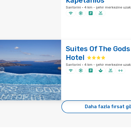
Kapetanios
Santorini · 4 km - şehir merkezine uzakl
Suites Of The Gods
Hotel
Santorini · 4 km - şehir merkezine uzakl
Daha fazla fırsat g