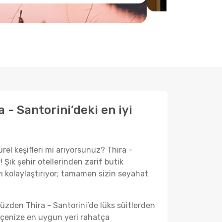
 - Santorini’deki en iyi
rel keşifleri mi arıyorsunuz? Thira -
Şık şehir otellerinden zarif butik
ı kolaylaştırıyor; tamamen sizin seyahat
üzden Thira - Santorini’de lüks süitlerden
ütçenize en uygun yeri rahatça