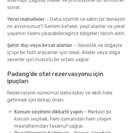
avantajlı, çağdaş oteller ve profesyonel bir atmosfer
sunar.
Yerel mahalleler
– Daha otantik ve sakin bir deneyim
mi arıyorsunuz? Samimi kafeler, yeşil alanlar ve yerel
yaşamın tadını çıkarabileceğiniz bölgeleri tercih edin.
Şehir dışı veya kırsal alanlar
– Sessizlik ve doğayla
iç içe bir tatil arayanlar için ideal. Aileler veya doğa
severler için huzurlu bir ortam sağlar.
Padang’de otel rezervasyonu için
ipuçları
Rezervasyon sürecinizi daha kolay ve akıllı hale
getirmek için birkaç öneri:
Konum seçimini dikkatli yapın
– Merkezi bir
konum seçmek, hem zamandan hem ulaşım
masraflarından tasarruf sağlar.