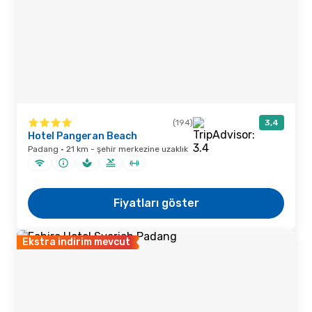
(194)
3,4
Hotel Pangeran Beach
Padang · 21 km - şehir merkezine uzaklık
Fiyatları göster
Ekstra indirim mevcut