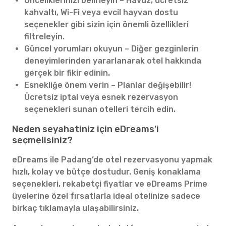
Önceliklerinizi belirleyin – Havuz, ücretsiz
kahvaltı, Wi-Fi veya evcil hayvan dostu
seçenekler gibi sizin için önemli özellikleri
filtreleyin.
Güncel yorumları okuyun – Diğer gezginlerin
deneyimlerinden yararlanarak otel hakkında
gerçek bir fikir edinin.
Esnekliğe önem verin – Planlar değişebilir!
Ücretsiz iptal veya esnek rezervasyon
seçenekleri sunan otelleri tercih edin.
Neden seyahatiniz için eDreams’i
seçmelisiniz?
eDreams ile Padang’de otel rezervasyonu yapmak
hızlı, kolay ve bütçe dostudur. Geniş konaklama
seçenekleri, rekabetçi fiyatlar ve eDreams Prime
üyelerine özel fırsatlarla ideal otelinize sadece
birkaç tıklamayla ulaşabilirsiniz.