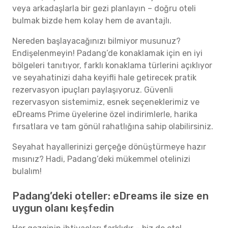
veya arkadaşlarla bir gezi planlayın – doğru oteli
bulmak bizde hem kolay hem de avantajlı.
Nereden başlayacağınızı bilmiyor musunuz?
Endişelenmeyin! Padang’de konaklamak için en iyi
bölgeleri tanıtıyor, farklı konaklama türlerini açıklıyor
ve seyahatinizi daha keyifli hale getirecek pratik
rezervasyon ipuçları paylaşıyoruz. Güvenli
rezervasyon sistemimiz, esnek seçeneklerimiz ve
eDreams Prime üyelerine özel indirimlerle, harika
fırsatlara ve tam gönül rahatlığına sahip olabilirsiniz.
Seyahat hayallerinizi gerçeğe dönüştürmeye hazır
mısınız? Hadi, Padang’deki mükemmel otelinizi
bulalım!
Padang’deki oteller: eDreams ile size en
uygun olanı keşfedin