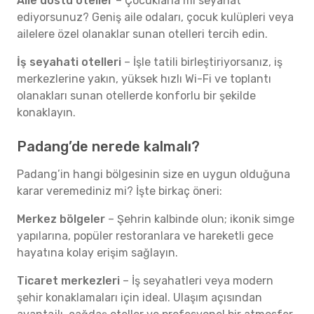
Aile dostu oteller
– Çocuklarla mı seyahat
ediyorsunuz? Geniş aile odaları, çocuk kulüpleri veya
ailelere özel olanaklar sunan otelleri tercih edin.
İş seyahati otelleri
– İşle tatili birleştiriyorsanız, iş
merkezlerine yakın, yüksek hızlı Wi-Fi ve toplantı
olanakları sunan otellerde konforlu bir şekilde
konaklayın.
Padang’de nerede kalmalı?
Padang’in hangi bölgesinin size en uygun olduğuna
karar veremediniz mi? İşte birkaç öneri:
Merkez bölgeler
– Şehrin kalbinde olun; ikonik simge
yapılarına, popüler restoranlara ve hareketli gece
hayatına kolay erişim sağlayın.
Ticaret merkezleri
– İş seyahatleri veya modern
şehir konaklamaları için ideal. Ulaşım açısından