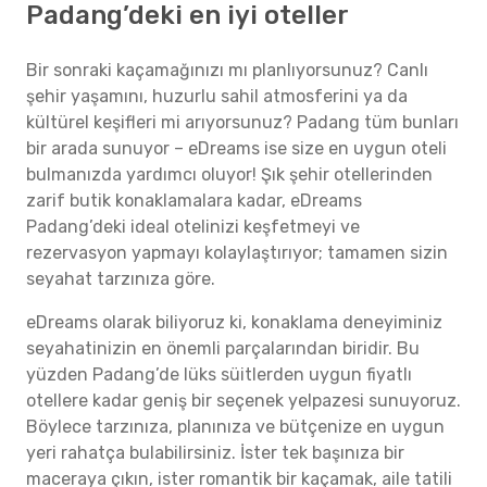
Padang’deki en iyi oteller
Bir sonraki kaçamağınızı mı planlıyorsunuz? Canlı
şehir yaşamını, huzurlu sahil atmosferini ya da
kültürel keşifleri mi arıyorsunuz? Padang tüm bunları
bir arada sunuyor – eDreams ise size en uygun oteli
bulmanızda yardımcı oluyor! Şık şehir otellerinden
zarif butik konaklamalara kadar, eDreams
Padang’deki ideal otelinizi keşfetmeyi ve
rezervasyon yapmayı kolaylaştırıyor; tamamen sizin
seyahat tarzınıza göre.
eDreams olarak biliyoruz ki, konaklama deneyiminiz
seyahatinizin en önemli parçalarından biridir. Bu
yüzden Padang’de lüks süitlerden uygun fiyatlı
otellere kadar geniş bir seçenek yelpazesi sunuyoruz.
Böylece tarzınıza, planınıza ve bütçenize en uygun
yeri rahatça bulabilirsiniz. İster tek başınıza bir
maceraya çıkın, ister romantik bir kaçamak, aile tatili