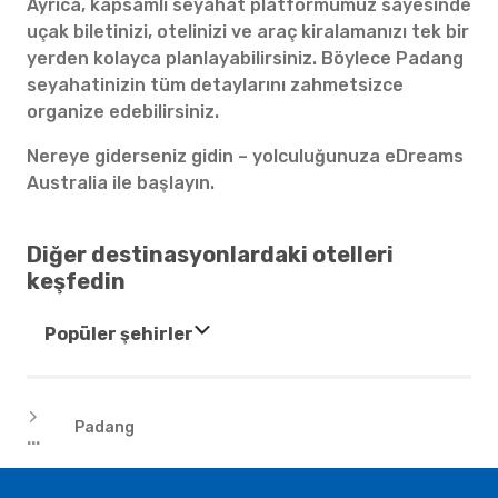
Ayrıca, kapsamlı seyahat platformumuz sayesinde
uçak biletinizi, otelinizi ve araç kiralamanızı tek bir
yerden kolayca planlayabilirsiniz. Böylece Padang
seyahatinizin tüm detaylarını zahmetsizce
organize edebilirsiniz.
Nereye giderseniz gidin – yolculuğunuza eDreams
Australia ile başlayın.
Diğer destinasyonlardaki otelleri
keşfedin
Popüler şehirler
Oteller
Padang
...