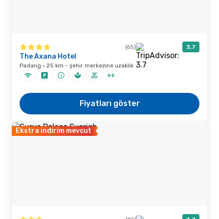
(65)
3,7
The Axana Hotel
Padang · 25 km - şehir merkezine uzaklık
Fiyatları göster
Ekstra indirim mevcut