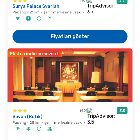
(10)
3,7
Surya Palace Syariah
Padang · 21 km - şehir merkezine uzaklık
Fiyatları göster
Ekstra indirim mevcut
(49)
3,5
Savali (Butik)
Padang · 25 km - şehir merkezine uzaklık