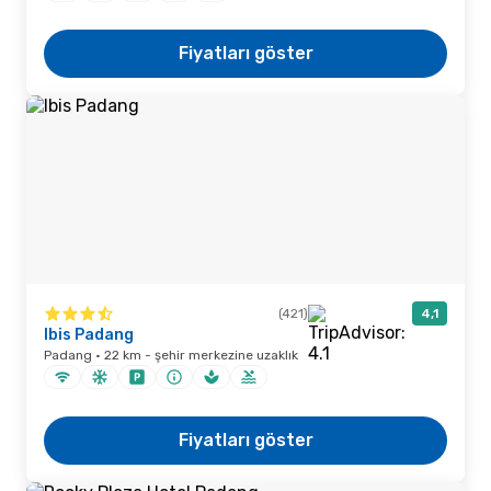
Fiyatları göster
(421)
4,1
Ibis Padang
Padang · 22 km - şehir merkezine uzaklık
Fiyatları göster