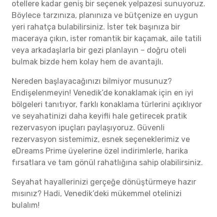
otellere kadar geniş bir seçenek yelpazesi sunuyoruz.
Böylece tarzınıza, planınıza ve bütçenize en uygun
yeri rahatça bulabilirsiniz. İster tek başınıza bir
maceraya çıkın, ister romantik bir kaçamak, aile tatili
veya arkadaşlarla bir gezi planlayın – doğru oteli
bulmak bizde hem kolay hem de avantajlı.
Nereden başlayacağınızı bilmiyor musunuz?
Endişelenmeyin! Venedik’de konaklamak için en iyi
bölgeleri tanıtıyor, farklı konaklama türlerini açıklıyor
ve seyahatinizi daha keyifli hale getirecek pratik
rezervasyon ipuçları paylaşıyoruz. Güvenli
rezervasyon sistemimiz, esnek seçeneklerimiz ve
eDreams Prime üyelerine özel indirimlerle, harika
fırsatlara ve tam gönül rahatlığına sahip olabilirsiniz.
Seyahat hayallerinizi gerçeğe dönüştürmeye hazır
mısınız? Hadi, Venedik’deki mükemmel otelinizi
bulalım!