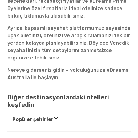
seçenekleri, rekabetçi fiyatlar ve eDreams Prime
üyelerine özel fırsatlarla ideal otelinize sadece
birkaç tıklamayla ulaşabilirsiniz.
Ayrıca, kapsamlı seyahat platformumuz sayesinde
uçak biletinizi, otelinizi ve araç kiralamanızı tek bir
yerden kolayca planlayabilirsiniz. Böylece Venedik
seyahatinizin tüm detaylarını zahmetsizce
organize edebilirsiniz.
Nereye giderseniz gidin – yolculuğunuza eDreams
Australia ile başlayın.
Diğer destinasyonlardaki otelleri
keşfedin
Popüler şehirler
Oteller