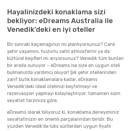
Hayalinizdeki konaklama sizi
bekliyor: eDreams Australia ile
Venedik’deki en iyi oteller
Bir sonraki kaçamağınızı mı planlıyorsunuz? Canlı
şehir yaşamını, huzurlu sahil atmosferini ya da
kültürel keşifleri mi arıyorsunuz? Venedik tüm bunları
bir arada sunuyor – eDreams ise size en uygun oteli
bulmanızda yardımcı oluyor! Şık şehir otellerinden
zarif butik konaklamalara kadar, eDreams
Venedik’deki ideal otelinizi keşfetmeyi ve
rezervasyon yapmayı kolaylaştırıyor; tamamen sizin
seyahat tarzınıza göre.
eDreams olarak biliyoruz ki, konaklama deneyiminiz
seyahatinizin en önemli parçalarından biridir. Bu
yüzden Venedik’de lüks süitlerden uygun fiyatlı