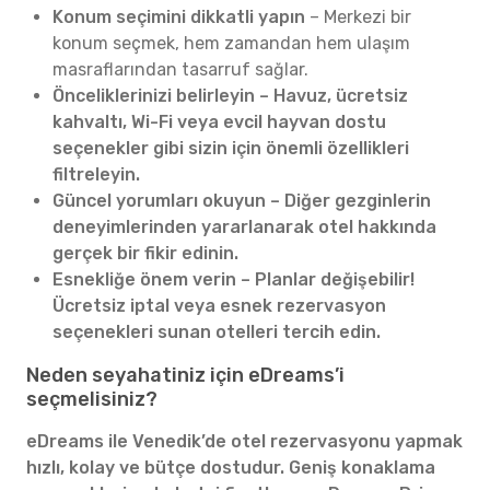
Konum seçimini dikkatli yapın
– Merkezi bir
konum seçmek, hem zamandan hem ulaşım
masraflarından tasarruf sağlar.
Önceliklerinizi belirleyin – Havuz, ücretsiz
kahvaltı, Wi-Fi veya evcil hayvan dostu
seçenekler gibi sizin için önemli özellikleri
filtreleyin.
Güncel yorumları okuyun – Diğer gezginlerin
deneyimlerinden yararlanarak otel hakkında
gerçek bir fikir edinin.
Esnekliğe önem verin – Planlar değişebilir!
Ücretsiz iptal veya esnek rezervasyon
seçenekleri sunan otelleri tercih edin.
Neden seyahatiniz için eDreams’i
seçmelisiniz?
eDreams ile Venedik’de otel rezervasyonu yapmak
hızlı, kolay ve bütçe dostudur. Geniş konaklama