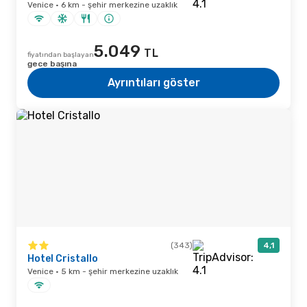
Venice · 6 km - şehir merkezine uzaklık
5.049
TL
fiyatından başlayan
gece başına
Ayrıntıları göster
(343)
4,1
Hotel Cristallo
Venice · 5 km - şehir merkezine uzaklık