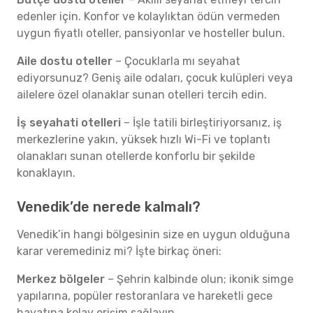
edenler için. Konfor ve kolaylıktan ödün vermeden
uygun fiyatlı oteller, pansiyonlar ve hosteller bulun.
Aile dostu oteller
– Çocuklarla mı seyahat
ediyorsunuz? Geniş aile odaları, çocuk kulüpleri veya
ailelere özel olanaklar sunan otelleri tercih edin.
İş seyahati otelleri
– İşle tatili birleştiriyorsanız, iş
merkezlerine yakın, yüksek hızlı Wi-Fi ve toplantı
olanakları sunan otellerde konforlu bir şekilde
konaklayın.
Venedik’de nerede kalmalı?
Venedik’in hangi bölgesinin size en uygun olduğuna
karar veremediniz mi? İşte birkaç öneri:
Merkez bölgeler
– Şehrin kalbinde olun; ikonik simge
yapılarına, popüler restoranlara ve hareketli gece
hayatına kolay erişim sağlayın.