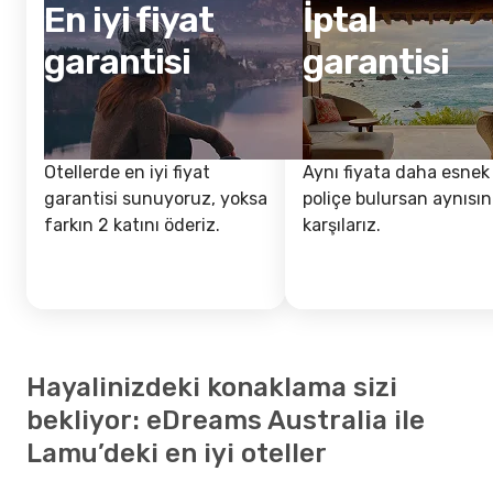
En iyi fiyat
İptal
garantisi
garantisi
Otellerde en iyi fiyat
Aynı fiyata daha esnek 
garantisi sunuyoruz, yoksa
poliçe bulursan aynısın
farkın 2 katını öderiz.
karşılarız.
Hayalinizdeki konaklama sizi
bekliyor: eDreams Australia ile
Lamu’deki en iyi oteller