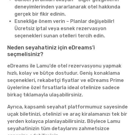
deneyimlerinden yararlanarak otel hakkında
gerçek bir fikir edinin.
Esnekliğe önem verin – Planlar değişebilir!
Ücretsiz iptal veya esnek rezervasyon
seçenekleri sunan otelleri tercih edin.
Neden seyahatiniz için eDreams’i
seçmelisiniz?
eDreams ile Lamu’de otel rezervasyonu yapmak
hızlı, kolay ve bütçe dostudur. Geniş konaklama
seçenekleri, rekabetçi fiyatlar ve eDreams Prime
üyelerine özel fırsatlarla ideal otelinize sadece
birkaç tıklamayla ulaşabilirsiniz.
Ayrıca, kapsamlı seyahat platformumuz sayesinde
uçak biletinizi, otelinizi ve araç kiralamanızı tek bir
yerden kolayca planlayabilirsiniz. Böylece Lamu
seyahatinizin tüm detaylarını zahmetsizce