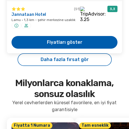
(51)
3,3
Jannataan Hotel
Lamu · 1,3 km - şehir merkezine uzaklık
Fiyatları göster
Daha fazla fırsat gör
Milyonlarca konaklama,
sonsuz olasılık
Yerel cevherlerden küresel favorilere, en iyi fiyat
garantisiyle
Fiyatta 1 Numara
Tam esneklik