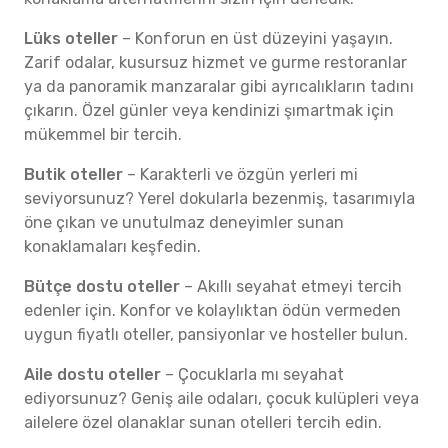
Lüks oteller
– Konforun en üst düzeyini yaşayın.
Zarif odalar, kusursuz hizmet ve gurme restoranlar
ya da panoramik manzaralar gibi ayrıcalıkların tadını
çıkarın. Özel günler veya kendinizi şımartmak için
mükemmel bir tercih.
Butik oteller
– Karakterli ve özgün yerleri mi
seviyorsunuz? Yerel dokularla bezenmiş, tasarımıyla
öne çıkan ve unutulmaz deneyimler sunan
konaklamaları keşfedin.
Bütçe dostu oteller
– Akıllı seyahat etmeyi tercih
edenler için. Konfor ve kolaylıktan ödün vermeden
uygun fiyatlı oteller, pansiyonlar ve hosteller bulun.
Aile dostu oteller
– Çocuklarla mı seyahat
ediyorsunuz? Geniş aile odaları, çocuk kulüpleri veya
ailelere özel olanaklar sunan otelleri tercih edin.