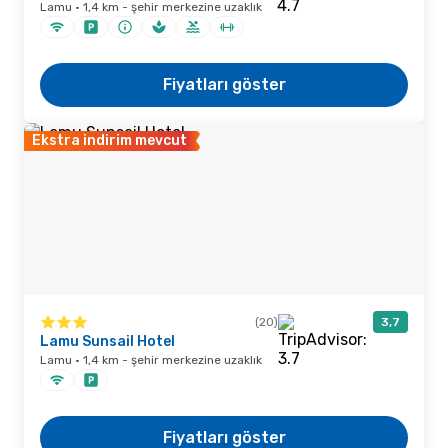
Lamu · 1,4 km - şehir merkezine uzaklık
Fiyatları göster
Ekstra indirim mevcut
(20)
3,7
Lamu Sunsail Hotel
Lamu · 1,4 km - şehir merkezine uzaklık
Fiyatları göster