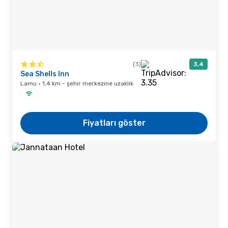
(3)
3,4
Sea Shells Inn
Lamu · 1,4 km - şehir merkezine uzaklık
Fiyatları göster