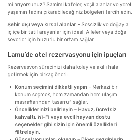
mi arıyorsunuz? Samimi kafeler, yeşil alanlar ve yerel
yaşamın tadını çıkarabileceğiniz bölgeleri tercih edin.
Şehir dışı veya kırsal alanlar
– Sessizlik ve doğayla
iç içe bir tatil arayanlar için ideal. Aileler veya doğa
severler için huzurlu bir ortam sağlar.
Lamu’de otel rezervasyonu için ipuçları
Rezervasyon sürecinizi daha kolay ve akıllı hale
getirmek için birkaç öneri:
Konum seçimini dikkatli yapın
– Merkezi bir
konum seçmek, hem zamandan hem ulaşım
masraflarından tasarruf sağlar.
Önceliklerinizi belirleyin – Havuz, ücretsiz
kahvaltı, Wi-Fi veya evcil hayvan dostu
seçenekler gibi sizin için önemli özellikleri
filtreleyin.
Güncel yorumları okuyun – Diğer gezginlerin