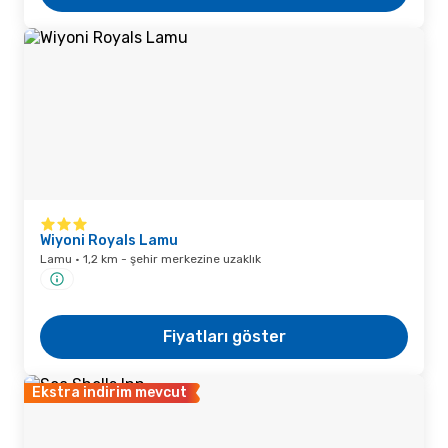
Wiyoni Royals Lamu
Lamu · 1,2 km - şehir merkezine uzaklık
Fiyatları göster
Ekstra indirim mevcut