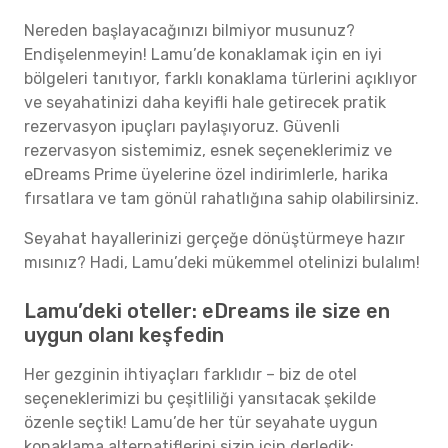
Nereden başlayacağınızı bilmiyor musunuz?
Endişelenmeyin! Lamu’de konaklamak için en iyi
bölgeleri tanıtıyor, farklı konaklama türlerini açıklıyor
ve seyahatinizi daha keyifli hale getirecek pratik
rezervasyon ipuçları paylaşıyoruz. Güvenli
rezervasyon sistemimiz, esnek seçeneklerimiz ve
eDreams Prime üyelerine özel indirimlerle, harika
fırsatlara ve tam gönül rahatlığına sahip olabilirsiniz.
Seyahat hayallerinizi gerçeğe dönüştürmeye hazır
mısınız? Hadi, Lamu’deki mükemmel otelinizi bulalım!
Lamu’deki oteller: eDreams ile size en
uygun olanı keşfedin
Her gezginin ihtiyaçları farklıdır – biz de otel
seçeneklerimizi bu çeşitliliği yansıtacak şekilde
özenle seçtik! Lamu’de her tür seyahate uygun
konaklama alternatiflerini sizin için derledik: