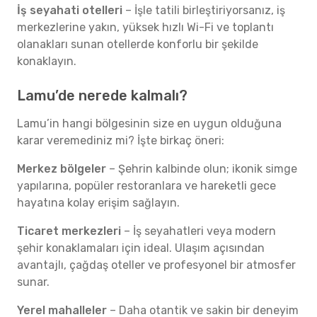
İş seyahati otelleri
– İşle tatili birleştiriyorsanız, iş
merkezlerine yakın, yüksek hızlı Wi-Fi ve toplantı
olanakları sunan otellerde konforlu bir şekilde
konaklayın.
Lamu’de nerede kalmalı?
Lamu’in hangi bölgesinin size en uygun olduğuna
karar veremediniz mi? İşte birkaç öneri:
Merkez bölgeler
– Şehrin kalbinde olun; ikonik simge
yapılarına, popüler restoranlara ve hareketli gece
hayatına kolay erişim sağlayın.
Ticaret merkezleri
– İş seyahatleri veya modern
şehir konaklamaları için ideal. Ulaşım açısından
avantajlı, çağdaş oteller ve profesyonel bir atmosfer
sunar.
Yerel mahalleler
– Daha otantik ve sakin bir deneyim