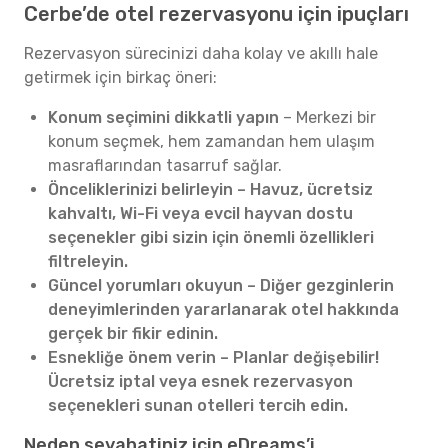
Cerbe’de otel rezervasyonu için ipuçları
Rezervasyon sürecinizi daha kolay ve akıllı hale
getirmek için birkaç öneri:
Konum seçimini dikkatli yapın
– Merkezi bir
konum seçmek, hem zamandan hem ulaşım
masraflarından tasarruf sağlar.
Önceliklerinizi belirleyin – Havuz, ücretsiz
kahvaltı, Wi-Fi veya evcil hayvan dostu
seçenekler gibi sizin için önemli özellikleri
filtreleyin.
Güncel yorumları okuyun – Diğer gezginlerin
deneyimlerinden yararlanarak otel hakkında
gerçek bir fikir edinin.
Esnekliğe önem verin – Planlar değişebilir!
Ücretsiz iptal veya esnek rezervasyon
seçenekleri sunan otelleri tercih edin.
Neden seyahatiniz için eDreams’i