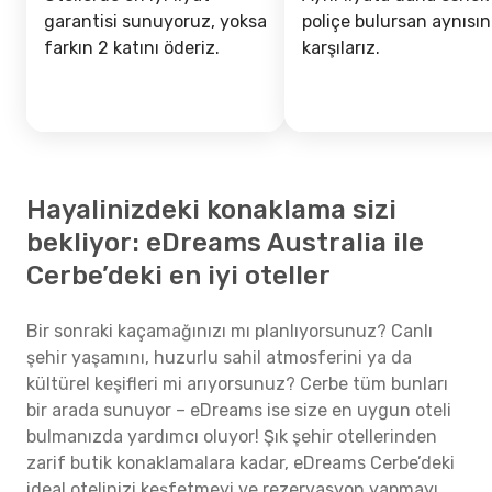
garantisi sunuyoruz, yoksa
poliçe bulursan aynısın
farkın 2 katını öderiz.
karşılarız.
Hayalinizdeki konaklama sizi
bekliyor: eDreams Australia ile
Cerbe’deki en iyi oteller
Bir sonraki kaçamağınızı mı planlıyorsunuz? Canlı
şehir yaşamını, huzurlu sahil atmosferini ya da
kültürel keşifleri mi arıyorsunuz? Cerbe tüm bunları
bir arada sunuyor – eDreams ise size en uygun oteli
bulmanızda yardımcı oluyor! Şık şehir otellerinden
zarif butik konaklamalara kadar, eDreams Cerbe’deki
ideal otelinizi keşfetmeyi ve rezervasyon yapmayı