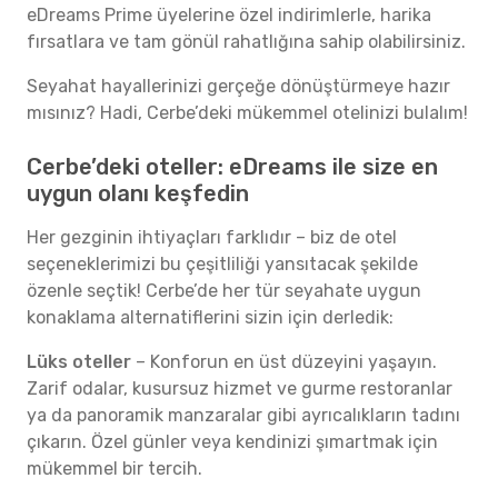
eDreams Prime üyelerine özel indirimlerle, harika
fırsatlara ve tam gönül rahatlığına sahip olabilirsiniz.
Seyahat hayallerinizi gerçeğe dönüştürmeye hazır
mısınız? Hadi, Cerbe’deki mükemmel otelinizi bulalım!
Cerbe’deki oteller: eDreams ile size en
uygun olanı keşfedin
Her gezginin ihtiyaçları farklıdır – biz de otel
seçeneklerimizi bu çeşitliliği yansıtacak şekilde
özenle seçtik! Cerbe’de her tür seyahate uygun
konaklama alternatiflerini sizin için derledik:
Lüks oteller
– Konforun en üst düzeyini yaşayın.
Zarif odalar, kusursuz hizmet ve gurme restoranlar
ya da panoramik manzaralar gibi ayrıcalıkların tadını
çıkarın. Özel günler veya kendinizi şımartmak için
mükemmel bir tercih.