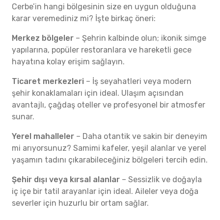
Cerbe’in hangi bölgesinin size en uygun olduğuna
karar veremediniz mi? İşte birkaç öneri:
Merkez bölgeler
– Şehrin kalbinde olun; ikonik simge
yapılarına, popüler restoranlara ve hareketli gece
hayatına kolay erişim sağlayın.
Ticaret merkezleri
– İş seyahatleri veya modern
şehir konaklamaları için ideal. Ulaşım açısından
avantajlı, çağdaş oteller ve profesyonel bir atmosfer
sunar.
Yerel mahalleler
– Daha otantik ve sakin bir deneyim
mi arıyorsunuz? Samimi kafeler, yeşil alanlar ve yerel
yaşamın tadını çıkarabileceğiniz bölgeleri tercih edin.
Şehir dışı veya kırsal alanlar
– Sessizlik ve doğayla
iç içe bir tatil arayanlar için ideal. Aileler veya doğa
severler için huzurlu bir ortam sağlar.