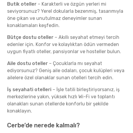
Butik oteller
– Karakterli ve özgün yerleri mi
seviyorsunuz? Yerel dokularla bezenmiş, tasarımıyla
öne çıkan ve unutulmaz deneyimler sunan
konaklamaları keşfedin.
Bütçe dostu oteller
– Akıllı seyahat etmeyi tercih
edenler için. Konfor ve kolaylıktan ödün vermeden
uygun fiyatlı oteller, pansiyonlar ve hosteller bulun.
Aile dostu oteller
– Çocuklarla mı seyahat
ediyorsunuz? Geniş aile odaları, çocuk kulüpleri veya
ailelere özel olanaklar sunan otelleri tercih edin.
İş seyahati otelleri
– İşle tatili birleştiriyorsanız, iş
merkezlerine yakın, yüksek hızlı Wi-Fi ve toplantı
olanakları sunan otellerde konforlu bir şekilde
konaklayın.
Cerbe’de nerede kalmalı?