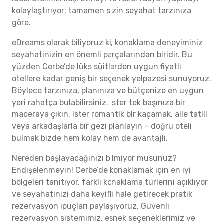
kolaylaştırıyor; tamamen sizin seyahat tarzınıza
göre.
eDreams olarak biliyoruz ki, konaklama deneyiminiz
seyahatinizin en önemli parçalarından biridir. Bu
yüzden Cerbe’de lüks süitlerden uygun fiyatlı
otellere kadar geniş bir seçenek yelpazesi sunuyoruz.
Böylece tarzınıza, planınıza ve bütçenize en uygun
yeri rahatça bulabilirsiniz. İster tek başınıza bir
maceraya çıkın, ister romantik bir kaçamak, aile tatili
veya arkadaşlarla bir gezi planlayın – doğru oteli
bulmak bizde hem kolay hem de avantajlı.
Nereden başlayacağınızı bilmiyor musunuz?
Endişelenmeyin! Cerbe’de konaklamak için en iyi
bölgeleri tanıtıyor, farklı konaklama türlerini açıklıyor
ve seyahatinizi daha keyifli hale getirecek pratik
rezervasyon ipuçları paylaşıyoruz. Güvenli
rezervasyon sistemimiz, esnek seçeneklerimiz ve