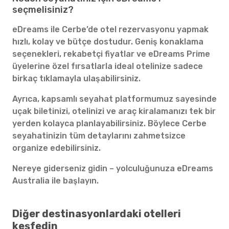
seçmelisiniz?
eDreams ile Cerbe’de otel rezervasyonu yapmak
hızlı, kolay ve bütçe dostudur. Geniş konaklama
seçenekleri, rekabetçi fiyatlar ve eDreams Prime
üyelerine özel fırsatlarla ideal otelinize sadece
birkaç tıklamayla ulaşabilirsiniz.
Ayrıca, kapsamlı seyahat platformumuz sayesinde
uçak biletinizi, otelinizi ve araç kiralamanızı tek bir
yerden kolayca planlayabilirsiniz. Böylece Cerbe
seyahatinizin tüm detaylarını zahmetsizce
organize edebilirsiniz.
Nereye giderseniz gidin – yolculuğunuza eDreams
Australia ile başlayın.
Diğer destinasyonlardaki otelleri
keşfedin