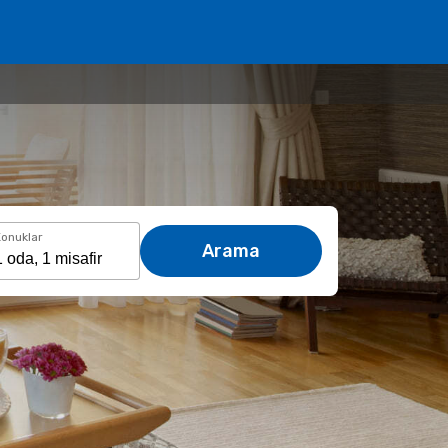
onuklar
Arama