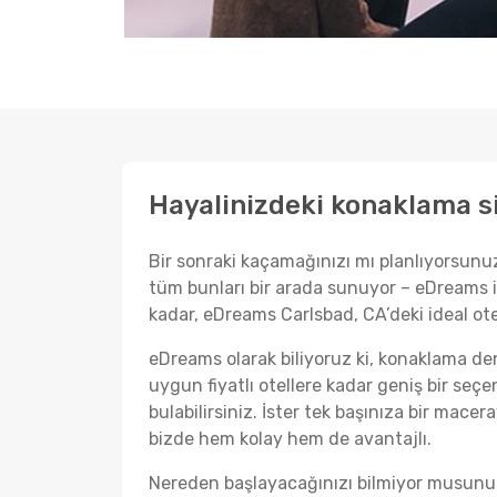
Hayalinizdeki konaklama siz
Bir sonraki kaçamağınızı mı planlıyorsunuz
tüm bunları bir arada sunuyor – eDreams i
kadar, eDreams Carlsbad, CA’deki ideal ot
eDreams olarak biliyoruz ki, konaklama de
uygun fiyatlı otellere kadar geniş bir se
bulabilirsiniz. İster tek başınıza bir macer
bizde hem kolay hem de avantajlı.
Nereden başlayacağınızı bilmiyor musunuz?