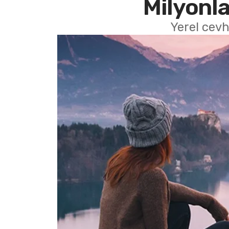
Milyonla
Yerel cevh