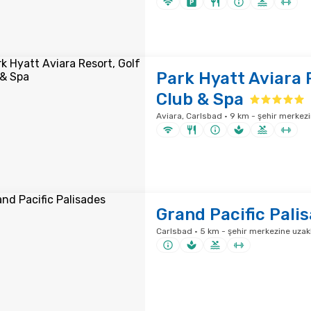
Park Hyatt Aviara 
Club & Spa
Aviara, Carlsbad · 9 km - şehir merkezi
Grand Pacific Pali
Carlsbad · 5 km - şehir merkezine uzakl