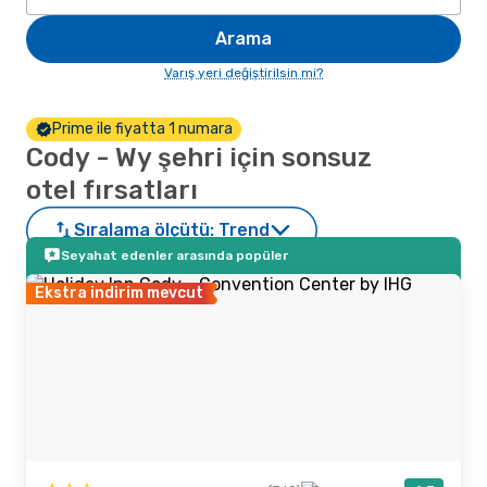
Arama
Varış yeri değiştirilsin mi?
Prime ile fiyatta 1 numara
Cody - Wy şehri için sonsuz
otel fırsatları
Sıralama ölçütü:
Trend
Seyahat edenler arasında popüler
Ekstra indirim mevcut