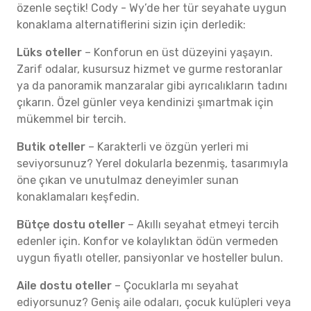
özenle seçtik! Cody - Wy’de her tür seyahate uygun
konaklama alternatiflerini sizin için derledik:
Lüks oteller
– Konforun en üst düzeyini yaşayın.
Zarif odalar, kusursuz hizmet ve gurme restoranlar
ya da panoramik manzaralar gibi ayrıcalıkların tadını
çıkarın. Özel günler veya kendinizi şımartmak için
mükemmel bir tercih.
Butik oteller
– Karakterli ve özgün yerleri mi
seviyorsunuz? Yerel dokularla bezenmiş, tasarımıyla
öne çıkan ve unutulmaz deneyimler sunan
konaklamaları keşfedin.
Bütçe dostu oteller
– Akıllı seyahat etmeyi tercih
edenler için. Konfor ve kolaylıktan ödün vermeden
uygun fiyatlı oteller, pansiyonlar ve hosteller bulun.
Aile dostu oteller
– Çocuklarla mı seyahat
ediyorsunuz? Geniş aile odaları, çocuk kulüpleri veya