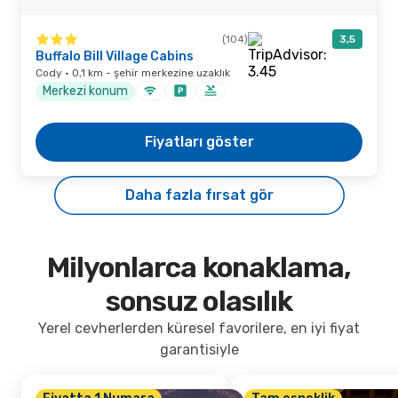
(104)
3,5
Buffalo Bill Village Cabins
Cody · 0,1 km - şehir merkezine uzaklık
Merkezi konum
Fiyatları göster
Daha fazla fırsat gör
Milyonlarca konaklama,
sonsuz olasılık
Yerel cevherlerden küresel favorilere, en iyi fiyat
garantisiyle