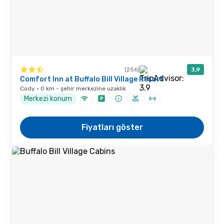
(256)
3,9
Comfort Inn at Buffalo Bill Village Resort
Cody · 0 km - şehir merkezine uzaklık
Merkezi konum
Fiyatları göster