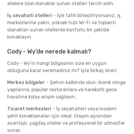
ailelere özel olanaklar sunan otelleri tercih edin.
İş seyahati otelleri
– İşle tatili birleştiriyorsanız, iş
merkezlerine yakın, yüksek hızlı Wi-Fi ve toplantı
olanakları sunan otellerde konforlu bir şekilde
konaklayın.
Cody - Wy’de nerede kalmalı?
Cody - Wy’in hangi bölgesinin size en uygun
olduğuna karar veremediniz mi? İşte birkaç öneri:
Merkez bölgeler
– Şehrin kalbinde olun; ikonik simge
yapılarına, popüler restoranlara ve hareketli gece
hayatına kolay erişim sağlayın.
Ticaret merkezleri
– İş seyahatleri veya modern
şehir konaklamaları için ideal. Ulaşım açısından
avantajlı, çağdaş oteller ve profesyonel bir atmosfer
sunar.