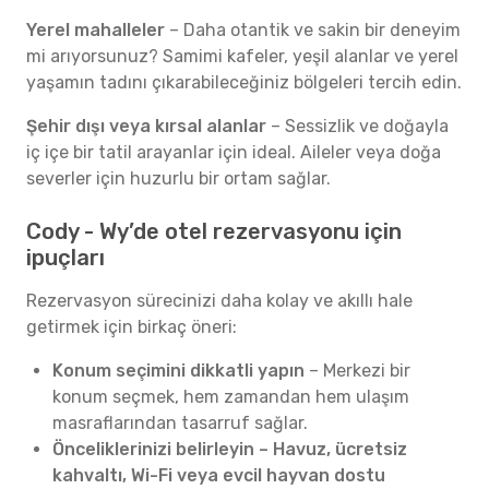
Yerel mahalleler
– Daha otantik ve sakin bir deneyim
mi arıyorsunuz? Samimi kafeler, yeşil alanlar ve yerel
yaşamın tadını çıkarabileceğiniz bölgeleri tercih edin.
Şehir dışı veya kırsal alanlar
– Sessizlik ve doğayla
iç içe bir tatil arayanlar için ideal. Aileler veya doğa
severler için huzurlu bir ortam sağlar.
Cody - Wy’de otel rezervasyonu için
ipuçları
Rezervasyon sürecinizi daha kolay ve akıllı hale
getirmek için birkaç öneri:
Konum seçimini dikkatli yapın
– Merkezi bir
konum seçmek, hem zamandan hem ulaşım
masraflarından tasarruf sağlar.
Önceliklerinizi belirleyin – Havuz, ücretsiz
kahvaltı, Wi-Fi veya evcil hayvan dostu