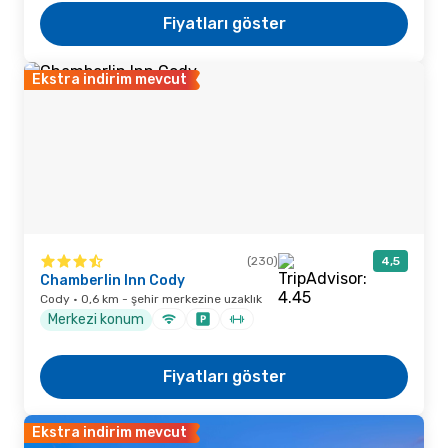
Fiyatları göster
Ekstra indirim mevcut
(230)
4,5
Chamberlin Inn Cody
Cody · 0,6 km - şehir merkezine uzaklık
Merkezi konum
Fiyatları göster
Ekstra indirim mevcut