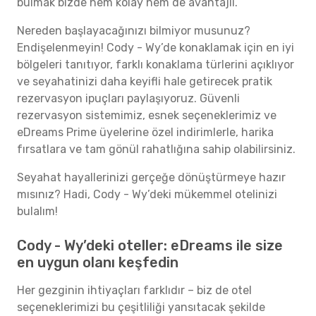
bulmak bizde hem kolay hem de avantajlı.
Nereden başlayacağınızı bilmiyor musunuz?
Endişelenmeyin! Cody - Wy’de konaklamak için en iyi
bölgeleri tanıtıyor, farklı konaklama türlerini açıklıyor
ve seyahatinizi daha keyifli hale getirecek pratik
rezervasyon ipuçları paylaşıyoruz. Güvenli
rezervasyon sistemimiz, esnek seçeneklerimiz ve
eDreams Prime üyelerine özel indirimlerle, harika
fırsatlara ve tam gönül rahatlığına sahip olabilirsiniz.
Seyahat hayallerinizi gerçeğe dönüştürmeye hazır
mısınız? Hadi, Cody - Wy’deki mükemmel otelinizi
bulalım!
Cody - Wy’deki oteller: eDreams ile size
en uygun olanı keşfedin
Her gezginin ihtiyaçları farklıdır – biz de otel
seçeneklerimizi bu çeşitliliği yansıtacak şekilde