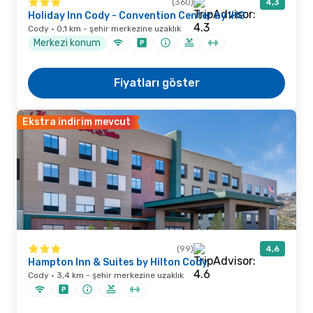
(360)
4,3
Holiday Inn Cody - Convention Center by IHG
Cody · 0,1 km - şehir merkezine uzaklık
Merkezi konum
Fiyatları göster
Ekstra indirim mevcut
(99)
4,6
Hampton Inn & Suites by Hilton Cody
Cody · 3,4 km - şehir merkezine uzaklık