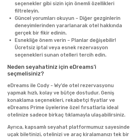
seçenekler gibi sizin için önemli özellikleri
filtreleyin.
Güncel yorumları okuyun – Diğer gezginlerin
deneyimlerinden yararlanarak otel hakkında
gerçek bir fikir edinin.
Esnekliğe önem verin – Planlar değişebilir!
Ücretsiz iptal veya esnek rezervasyon
seçenekleri sunan otelleri tercih edin.
Neden seyahatiniz için eDreams’i
seçmelisiniz?
eDreams ile Cody - Wy’de otel rezervasyonu
yapmak hızlı, kolay ve bütçe dostudur. Geniş
konaklama seçenekleri, rekabetçi fiyatlar ve
eDreams Prime üyelerine özel fırsatlarla ideal
otelinize sadece birkaç tıklamayla ulaşabilirsiniz.
Ayrıca, kapsamlı seyahat platformumuz sayesinde
uçak biletinizi, otelinizi ve araç kiralamanızı tek bir