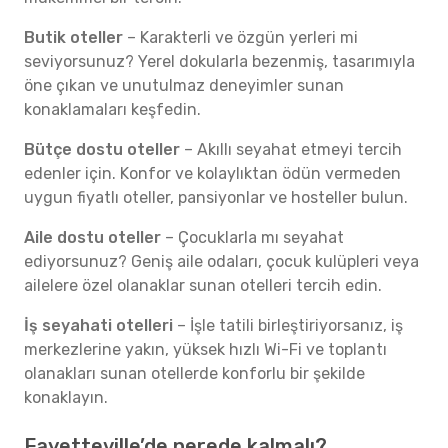
Butik oteller
– Karakterli ve özgün yerleri mi
seviyorsunuz? Yerel dokularla bezenmiş, tasarımıyla
öne çıkan ve unutulmaz deneyimler sunan
konaklamaları keşfedin.
Bütçe dostu oteller
– Akıllı seyahat etmeyi tercih
edenler için. Konfor ve kolaylıktan ödün vermeden
uygun fiyatlı oteller, pansiyonlar ve hosteller bulun.
Aile dostu oteller
– Çocuklarla mı seyahat
ediyorsunuz? Geniş aile odaları, çocuk kulüpleri veya
ailelere özel olanaklar sunan otelleri tercih edin.
İş seyahati otelleri
– İşle tatili birleştiriyorsanız, iş
merkezlerine yakın, yüksek hızlı Wi-Fi ve toplantı
olanakları sunan otellerde konforlu bir şekilde
konaklayın.
Fayetteville’de nerede kalmalı?