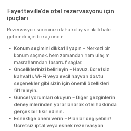
Fayetteville’de otel rezervasyonu için
ipuçları
Rezervasyon sürecinizi daha kolay ve akıllı hale
getirmek için birkaç öneri:
Konum seçimini dikkatli yapın
– Merkezi bir
konum seçmek, hem zamandan hem ulaşım
masraflarından tasarruf sağlar.
Önceliklerinizi belirleyin – Havuz, ücretsiz
kahvaltı, Wi-Fi veya evcil hayvan dostu
seçenekler gibi sizin için önemli özellikleri
filtreleyin.
Güncel yorumları okuyun – Diğer gezginlerin
deneyimlerinden yararlanarak otel hakkında
gerçek bir fikir edinin.
Esnekliğe önem verin – Planlar değişebilir!
Ücretsiz iptal veya esnek rezervasyon