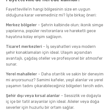
Fayetteville’in hangi bölgesinin size en uygun
olduğuna karar veremediniz mi? İşte birkaç öneri:
Merkez bölgeler
– Şehrin kalbinde olun; ikonik simge
yapılarına, popüler restoranlara ve hareketli gece
hayatına kolay erişim sağlayın.
Ticaret merkezleri
– İş seyahatleri veya modern
şehir konaklamaları için ideal. Ulaşım açısından
avantajlı, çağdaş oteller ve profesyonel bir atmosfer
sunar.
Yerel mahalleler
– Daha otantik ve sakin bir deneyim
mi arıyorsunuz? Samimi kafeler, yeşil alanlar ve yerel
yaşamın tadını çıkarabileceğiniz bölgeleri tercih edin.
Şehir dışı veya kırsal alanlar
– Sessizlik ve doğayla
iç içe bir tatil arayanlar için ideal. Aileler veya doğa
severler için huzurlu bir ortam sağlar.