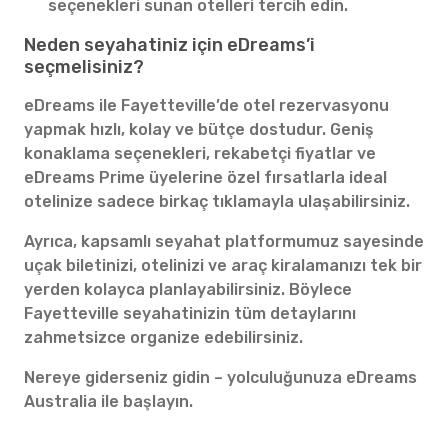
seçenekleri sunan otelleri tercih edin.
Neden seyahatiniz için eDreams’i
seçmelisiniz?
eDreams ile Fayetteville’de otel rezervasyonu
yapmak hızlı, kolay ve bütçe dostudur. Geniş
konaklama seçenekleri, rekabetçi fiyatlar ve
eDreams Prime üyelerine özel fırsatlarla ideal
otelinize sadece birkaç tıklamayla ulaşabilirsiniz.
Ayrıca, kapsamlı seyahat platformumuz sayesinde
uçak biletinizi, otelinizi ve araç kiralamanızı tek bir
yerden kolayca planlayabilirsiniz. Böylece
Fayetteville seyahatinizin tüm detaylarını
zahmetsizce organize edebilirsiniz.
Nereye giderseniz gidin – yolculuğunuza eDreams
Australia ile başlayın.