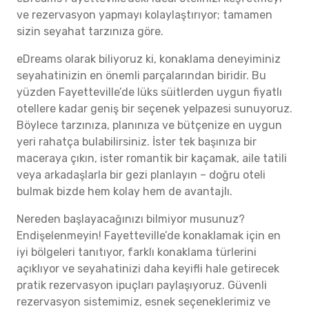
ve rezervasyon yapmayı kolaylaştırıyor; tamamen
sizin seyahat tarzınıza göre.
eDreams olarak biliyoruz ki, konaklama deneyiminiz
seyahatinizin en önemli parçalarından biridir. Bu
yüzden Fayetteville’de lüks süitlerden uygun fiyatlı
otellere kadar geniş bir seçenek yelpazesi sunuyoruz.
Böylece tarzınıza, planınıza ve bütçenize en uygun
yeri rahatça bulabilirsiniz. İster tek başınıza bir
maceraya çıkın, ister romantik bir kaçamak, aile tatili
veya arkadaşlarla bir gezi planlayın – doğru oteli
bulmak bizde hem kolay hem de avantajlı.
Nereden başlayacağınızı bilmiyor musunuz?
Endişelenmeyin! Fayetteville’de konaklamak için en
iyi bölgeleri tanıtıyor, farklı konaklama türlerini
açıklıyor ve seyahatinizi daha keyifli hale getirecek
pratik rezervasyon ipuçları paylaşıyoruz. Güvenli
rezervasyon sistemimiz, esnek seçeneklerimiz ve