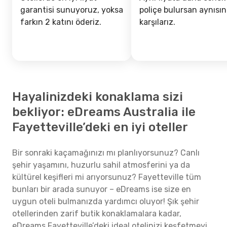
garantisi sunuyoruz, yoksa
poliçe bulursan aynısın
farkın 2 katını öderiz.
karşılarız.
Hayalinizdeki konaklama sizi
bekliyor: eDreams Australia ile
Fayetteville’deki en iyi oteller
Bir sonraki kaçamağınızı mı planlıyorsunuz? Canlı
şehir yaşamını, huzurlu sahil atmosferini ya da
kültürel keşifleri mi arıyorsunuz? Fayetteville tüm
bunları bir arada sunuyor – eDreams ise size en
uygun oteli bulmanızda yardımcı oluyor! Şık şehir
otellerinden zarif butik konaklamalara kadar,
eDreams Fayetteville’deki ideal otelinizi keşfetmeyi