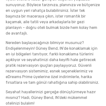
sunuyoruz. Böylece tarzınıza, planınıza ve bütçenize
en uygun yeri rahatça bulabilirsiniz. İster tek
başınıza bir maceraya çıkın, ister romantik bir
kaçamak, aile tatili veya arkadaşlarla bir gezi
planlayın – doğru oteli bulmak bizde hem kolay hem
de avantajlı.
Nereden başlayacağınızı bilmiyor musunuz?
Endişelenmeyin! Güney Bend, IN’de konaklamak için
en iyi bölgeleri tanıtıyor, farklı konaklama türlerini
açıklıyor ve seyahatinizi daha keyifli hale getirecek
pratik rezervasyon ipuçları paylaşıyoruz. Güvenli
rezervasyon sistemimiz, esnek seçeneklerimiz ve
eDreams Prime üyelerine özel indirimlerle, harika
fırsatlara ve tam gönül rahatlığına sahip olabilirsiniz.
Seyahat hayallerinizi gerçeğe dönüştürmeye hazır
mısınız? Hadi, Güney Bend, IN’deki mükemmel
otelinizi bulalım!