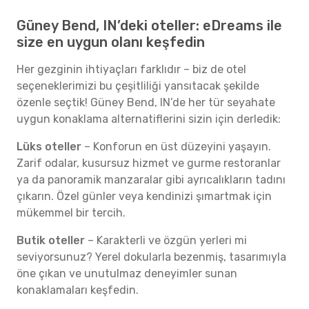
Güney Bend, IN’deki oteller: eDreams ile
size en uygun olanı keşfedin
Her gezginin ihtiyaçları farklıdır – biz de otel
seçeneklerimizi bu çeşitliliği yansıtacak şekilde
özenle seçtik! Güney Bend, IN’de her tür seyahate
uygun konaklama alternatiflerini sizin için derledik:
Lüks oteller
– Konforun en üst düzeyini yaşayın.
Zarif odalar, kusursuz hizmet ve gurme restoranlar
ya da panoramik manzaralar gibi ayrıcalıkların tadını
çıkarın. Özel günler veya kendinizi şımartmak için
mükemmel bir tercih.
Butik oteller
– Karakterli ve özgün yerleri mi
seviyorsunuz? Yerel dokularla bezenmiş, tasarımıyla
öne çıkan ve unutulmaz deneyimler sunan
konaklamaları keşfedin.