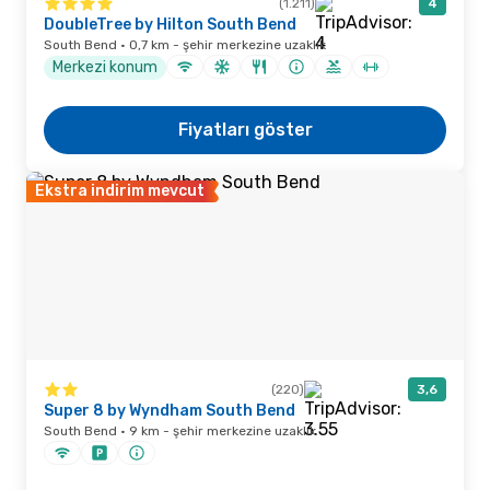
(1.211)
4
DoubleTree by Hilton South Bend
South Bend · 0,7 km - şehir merkezine uzaklık
Merkezi konum
Fiyatları göster
Ekstra indirim mevcut
(220)
3,6
Super 8 by Wyndham South Bend
South Bend · 9 km - şehir merkezine uzaklık