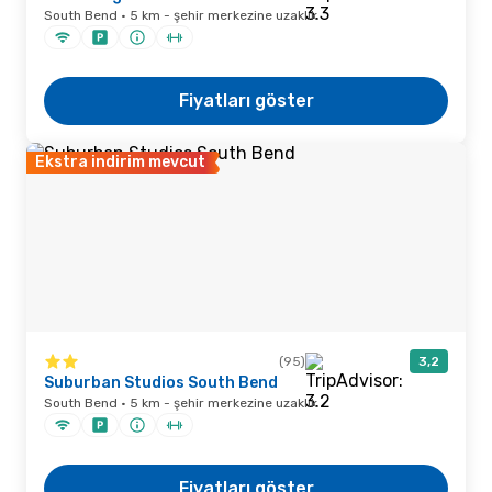
South Bend · 5 km - şehir merkezine uzaklık
Fiyatları göster
Ekstra indirim mevcut
(95)
3,2
Suburban Studios South Bend
South Bend · 5 km - şehir merkezine uzaklık
Fiyatları göster