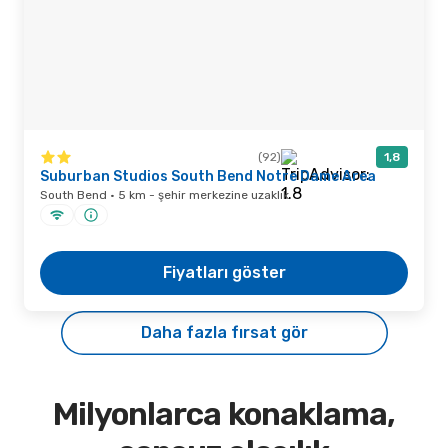
(92)
1,8
Suburban Studios South Bend Notre Dame Area
South Bend · 5 km - şehir merkezine uzaklık
Fiyatları göster
Daha fazla fırsat gör
Milyonlarca konaklama,