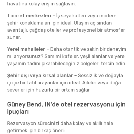
hayatına kolay erişim sağlayın.
Ticaret merkezleri
– İş seyahatleri veya modern
şehir konaklamaları için ideal. Ulaşım açısından
avantajlı, çağdaş oteller ve profesyonel bir atmosfer
sunar.
Yerel mahalleler
– Daha otantik ve sakin bir deneyim
mi arıyorsunuz? Samimi kafeler, yeşil alanlar ve yerel
yaşamın tadını çıkarabileceğiniz bölgeleri tercih edin.
Şehir dışı veya kırsal alanlar
– Sessizlik ve doğayla
iç içe bir tatil arayanlar için ideal. Aileler veya doğa
severler için huzurlu bir ortam sağlar.
Güney Bend, IN’de otel rezervasyonu için
ipuçları
Rezervasyon sürecinizi daha kolay ve akıllı hale
getirmek için birkaç öneri: