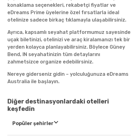
konaklama seçenekleri, rekabetçi fiyatlar ve
eDreams Prime üyelerine özel fırsatlarla ideal
otelinize sadece birkaç tıklamayla ulaşabilirsiniz.
Ayrıca, kapsamlı seyahat platformumuz sayesinde
uçak biletinizi, otelinizi ve araç kiralamanızı tek bir
yerden kolayca planlayabilirsiniz. Böylece Güney
Bend, IN seyahatinizin tüm detaylarını
zahmetsizce organize edebilirsiniz.
Nereye giderseniz gidin – yolculuğunuza eDreams
Australia ile başlayın.
Diğer destinasyonlardaki otelleri
keşfedin
Popüler şehirler