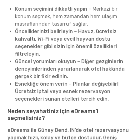
Konum seçimini dikkatli yapın
– Merkezi bir
konum seçmek, hem zamandan hem ulaşım
masraflarından tasarruf sağlar.
Önceliklerinizi belirleyin – Havuz, ücretsiz
kahvaltı, Wi-Fi veya evcil hayvan dostu
seçenekler gibi sizin için önemli özellikleri
filtreleyin.
Güncel yorumları okuyun – Diğer gezginlerin
deneyimlerinden yararlanarak otel hakkında
gerçek bir fikir edinin.
Esnekliğe önem verin – Planlar değişebilir!
Ücretsiz iptal veya esnek rezervasyon
seçenekleri sunan otelleri tercih edin.
Neden seyahatiniz için eDreams’i
seçmelisiniz?
eDreams ile Güney Bend, IN’de otel rezervasyonu
yapmak hızlı, kolay ve bütçe dostudur. Geniş