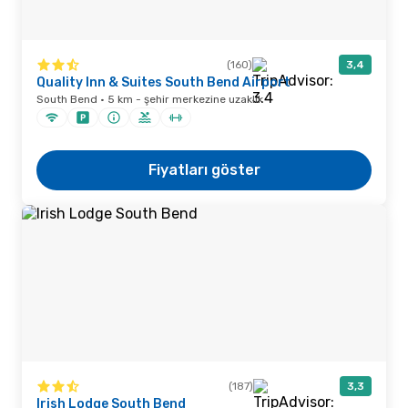
(160)
3,4
Quality Inn & Suites South Bend Airport
South Bend · 5 km - şehir merkezine uzaklık
Fiyatları göster
(187)
3,3
Irish Lodge South Bend