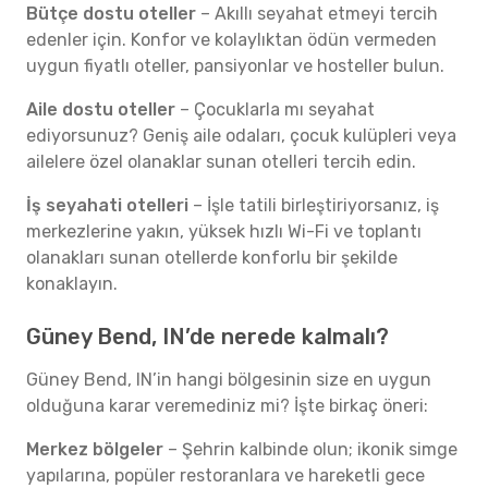
Bütçe dostu oteller
– Akıllı seyahat etmeyi tercih
edenler için. Konfor ve kolaylıktan ödün vermeden
uygun fiyatlı oteller, pansiyonlar ve hosteller bulun.
Aile dostu oteller
– Çocuklarla mı seyahat
ediyorsunuz? Geniş aile odaları, çocuk kulüpleri veya
ailelere özel olanaklar sunan otelleri tercih edin.
İş seyahati otelleri
– İşle tatili birleştiriyorsanız, iş
merkezlerine yakın, yüksek hızlı Wi-Fi ve toplantı
olanakları sunan otellerde konforlu bir şekilde
konaklayın.
Güney Bend, IN’de nerede kalmalı?
Güney Bend, IN’in hangi bölgesinin size en uygun
olduğuna karar veremediniz mi? İşte birkaç öneri:
Merkez bölgeler
– Şehrin kalbinde olun; ikonik simge
yapılarına, popüler restoranlara ve hareketli gece