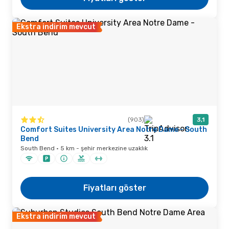
Ekstra indirim mevcut
(903)
3,1
Comfort Suites University Area Notre Dame - South
Bend
South Bend · 5 km - şehir merkezine uzaklık
Fiyatları göster
Ekstra indirim mevcut