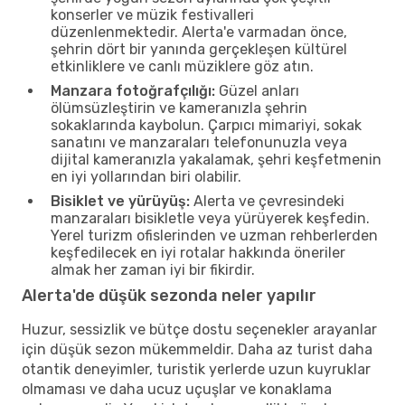
konserler ve müzik festivalleri
düzenlenmektedir. Alerta'e varmadan önce,
şehrin dört bir yanında gerçekleşen kültürel
etkinliklere ve canlı müziklere göz atın.
Manzara fotoğrafçılığı:
Güzel anları
ölümsüzleştirin ve kameranızla şehrin
sokaklarında kaybolun. Çarpıcı mimariyi, sokak
sanatını ve manzaraları telefonunuzla veya
dijital kameranızla yakalamak, şehri keşfetmenin
en iyi yollarından biri olabilir.
Bisiklet ve yürüyüş:
Alerta ve çevresindeki
manzaraları bisikletle veya yürüyerek keşfedin.
Yerel turizm ofislerinden ve uzman rehberlerden
keşfedilecek en iyi rotalar hakkında öneriler
almak her zaman iyi bir fikirdir.
Alerta'de düşük sezonda neler yapılır
Huzur, sessizlik ve bütçe dostu seçenekler arayanlar
için düşük sezon mükemmeldir. Daha az turist daha
otantik deneyimler, turistik yerlerde uzun kuyruklar
olmaması ve daha ucuz uçuşlar ve konaklama