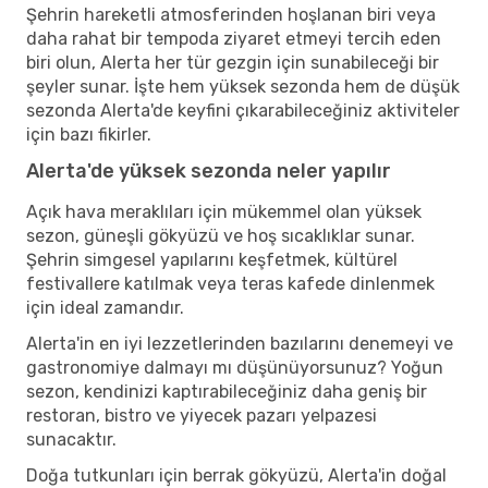
Şehrin hareketli atmosferinden hoşlanan biri veya
daha rahat bir tempoda ziyaret etmeyi tercih eden
biri olun, Alerta her tür gezgin için sunabileceği bir
şeyler sunar. İşte hem yüksek sezonda hem de düşük
sezonda Alerta'de keyfini çıkarabileceğiniz aktiviteler
için bazı fikirler.
Alerta'de yüksek sezonda neler yapılır
Açık hava meraklıları için mükemmel olan yüksek
sezon, güneşli gökyüzü ve hoş sıcaklıklar sunar.
Şehrin simgesel yapılarını keşfetmek, kültürel
festivallere katılmak veya teras kafede dinlenmek
için ideal zamandır.
Alerta'in en iyi lezzetlerinden bazılarını denemeyi ve
gastronomiye dalmayı mı düşünüyorsunuz? Yoğun
sezon, kendinizi kaptırabileceğiniz daha geniş bir
restoran, bistro ve yiyecek pazarı yelpazesi
sunacaktır.
Doğa tutkunları için berrak gökyüzü, Alerta'in doğal