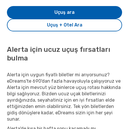
Uçuş ara
Uçuş + Otel Ara
Alerta için ucuz uçuş fırsatları
bulma
Alerta için uygun fiyatlı biletler mi arıyorsunuz?
eDreams'te 690'dan fazla havayoluyla çalışıyoruz ve
Alerta için mevcut yüz binlerce uçuş rotası hakkında
bilgi sağlıyoruz. Bizden ucuz uçak biletlerinizi
ayırdığınızda, seyahatiniz için en iyi fırsatları elde
ettiğinizden emin olabilirsiniz. Tek yön biletlerden
gidiş dönüşlere kadar, eDreams sizin için her şeyi
sunar.
Alerta'de kısa bir hafta sonu kaçamağı mı