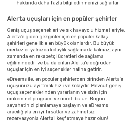
hakkında daha fazla bilgi edinmenizi sağlarlar.
Alerta uçuşları için en popüler şehirler
Geniş uçuş seçenekleri ve sık havayolu hizmetleriyle,
Alerta'e giden gezginler için en popüler kalkış
şehirleri genellikle en büyük olanlardır. Bu büyük
merkezler yalnızca kolaylık sağlamakla kalmaz, aynı
zamanda en rekabetçi ücretleri de sağlama
eğilimindedir ve bu da onları Alerta'e doğrudan
uçuşlar için en iyi seçenekler haline getirir.
eDreams ile, en popüler şehirlerden birinden Alerta'e
uçuşunuzu ayırtmak hızlı ve kolaydır. Mevcut geniş
uçuş seçeneklerinden yararlanın ve sizin için
mükemmel programı ve ücreti bulun. Bugün
seyahatinizi planlamaya başlayın ve eDreams
aracılığıyla en iyi fırsatlar ve zahmetsiz
rezervasyonla Alerta'i keşfetmeye hazır olun!