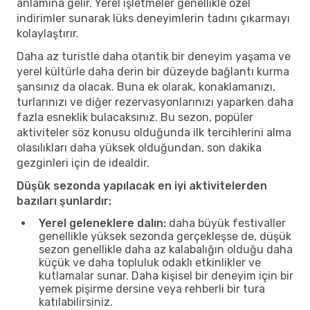
anlamına gelir. Yerel işletmeler genellikle özel
indirimler sunarak lüks deneyimlerin tadını çıkarmayı
kolaylaştırır.
Daha az turistle daha otantik bir deneyim yaşama ve
yerel kültürle daha derin bir düzeyde bağlantı kurma
şansınız da olacak. Buna ek olarak, konaklamanızı,
turlarınızı ve diğer rezervasyonlarınızı yaparken daha
fazla esneklik bulacaksınız. Bu sezon, popüler
aktiviteler söz konusu olduğunda ilk tercihlerini alma
olasılıkları daha yüksek olduğundan, son dakika
gezginleri için de idealdir.
Düşük sezonda yapılacak en iyi aktivitelerden
bazıları şunlardır:
Yerel geleneklere dalın:
daha büyük festivaller
genellikle yüksek sezonda gerçekleşse de, düşük
sezon genellikle daha az kalabalığın olduğu daha
küçük ve daha topluluk odaklı etkinlikler ve
kutlamalar sunar. Daha kişisel bir deneyim için bir
yemek pişirme dersine veya rehberli bir tura
katılabilirsiniz.