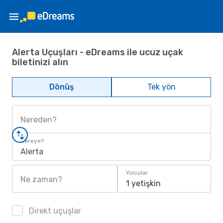
Alerta Uçuşları - eDreams ile ucuz uçak
biletinizi alın
Dönüş
Tek yön
Nereden?
Nereye?
Alerta
Yolcular
Ne zaman?
1 yetişkin
Direkt uçuşlar