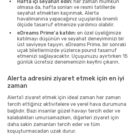
Hafta içi seyahat edin:
her zaman mümkün
olmasa da, hafta sonları ve resmi tatillerde
seyahat etmekten kaçınmak, Alerta
havalimanına yapacağınız uçuşlarda önemli
ölçüde tasarruf etmenize yardımcı olabilir.
eDreams Prime'a katılın:
en özel üyeliğimize
katılmayı düşünün ve seyahat deneyiminizi bir
üst seviyeye taşıyın. eDreams Prime, bir sonraki
uçak biletlerinizde yüzlerce pound tasarruf
etmenizi sağlayacaktır. Uçuşunuzu ayırtırken 15
günlük ücretsiz denememizin keyfini çıkarın.
Alerta adresini ziyaret etmek için en iyi
zaman
Alerta'i ziyaret etmek için ideal zaman her zaman
tercih ettiğiniz aktivitelere ve yerel hava durumuna
bağlıdır. Bazı insanlar güzel havayı tercih eder ve
kalabalıkları umursamazken, diğerleri ziyaret için
daha sakin zamanları tercih eder ve tüm
koşuşturmacadan uzak durur.