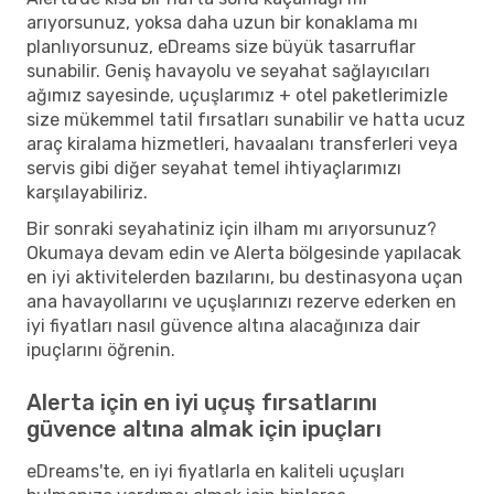
arıyorsunuz, yoksa daha uzun bir konaklama mı
planlıyorsunuz, eDreams size büyük tasarruflar
sunabilir. Geniş havayolu ve seyahat sağlayıcıları
ağımız sayesinde, uçuşlarımız + otel paketlerimizle
size mükemmel tatil fırsatları sunabilir ve hatta ucuz
araç kiralama hizmetleri, havaalanı transferleri veya
servis gibi diğer seyahat temel ihtiyaçlarımızı
karşılayabiliriz.
Bir sonraki seyahatiniz için ilham mı arıyorsunuz?
Okumaya devam edin ve Alerta bölgesinde yapılacak
en iyi aktivitelerden bazılarını, bu destinasyona uçan
ana havayollarını ve uçuşlarınızı rezerve ederken en
iyi fiyatları nasıl güvence altına alacağınıza dair
ipuçlarını öğrenin.
Alerta için en iyi uçuş fırsatlarını
güvence altına almak için ipuçları
eDreams'te, en iyi fiyatlarla en kaliteli uçuşları