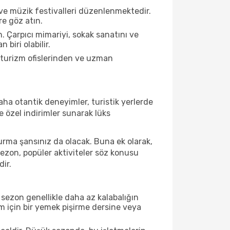
ve müzik festivalleri düzenlenmektedir.
re göz atın.
. Çarpıcı mimariyi, sokak sanatını ve
biri olabilir.
 turizm ofislerinden ve uzman
ha otantik deneyimler, turistik yerlerde
 özel indirimler sunarak lüks
urma şansınız da olacak. Buna ek olarak,
sezon, popüler aktiviteler söz konusu
dir.
sezon genellikle daha az kalabalığın
im için bir yemek pişirme dersine veya