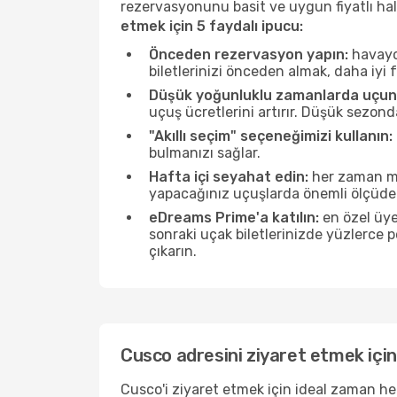
rezervasyonunu basit ve uygun fiyatlı hal
etmek için 5 faydalı ipucu:
Önceden rezervasyon yapın:
havayol
biletlerinizi önceden almak, daha iyi f
Düşük yoğunluklu zamanlarda uçun
uçuş ücretlerini artırır. Düşük sezon
"Akıllı seçim" seçeneğimizi kullanın:
bulmanızı sağlar.
Hafta içi seyahat edin:
her zaman mü
yapacağınız uçuşlarda önemli ölçüde 
eDreams Prime'a katılın:
en özel üye
sonraki uçak biletlerinizde yüzlerce
çıkarın.
Cusco adresini ziyaret etmek için
Cusco'i ziyaret etmek için ideal zaman he