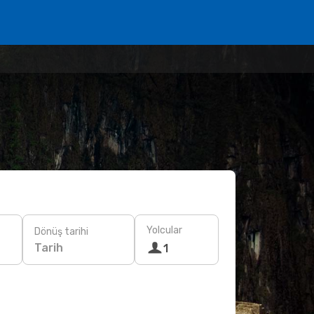
Yolcular
Dönüş tarihi
Tarih
1