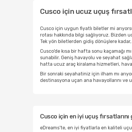
Cusco için ucuz uçuş fırsat
Cusco için uygun fiyatlı biletler mi arıy
rotası hakkında bilgi sağlıyoruz. Bizden ucu
Tek yön biletlerden gidiş dönüşlere kadar,
Cusco'de kısa bir hafta sonu kaçamağı mı
sunabilir. Geniş havayolu ve seyahat sağla
hatta ucuz araç kiralama hizmetleri, havaal
Bir sonraki seyahatiniz için ilham mı arı
destinasyona uçan ana havayollarını ve uçu
Cusco için en iyi uçuş fırsatlarını
eDreams'te, en iyi fiyatlarla en kaliteli 