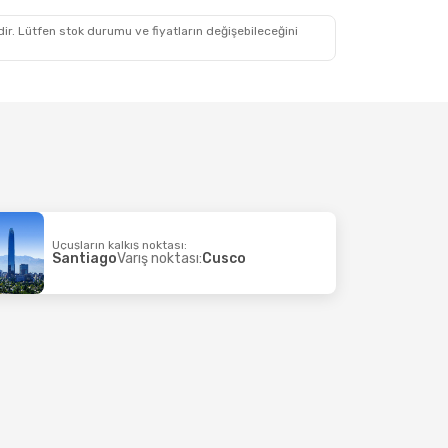
idir. Lütfen stok durumu ve fiyatların değişebileceğini
Uçuşların kalkış noktası:
Santiago
Varış noktası:
Cusco