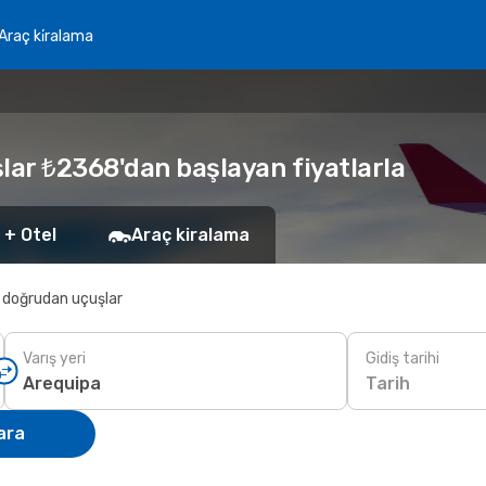
Araç ki̇ralama
lar ₺2368'dan başlayan fiyatlarla
 + Otel
Araç kiralama
 doğrudan uçuşlar
Varış yeri
Gidiş tarihi
Tarih
ara