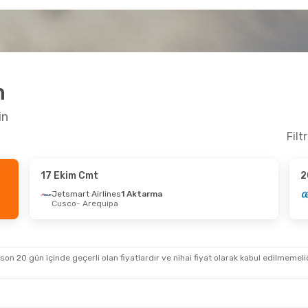
n
in
Filt
17 Ekim Cmt
2
Jetsmart Airlines
1 Aktarma
Cusco
- Arequipa
 son 20 gün içinde geçerli olan fiyatlardır ve nihai fiyat olarak kabul edilmemel