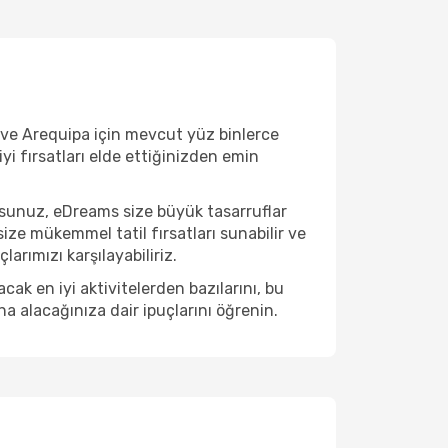
z ve Arequipa için mevcut yüz binlerce
iyi fırsatları elde ettiğinizden emin
rsunuz, eDreams size büyük tasarruflar
ize mükemmel tatil fırsatları sunabilir ve
arımızı karşılayabiliriz.
k en iyi aktivitelerden bazılarını, bu
na alacağınıza dair ipuçlarını öğrenin.