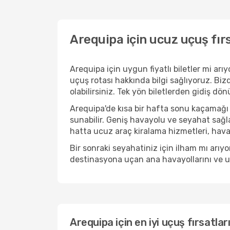
Arequipa için ucuz uçuş fır
Arequipa için uygun fiyatlı biletler mi a
uçuş rotası hakkında bilgi sağlıyoruz. Bizd
olabilirsiniz. Tek yön biletlerden gidiş dö
Arequipa'de kısa bir hafta sonu kaçamağı
sunabilir. Geniş havayolu ve seyahat sağla
hatta ucuz araç kiralama hizmetleri, havaal
Bir sonraki seyahatiniz için ilham mı arı
destinasyona uçan ana havayollarını ve uçu
Arequipa için en iyi uçuş fırsatlar