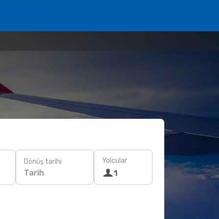
Yolcular
Dönüş tarihi
Tarih
1