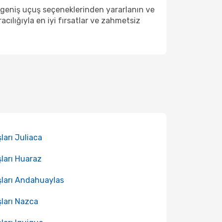
t geniş uçuş seçeneklerinden yararlanın ve
ılığıyla en iyi fırsatlar ve zahmetsiz
ları Juliaca
ları Huaraz
ları Andahuaylas
ları Nazca