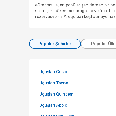
eDreams ile, en popüler şehirlerden birin
sizin için mükemmel programı ve ücreti bu
rezervasyonla Arequipa'i keşfetmeye hazı
Popüler Şehirler
Popüler Ülk
Uçuşları Cusco
Uçuşları Tacna
Uçuşları Quincemil
Uçuşları Apolo