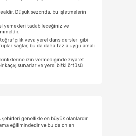
ealdir. Düşük sezonda, bu işletmelerin
el yemekleri tadabileceğiniz ve
emmeldir.
ğrafçılık veya yerel dans dersleri gibi
ruplar sağlar, bu da daha fazla uygulamalı
inliklerine izin vermediğinde ziyaret
r kaçış sunarlar ve yerel bitki örtüsü
şehirleri genellikle en büyük olanlardır.
ama eğilimindedir ve bu da onları