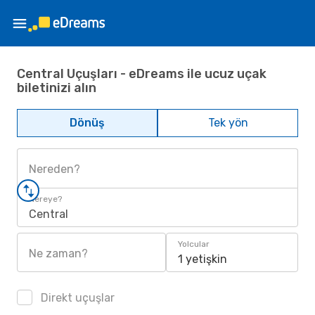
Central Uçuşları - eDreams ile ucuz uçak
biletinizi alın
Dönüş
Tek yön
Nereden?
Nereye?
Central
Yolcular
Ne zaman?
1 yetişkin
Direkt uçuşlar