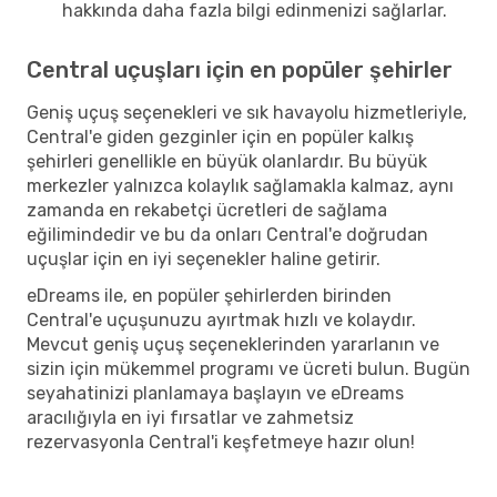
hakkında daha fazla bilgi edinmenizi sağlarlar.
Central uçuşları için en popüler şehirler
Geniş uçuş seçenekleri ve sık havayolu hizmetleriyle,
Central'e giden gezginler için en popüler kalkış
şehirleri genellikle en büyük olanlardır. Bu büyük
merkezler yalnızca kolaylık sağlamakla kalmaz, aynı
zamanda en rekabetçi ücretleri de sağlama
eğilimindedir ve bu da onları Central'e doğrudan
uçuşlar için en iyi seçenekler haline getirir.
eDreams ile, en popüler şehirlerden birinden
Central'e uçuşunuzu ayırtmak hızlı ve kolaydır.
Mevcut geniş uçuş seçeneklerinden yararlanın ve
sizin için mükemmel programı ve ücreti bulun. Bugün
seyahatinizi planlamaya başlayın ve eDreams
aracılığıyla en iyi fırsatlar ve zahmetsiz
rezervasyonla Central'i keşfetmeye hazır olun!