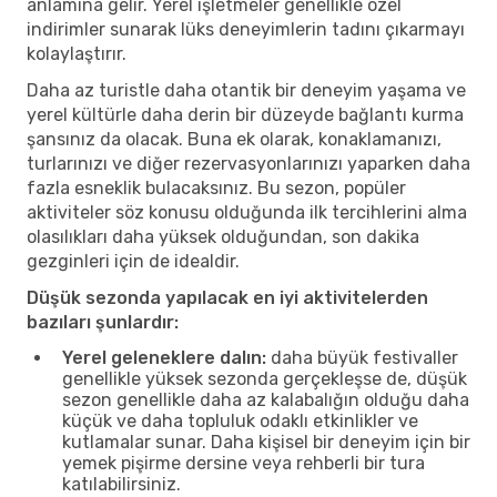
anlamına gelir. Yerel işletmeler genellikle özel
indirimler sunarak lüks deneyimlerin tadını çıkarmayı
kolaylaştırır.
Daha az turistle daha otantik bir deneyim yaşama ve
yerel kültürle daha derin bir düzeyde bağlantı kurma
şansınız da olacak. Buna ek olarak, konaklamanızı,
turlarınızı ve diğer rezervasyonlarınızı yaparken daha
fazla esneklik bulacaksınız. Bu sezon, popüler
aktiviteler söz konusu olduğunda ilk tercihlerini alma
olasılıkları daha yüksek olduğundan, son dakika
gezginleri için de idealdir.
Düşük sezonda yapılacak en iyi aktivitelerden
bazıları şunlardır:
Yerel geleneklere dalın:
daha büyük festivaller
genellikle yüksek sezonda gerçekleşse de, düşük
sezon genellikle daha az kalabalığın olduğu daha
küçük ve daha topluluk odaklı etkinlikler ve
kutlamalar sunar. Daha kişisel bir deneyim için bir
yemek pişirme dersine veya rehberli bir tura
katılabilirsiniz.