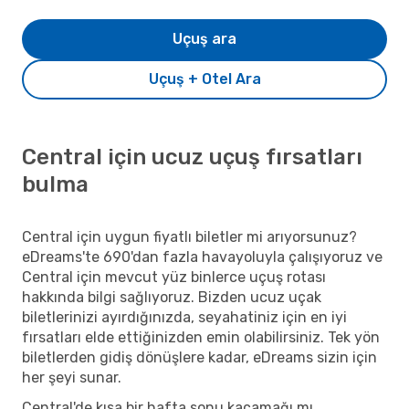
Uçuş ara
Uçuş + Otel Ara
Central için ucuz uçuş fırsatları
bulma
Central için uygun fiyatlı biletler mi arıyorsunuz?
eDreams'te 690'dan fazla havayoluyla çalışıyoruz ve
Central için mevcut yüz binlerce uçuş rotası
hakkında bilgi sağlıyoruz. Bizden ucuz uçak
biletlerinizi ayırdığınızda, seyahatiniz için en iyi
fırsatları elde ettiğinizden emin olabilirsiniz. Tek yön
biletlerden gidiş dönüşlere kadar, eDreams sizin için
her şeyi sunar.
Central'de kısa bir hafta sonu kaçamağı mı