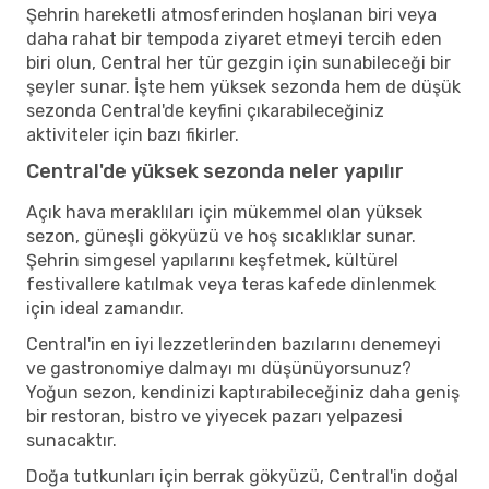
Şehrin hareketli atmosferinden hoşlanan biri veya
daha rahat bir tempoda ziyaret etmeyi tercih eden
biri olun, Central her tür gezgin için sunabileceği bir
şeyler sunar. İşte hem yüksek sezonda hem de düşük
sezonda Central'de keyfini çıkarabileceğiniz
aktiviteler için bazı fikirler.
Central'de yüksek sezonda neler yapılır
Açık hava meraklıları için mükemmel olan yüksek
sezon, güneşli gökyüzü ve hoş sıcaklıklar sunar.
Şehrin simgesel yapılarını keşfetmek, kültürel
festivallere katılmak veya teras kafede dinlenmek
için ideal zamandır.
Central'in en iyi lezzetlerinden bazılarını denemeyi
ve gastronomiye dalmayı mı düşünüyorsunuz?
Yoğun sezon, kendinizi kaptırabileceğiniz daha geniş
bir restoran, bistro ve yiyecek pazarı yelpazesi
sunacaktır.
Doğa tutkunları için berrak gökyüzü, Central'in doğal