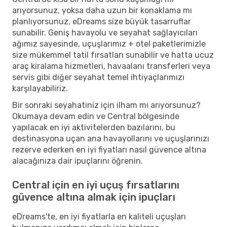
arıyorsunuz, yoksa daha uzun bir konaklama mı
planlıyorsunuz, eDreams size büyük tasarruflar
sunabilir. Geniş havayolu ve seyahat sağlayıcıları
ağımız sayesinde, uçuşlarımız + otel paketlerimizle
size mükemmel tatil fırsatları sunabilir ve hatta ucuz
araç kiralama hizmetleri, havaalanı transferleri veya
servis gibi diğer seyahat temel ihtiyaçlarımızı
karşılayabiliriz.
Bir sonraki seyahatiniz için ilham mı arıyorsunuz?
Okumaya devam edin ve Central bölgesinde
yapılacak en iyi aktivitelerden bazılarını, bu
destinasyona uçan ana havayollarını ve uçuşlarınızı
rezerve ederken en iyi fiyatları nasıl güvence altına
alacağınıza dair ipuçlarını öğrenin.
Central için en iyi uçuş fırsatlarını
güvence altına almak için ipuçları
eDreams'te, en iyi fiyatlarla en kaliteli uçuşları