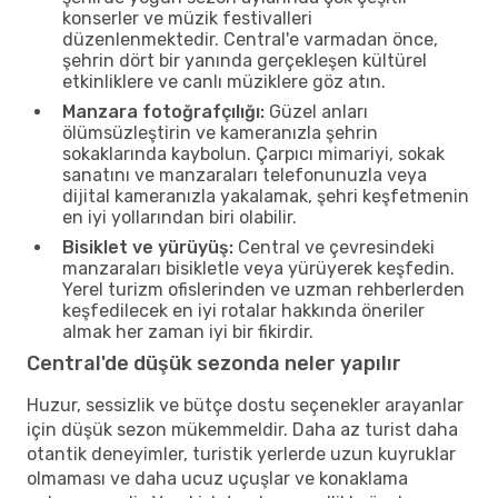
konserler ve müzik festivalleri
düzenlenmektedir. Central'e varmadan önce,
şehrin dört bir yanında gerçekleşen kültürel
etkinliklere ve canlı müziklere göz atın.
Manzara fotoğrafçılığı:
Güzel anları
ölümsüzleştirin ve kameranızla şehrin
sokaklarında kaybolun. Çarpıcı mimariyi, sokak
sanatını ve manzaraları telefonunuzla veya
dijital kameranızla yakalamak, şehri keşfetmenin
en iyi yollarından biri olabilir.
Bisiklet ve yürüyüş:
Central ve çevresindeki
manzaraları bisikletle veya yürüyerek keşfedin.
Yerel turizm ofislerinden ve uzman rehberlerden
keşfedilecek en iyi rotalar hakkında öneriler
almak her zaman iyi bir fikirdir.
Central'de düşük sezonda neler yapılır
Huzur, sessizlik ve bütçe dostu seçenekler arayanlar
için düşük sezon mükemmeldir. Daha az turist daha
otantik deneyimler, turistik yerlerde uzun kuyruklar
olmaması ve daha ucuz uçuşlar ve konaklama