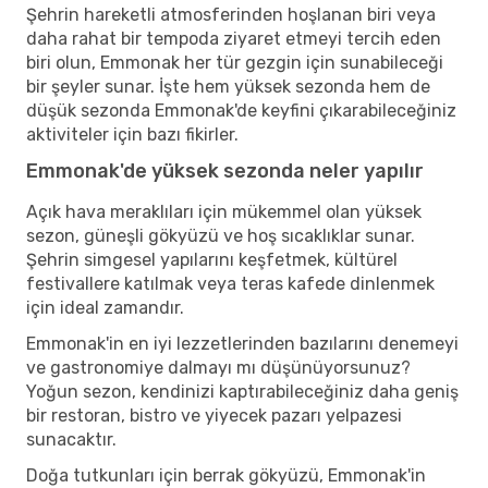
Şehrin hareketli atmosferinden hoşlanan biri veya
daha rahat bir tempoda ziyaret etmeyi tercih eden
biri olun, Emmonak her tür gezgin için sunabileceği
bir şeyler sunar. İşte hem yüksek sezonda hem de
düşük sezonda Emmonak'de keyfini çıkarabileceğiniz
aktiviteler için bazı fikirler.
Emmonak'de yüksek sezonda neler yapılır
Açık hava meraklıları için mükemmel olan yüksek
sezon, güneşli gökyüzü ve hoş sıcaklıklar sunar.
Şehrin simgesel yapılarını keşfetmek, kültürel
festivallere katılmak veya teras kafede dinlenmek
için ideal zamandır.
Emmonak'in en iyi lezzetlerinden bazılarını denemeyi
ve gastronomiye dalmayı mı düşünüyorsunuz?
Yoğun sezon, kendinizi kaptırabileceğiniz daha geniş
bir restoran, bistro ve yiyecek pazarı yelpazesi
sunacaktır.
Doğa tutkunları için berrak gökyüzü, Emmonak'in