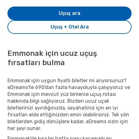
Uçuş ara
Uçuş + Otel Ara
Emmonak için ucuz uçuş
fırsatları bulma
Emmonak için uygun fiyatlı biletler mi arıyorsunuz?
eDreams'te 690'dan fazla havayoluyla çalışıyoruz ve
Emmonak için mevcut yüz binlerce uçuş rotası
hakkında bilgi sağlıyoruz. Bizden ucuz uçak
biletlerinizi ayırdığınızda, seyahatiniz için en iyi
fırsatları elde ettiğinizden emin olabilirsiniz. Tek yön
biletlerden gidiş dönüşlere kadar, eDreams sizin için
her şeyi sunar.
Emmonak'de kısa bir hafta sonu kaçamağı mı