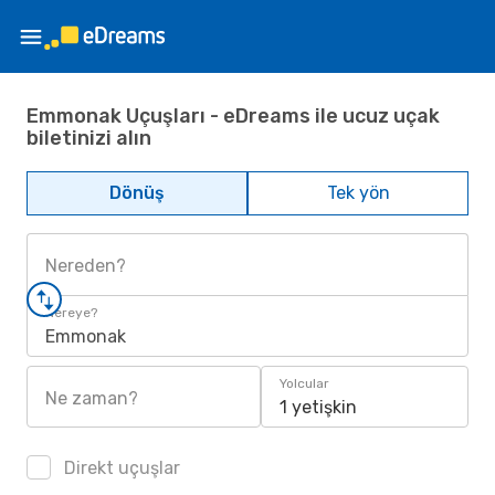
Emmonak Uçuşları - eDreams ile ucuz uçak
biletinizi alın
Dönüş
Tek yön
Nereden?
Nereye?
Emmonak
Yolcular
Ne zaman?
1 yetişkin
Direkt uçuşlar