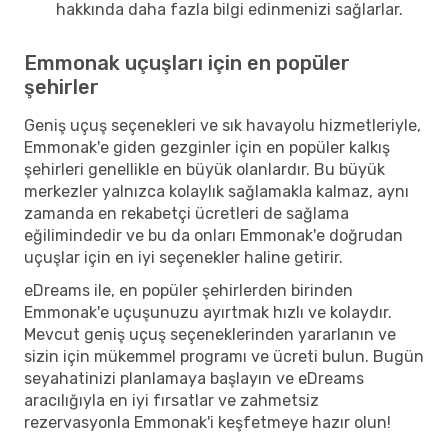
hakkında daha fazla bilgi edinmenizi sağlarlar.
Emmonak uçuşları için en popüler
şehirler
Geniş uçuş seçenekleri ve sık havayolu hizmetleriyle,
Emmonak'e giden gezginler için en popüler kalkış
şehirleri genellikle en büyük olanlardır. Bu büyük
merkezler yalnızca kolaylık sağlamakla kalmaz, aynı
zamanda en rekabetçi ücretleri de sağlama
eğilimindedir ve bu da onları Emmonak'e doğrudan
uçuşlar için en iyi seçenekler haline getirir.
eDreams ile, en popüler şehirlerden birinden
Emmonak'e uçuşunuzu ayırtmak hızlı ve kolaydır.
Mevcut geniş uçuş seçeneklerinden yararlanın ve
sizin için mükemmel programı ve ücreti bulun. Bugün
seyahatinizi planlamaya başlayın ve eDreams
aracılığıyla en iyi fırsatlar ve zahmetsiz
rezervasyonla Emmonak'i keşfetmeye hazır olun!