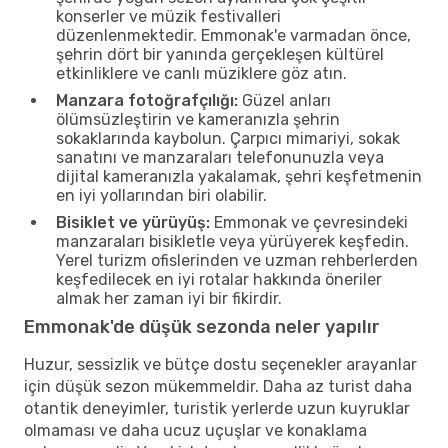
konserler ve müzik festivalleri
düzenlenmektedir. Emmonak'e varmadan önce,
şehrin dört bir yanında gerçekleşen kültürel
etkinliklere ve canlı müziklere göz atın.
Manzara fotoğrafçılığı:
Güzel anları
ölümsüzleştirin ve kameranızla şehrin
sokaklarında kaybolun. Çarpıcı mimariyi, sokak
sanatını ve manzaraları telefonunuzla veya
dijital kameranızla yakalamak, şehri keşfetmenin
en iyi yollarından biri olabilir.
Bisiklet ve yürüyüş:
Emmonak ve çevresindeki
manzaraları bisikletle veya yürüyerek keşfedin.
Yerel turizm ofislerinden ve uzman rehberlerden
keşfedilecek en iyi rotalar hakkında öneriler
almak her zaman iyi bir fikirdir.
Emmonak'de düşük sezonda neler yapılır
Huzur, sessizlik ve bütçe dostu seçenekler arayanlar
için düşük sezon mükemmeldir. Daha az turist daha
otantik deneyimler, turistik yerlerde uzun kuyruklar
olmaması ve daha ucuz uçuşlar ve konaklama