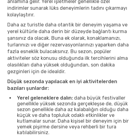
anlamına gelir. Yerel işletmeler genellikle özel
indirimler sunarak lüks deneyimlerin tadını çıkarmayı
kolaylaştırır.
Daha az turistle daha otantik bir deneyim yaşama ve
yerel kültürle daha derin bir düzeyde bağlantı kurma
şansınız da olacak. Buna ek olarak, konaklamanızı,
turlarınızı ve diğer rezervasyonlarınızı yaparken daha
fazla esneklik bulacaksınız. Bu sezon, popüler
aktiviteler söz konusu olduğunda ilk tercihlerini alma
olasılıkları daha yüksek olduğundan, son dakika
gezginleri için de idealdir.
Düşük sezonda yapılacak en iyi aktivitelerden
bazıları şunlardır:
Yerel geleneklere dalın:
daha büyük festivaller
genellikle yüksek sezonda gerçekleşse de, düşük
sezon genellikle daha az kalabalığın olduğu daha
küçük ve daha topluluk odaklı etkinlikler ve
kutlamalar sunar. Daha kişisel bir deneyim için bir
yemek pişirme dersine veya rehberli bir tura
katılabilirsiniz.