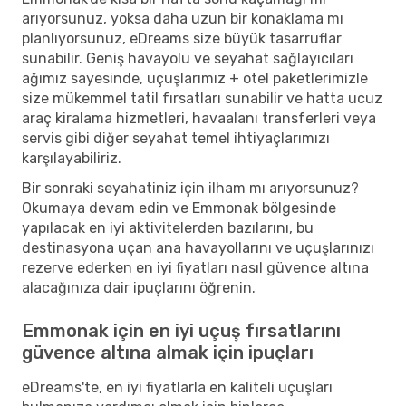
arıyorsunuz, yoksa daha uzun bir konaklama mı
planlıyorsunuz, eDreams size büyük tasarruflar
sunabilir. Geniş havayolu ve seyahat sağlayıcıları
ağımız sayesinde, uçuşlarımız + otel paketlerimizle
size mükemmel tatil fırsatları sunabilir ve hatta ucuz
araç kiralama hizmetleri, havaalanı transferleri veya
servis gibi diğer seyahat temel ihtiyaçlarımızı
karşılayabiliriz.
Bir sonraki seyahatiniz için ilham mı arıyorsunuz?
Okumaya devam edin ve Emmonak bölgesinde
yapılacak en iyi aktivitelerden bazılarını, bu
destinasyona uçan ana havayollarını ve uçuşlarınızı
rezerve ederken en iyi fiyatları nasıl güvence altına
alacağınıza dair ipuçlarını öğrenin.
Emmonak için en iyi uçuş fırsatlarını
güvence altına almak için ipuçları
eDreams'te, en iyi fiyatlarla en kaliteli uçuşları