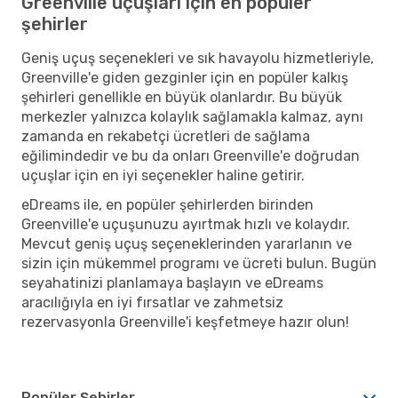
Greenville uçuşları için en popüler
şehirler
Geniş uçuş seçenekleri ve sık havayolu hizmetleriyle,
Greenville'e giden gezginler için en popüler kalkış
şehirleri genellikle en büyük olanlardır. Bu büyük
merkezler yalnızca kolaylık sağlamakla kalmaz, aynı
zamanda en rekabetçi ücretleri de sağlama
eğilimindedir ve bu da onları Greenville'e doğrudan
uçuşlar için en iyi seçenekler haline getirir.
eDreams ile, en popüler şehirlerden birinden
Greenville'e uçuşunuzu ayırtmak hızlı ve kolaydır.
Mevcut geniş uçuş seçeneklerinden yararlanın ve
sizin için mükemmel programı ve ücreti bulun. Bugün
seyahatinizi planlamaya başlayın ve eDreams
aracılığıyla en iyi fırsatlar ve zahmetsiz
rezervasyonla Greenville'i keşfetmeye hazır olun!
Popüler Şehirler