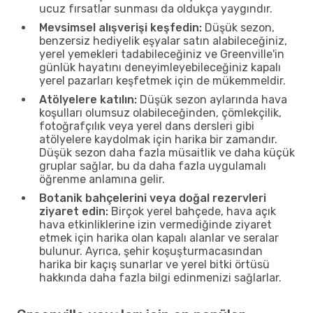
ucuz fırsatlar sunması da oldukça yaygındır.
Mevsimsel alışverişi keşfedin:
Düşük sezon,
benzersiz hediyelik eşyalar satın alabileceğiniz,
yerel yemekleri tadabileceğiniz ve Greenville'in
günlük hayatını deneyimleyebileceğiniz kapalı
yerel pazarları keşfetmek için de mükemmeldir.
Atölyelere katılın:
Düşük sezon aylarında hava
koşulları olumsuz olabileceğinden, çömlekçilik,
fotoğrafçılık veya yerel dans dersleri gibi
atölyelere kaydolmak için harika bir zamandır.
Düşük sezon daha fazla müsaitlik ve daha küçük
gruplar sağlar, bu da daha fazla uygulamalı
öğrenme anlamına gelir.
Botanik bahçelerini veya doğal rezervleri
ziyaret edin:
Birçok yerel bahçede, hava açık
hava etkinliklerine izin vermediğinde ziyaret
etmek için harika olan kapalı alanlar ve seralar
bulunur. Ayrıca, şehir koşuşturmacasından
harika bir kaçış sunarlar ve yerel bitki örtüsü
hakkında daha fazla bilgi edinmenizi sağlarlar.