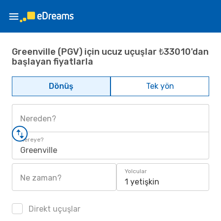
Greenville (PGV) için ucuz uçuşlar ₺33010'dan
başlayan fiyatlarla
Dönüş
Tek yön
Nereden?
Nereye?
Greenville
Yolcular
Ne zaman?
1 yetişkin
Direkt uçuşlar