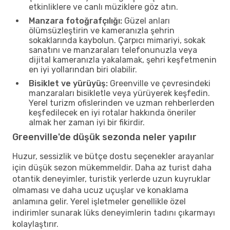
etkinliklere ve canlı müziklere göz atın.
Manzara fotoğrafçılığı:
Güzel anları
ölümsüzleştirin ve kameranızla şehrin
sokaklarında kaybolun. Çarpıcı mimariyi, sokak
sanatını ve manzaraları telefonunuzla veya
dijital kameranızla yakalamak, şehri keşfetmenin
en iyi yollarından biri olabilir.
Bisiklet ve yürüyüş:
Greenville ve çevresindeki
manzaraları bisikletle veya yürüyerek keşfedin.
Yerel turizm ofislerinden ve uzman rehberlerden
keşfedilecek en iyi rotalar hakkında öneriler
almak her zaman iyi bir fikirdir.
Greenville'de düşük sezonda neler yapılır
Huzur, sessizlik ve bütçe dostu seçenekler arayanlar
için düşük sezon mükemmeldir. Daha az turist daha
otantik deneyimler, turistik yerlerde uzun kuyruklar
olmaması ve daha ucuz uçuşlar ve konaklama
anlamına gelir. Yerel işletmeler genellikle özel
indirimler sunarak lüks deneyimlerin tadını çıkarmayı
kolaylaştırır.