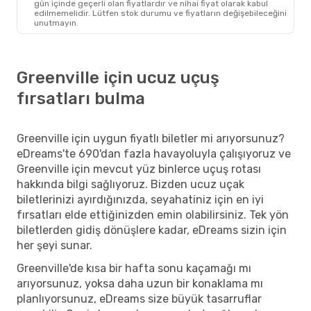
gün içinde geçerli olan fiyatlardır ve nihai fiyat olarak kabul
edilmemelidir. Lütfen stok durumu ve fiyatların değişebileceğini
unutmayın.
Greenville için ucuz uçuş
fırsatları bulma
Greenville için uygun fiyatlı biletler mi arıyorsunuz?
eDreams'te 690'dan fazla havayoluyla çalışıyoruz ve
Greenville için mevcut yüz binlerce uçuş rotası
hakkında bilgi sağlıyoruz. Bizden ucuz uçak
biletlerinizi ayırdığınızda, seyahatiniz için en iyi
fırsatları elde ettiğinizden emin olabilirsiniz. Tek yön
biletlerden gidiş dönüşlere kadar, eDreams sizin için
her şeyi sunar.
Greenville'de kısa bir hafta sonu kaçamağı mı
arıyorsunuz, yoksa daha uzun bir konaklama mı
planlıyorsunuz, eDreams size büyük tasarruflar