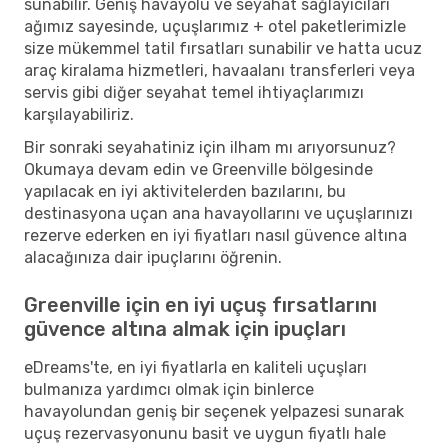
sunabilir. Geniş havayolu ve seyahat sağlayıcıları
ağımız sayesinde, uçuşlarımız + otel paketlerimizle
size mükemmel tatil fırsatları sunabilir ve hatta ucuz
araç kiralama hizmetleri, havaalanı transferleri veya
servis gibi diğer seyahat temel ihtiyaçlarımızı
karşılayabiliriz.
Bir sonraki seyahatiniz için ilham mı arıyorsunuz?
Okumaya devam edin ve Greenville bölgesinde
yapılacak en iyi aktivitelerden bazılarını, bu
destinasyona uçan ana havayollarını ve uçuşlarınızı
rezerve ederken en iyi fiyatları nasıl güvence altına
alacağınıza dair ipuçlarını öğrenin.
Greenville için en iyi uçuş fırsatlarını
güvence altına almak için ipuçları
eDreams'te, en iyi fiyatlarla en kaliteli uçuşları
bulmanıza yardımcı olmak için binlerce
havayolundan geniş bir seçenek yelpazesi sunarak
uçuş rezervasyonunu basit ve uygun fiyatlı hale