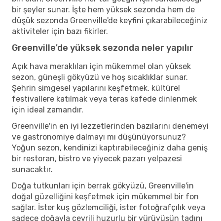
bir şeyler sunar. İşte hem yüksek sezonda hem de
düşük sezonda Greenville'de keyfini çıkarabileceğiniz
aktiviteler için bazı fikirler.
Greenville'de yüksek sezonda neler yapılır
Açık hava meraklıları için mükemmel olan yüksek
sezon, güneşli gökyüzü ve hoş sıcaklıklar sunar.
Şehrin simgesel yapılarını keşfetmek, kültürel
festivallere katılmak veya teras kafede dinlenmek
için ideal zamandır.
Greenville'in en iyi lezzetlerinden bazılarını denemeyi
ve gastronomiye dalmayı mı düşünüyorsunuz?
Yoğun sezon, kendinizi kaptırabileceğiniz daha geniş
bir restoran, bistro ve yiyecek pazarı yelpazesi
sunacaktır.
Doğa tutkunları için berrak gökyüzü, Greenville'in
doğal güzelliğini keşfetmek için mükemmel bir fon
sağlar. İster kuş gözlemciliği, ister fotoğrafçılık veya
sadece doğayla çevrili huzurlu bir yürüyüşün tadını