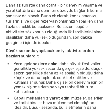
Daha az turistle daha otantik bir deneyim yaşama ve
yerel kültürle daha derin bir düzeyde bağlantı kurma
şansınız da olacak. Buna ek olarak, konaklamanızı,
turlarınızı ve diğer rezervasyonlarınızı yaparken daha
fazla esneklik bulacaksınız. Bu sezon, popüler
aktiviteler söz konusu olduğunda ilk tercihlerini alma
olasılıkları daha yüksek olduğundan, son dakika
gezginleri için de idealdir.
Düşük sezonda yapılacak en iyi aktivitelerden
bazıları şunlardır:
Yerel geleneklere dalın:
daha büyük festivaller
genellikle yüksek sezonda gerçekleşse de, düşük
sezon genellikle daha az kalabalığın olduğu daha
küçük ve daha topluluk odaklı etkinlikler ve
kutlamalar sunar. Daha kişisel bir deneyim için bir
yemek pişirme dersine veya rehberli bir tura
katılabilirsiniz.
Kapalı mekanları ziyaret edin:
müzeler, galeriler
ve tarihi binalar hava mükemmel olmadığında
idealdir. Düşük sezonda, bu işletmelerin daha