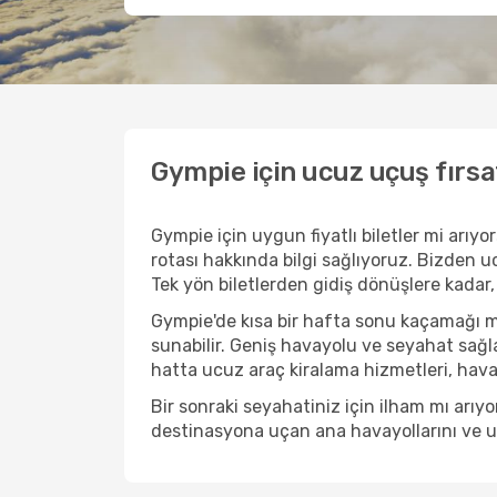
Gympie için ucuz uçuş fırsa
Gympie için uygun fiyatlı biletler mi arı
rotası hakkında bilgi sağlıyoruz. Bizden ucu
Tek yön biletlerden gidiş dönüşlere kadar,
Gympie'de kısa bir hafta sonu kaçamağı m
sunabilir. Geniş havayolu ve seyahat sağla
hatta ucuz araç kiralama hizmetleri, havaal
Bir sonraki seyahatiniz için ilham mı arı
destinasyona uçan ana havayollarını ve uçu