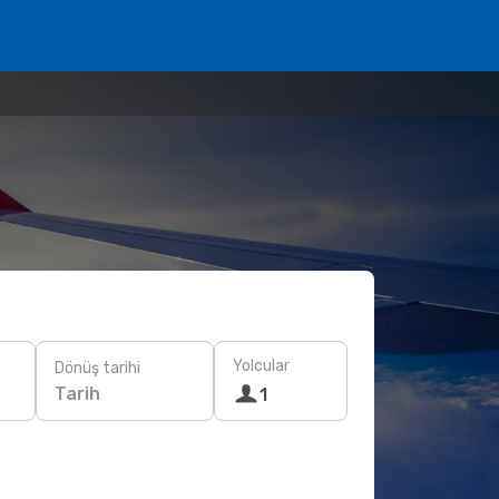
Yolcular
Dönüş tarihi
Tarih
1