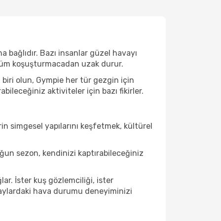
a bağlıdır. Bazı insanlar güzel havayı
e tüm koşuşturmacadan uzak durur.
biri olun, Gympie her tür gezgin için
eceğiniz aktiviteler için bazı fikirler.
in simgesel yapılarını keşfetmek, kültürel
un sezon, kendinizi kaptırabileceğiniz
r. İster kuş gözlemciliği, ister
u aylardaki hava durumu deneyiminizi