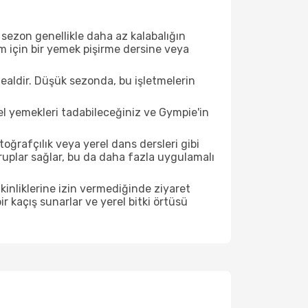
sezon genellikle daha az kalabalığın
im için bir yemek pişirme dersine veya
ealdir. Düşük sezonda, bu işletmelerin
el yemekleri tadabileceğiniz ve Gympie'in
ğrafçılık veya yerel dans dersleri gibi
ruplar sağlar, bu da daha fazla uygulamalı
inliklerine izin vermediğinde ziyaret
r kaçış sunarlar ve yerel bitki örtüsü