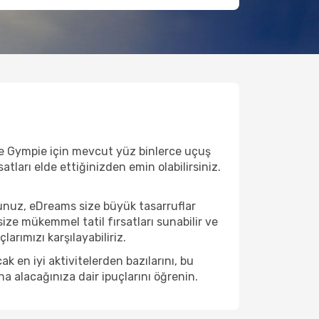
ve Gympie için mevcut yüz binlerce uçuş
satları elde ettiğinizden emin olabilirsiniz.
unuz, eDreams size büyük tasarruflar
ize mükemmel tatil fırsatları sunabilir ve
arımızı karşılayabiliriz.
 en iyi aktivitelerden bazılarını, bu
na alacağınıza dair ipuçlarını öğrenin.