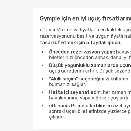
Gympie için en iyi uçuş fırsatların
eDreams'te, en iyi fiyatlarla en kaliteli 
rezervasyonunu basit ve uygun fiyatlı hal
tasarruf etmek için 5 faydalı ipucu:
Önceden rezervasyon yapın:
havayol
biletlerinizi önceden almak, daha iyi f
Düşük yoğunluklu zamanlarda uçun
uçuş ücretlerini artırır. Düşük sezon
"Akıllı seçim" seçeneğimizi kullanın:
bulmanızı sağlar.
Hafta içi seyahat edin:
her zaman mü
havalimanına yapacağınız uçuşlarda ö
eDreams Prime'a katılın:
en özel üye
sonraki uçak biletlerinizde yüzlerce
çıkarın.