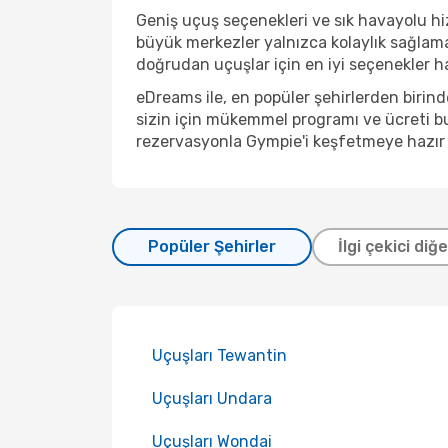
Geniş uçuş seçenekleri ve sık havayolu hiz
büyük merkezler yalnızca kolaylık sağlam
doğrudan uçuşlar için en iyi seçenekler hal
eDreams ile, en popüler şehirlerden biri
sizin için mükemmel programı ve ücreti bu
rezervasyonla Gympie'i keşfetmeye hazır 
Popüler Şehirler
İlgi çekici diğ
Uçuşları Tewantin
Uçuşları Undara
Uçuşları Wondai