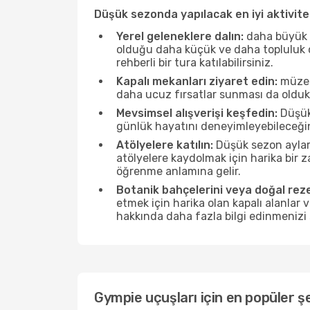
Düşük sezonda yapılacak en iyi aktivitel
Yerel geleneklere dalın:
daha büyük f
olduğu daha küçük ve daha topluluk od
rehberli bir tura katılabilirsiniz.
Kapalı mekanları ziyaret edin:
müzele
daha ucuz fırsatlar sunması da olduk
Mevsimsel alışverişi keşfedin:
Düşük 
günlük hayatını deneyimleyebileceğin
Atölyelere katılın:
Düşük sezon ayları
atölyelere kaydolmak için harika bir
öğrenme anlamına gelir.
Botanik bahçelerini veya doğal reze
etmek için harika olan kapalı alanlar 
hakkında daha fazla bilgi edinmenizi 
Gympie uçuşları için en popüler şe