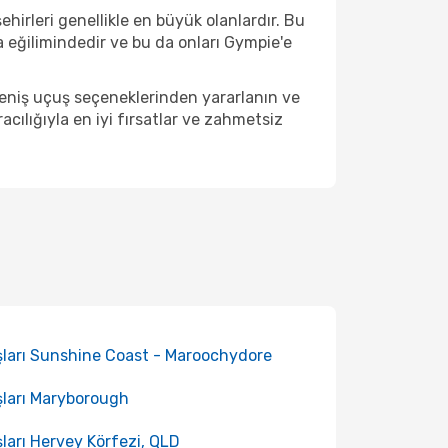
hirleri genellikle en büyük olanlardır. Bu
 eğilimindedir ve bu da onları Gympie'e
geniş uçuş seçeneklerinden yararlanın ve
ılığıyla en iyi fırsatlar ve zahmetsiz
ları Sunshine Coast - Maroochydore
ları Maryborough
ları Hervey Körfezi, QLD