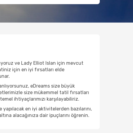
ıyoruz ve Lady Elliot Islan için mevcut
niz için en iyi fırsatları elde
unar.
planlıyorsunuz, eDreams size büyük
etlerimizle size mükemmel tatil fırsatları
emel ihtiyaçlarımızı karşılayabiliriz.
yapılacak en iyi aktivitelerden bazılarını,
ltına alacağınıza dair ipuçlarını öğrenin.