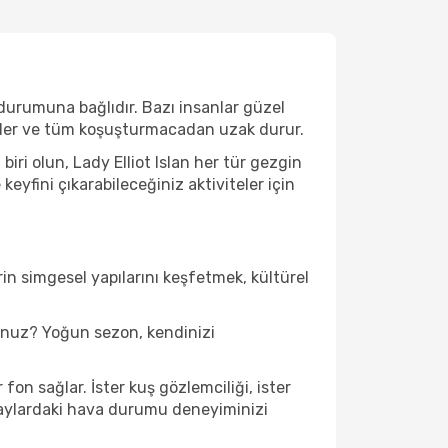
 durumuna bağlıdır. Bazı insanlar güzel
 eder ve tüm koşuşturmacadan uzak durur.
ri olun, Lady Elliot Islan her tür gezgin
eyfini çıkarabileceğiniz aktiviteler için
in simgesel yapılarını keşfetmek, kültürel
sunuz? Yoğun sezon, kendinizi
fon sağlar. İster kuş gözlemciliği, ister
u aylardaki hava durumu deneyiminizi