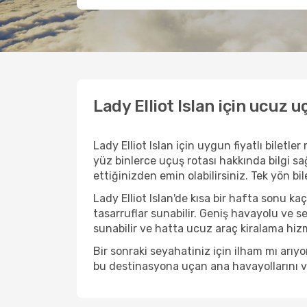
Lady Elliot Islan için ucuz u
Lady Elliot Islan için uygun fiyatlı bilet
yüz binlerce uçuş rotası hakkında bilgi sağ
ettiğinizden emin olabilirsiniz. Tek yön bi
Lady Elliot Islan'de kısa bir hafta sonu 
tasarruflar sunabilir. Geniş havayolu ve s
sunabilir ve hatta ucuz araç kiralama hizme
Bir sonraki seyahatiniz için ilham mı arıy
bu destinasyona uçan ana havayollarını ve 