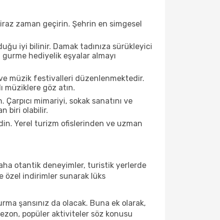
biraz zaman geçirin. Şehrin en simgesel
ğu iyi bilinir. Damak tadınıza sürükleyici
an gurme hediyelik eşyalar almayı
ve müzik festivalleri düzenlenmektedir.
lı müziklere göz atın.
. Çarpıcı mimariyi, sokak sanatını ve
biri olabilir.
din. Yerel turizm ofislerinden ve uzman
ha otantik deneyimler, turistik yerlerde
 özel indirimler sunarak lüks
urma şansınız da olacak. Buna ek olarak,
sezon, popüler aktiviteler söz konusu