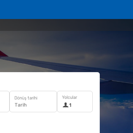
Yolcular
Dönüş tarihi
Tarih
1