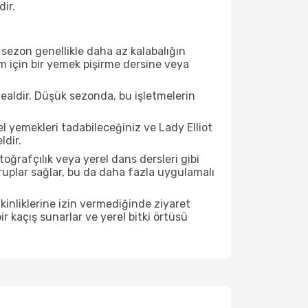
dir.
sezon genellikle daha az kalabalığın
im için bir yemek pişirme dersine veya
ealdir. Düşük sezonda, bu işletmelerin
l yemekleri tadabileceğiniz ve Lady Elliot
ldir.
ğrafçılık veya yerel dans dersleri gibi
ruplar sağlar, bu da daha fazla uygulamalı
inliklerine izin vermediğinde ziyaret
r kaçış sunarlar ve yerel bitki örtüsü