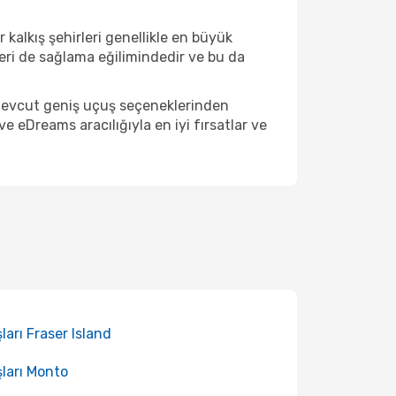
 kalkış şehirleri genellikle en büyük
eri de sağlama eğilimindedir ve bu da
. Mevcut geniş uçuş seçeneklerinden
 eDreams aracılığıyla en iyi fırsatlar ve
ları Fraser Island
ları Monto