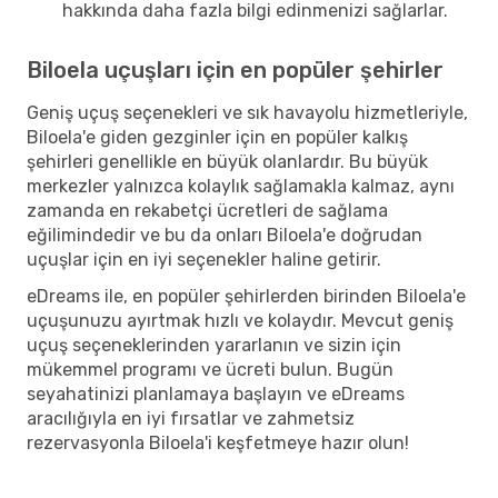
hakkında daha fazla bilgi edinmenizi sağlarlar.
Biloela uçuşları için en popüler şehirler
Geniş uçuş seçenekleri ve sık havayolu hizmetleriyle,
Biloela'e giden gezginler için en popüler kalkış
şehirleri genellikle en büyük olanlardır. Bu büyük
merkezler yalnızca kolaylık sağlamakla kalmaz, aynı
zamanda en rekabetçi ücretleri de sağlama
eğilimindedir ve bu da onları Biloela'e doğrudan
uçuşlar için en iyi seçenekler haline getirir.
eDreams ile, en popüler şehirlerden birinden Biloela'e
uçuşunuzu ayırtmak hızlı ve kolaydır. Mevcut geniş
uçuş seçeneklerinden yararlanın ve sizin için
mükemmel programı ve ücreti bulun. Bugün
seyahatinizi planlamaya başlayın ve eDreams
aracılığıyla en iyi fırsatlar ve zahmetsiz
rezervasyonla Biloela'i keşfetmeye hazır olun!