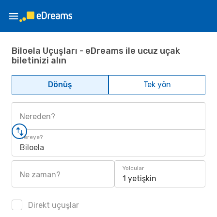
Biloela Uçuşları - eDreams ile ucuz uçak
biletinizi alın
Dönüş
Tek yön
Nereden?
Nereye?
Biloela
Yolcular
Ne zaman?
1 yetişkin
Direkt uçuşlar