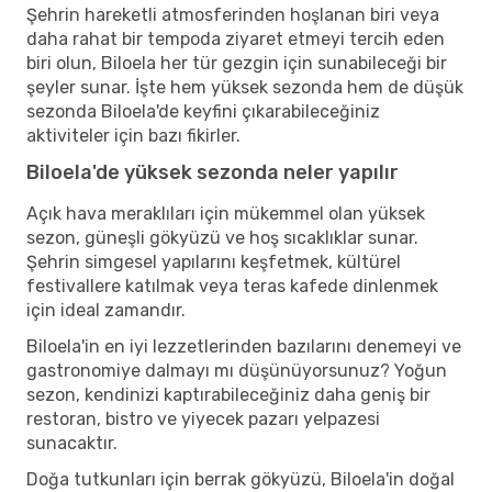
Şehrin hareketli atmosferinden hoşlanan biri veya
daha rahat bir tempoda ziyaret etmeyi tercih eden
biri olun, Biloela her tür gezgin için sunabileceği bir
şeyler sunar. İşte hem yüksek sezonda hem de düşük
sezonda Biloela'de keyfini çıkarabileceğiniz
aktiviteler için bazı fikirler.
Biloela'de yüksek sezonda neler yapılır
Açık hava meraklıları için mükemmel olan yüksek
sezon, güneşli gökyüzü ve hoş sıcaklıklar sunar.
Şehrin simgesel yapılarını keşfetmek, kültürel
festivallere katılmak veya teras kafede dinlenmek
için ideal zamandır.
Biloela'in en iyi lezzetlerinden bazılarını denemeyi ve
gastronomiye dalmayı mı düşünüyorsunuz? Yoğun
sezon, kendinizi kaptırabileceğiniz daha geniş bir
restoran, bistro ve yiyecek pazarı yelpazesi
sunacaktır.
Doğa tutkunları için berrak gökyüzü, Biloela'in doğal