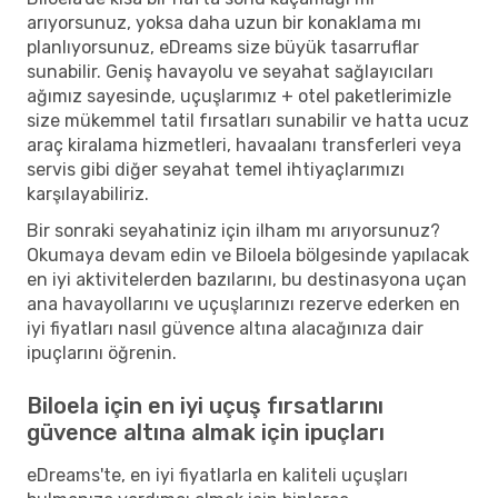
arıyorsunuz, yoksa daha uzun bir konaklama mı
planlıyorsunuz, eDreams size büyük tasarruflar
sunabilir. Geniş havayolu ve seyahat sağlayıcıları
ağımız sayesinde, uçuşlarımız + otel paketlerimizle
size mükemmel tatil fırsatları sunabilir ve hatta ucuz
araç kiralama hizmetleri, havaalanı transferleri veya
servis gibi diğer seyahat temel ihtiyaçlarımızı
karşılayabiliriz.
Bir sonraki seyahatiniz için ilham mı arıyorsunuz?
Okumaya devam edin ve Biloela bölgesinde yapılacak
en iyi aktivitelerden bazılarını, bu destinasyona uçan
ana havayollarını ve uçuşlarınızı rezerve ederken en
iyi fiyatları nasıl güvence altına alacağınıza dair
ipuçlarını öğrenin.
Biloela için en iyi uçuş fırsatlarını
güvence altına almak için ipuçları
eDreams'te, en iyi fiyatlarla en kaliteli uçuşları