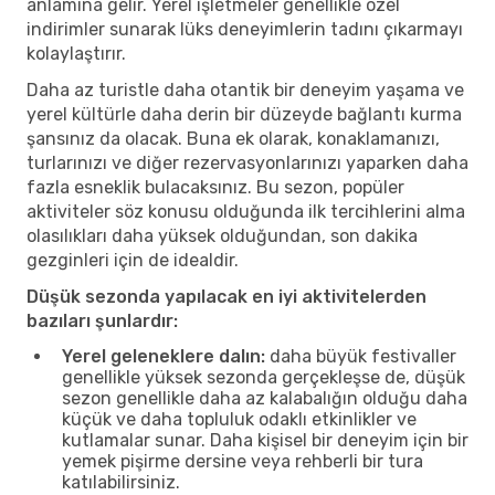
anlamına gelir. Yerel işletmeler genellikle özel
indirimler sunarak lüks deneyimlerin tadını çıkarmayı
kolaylaştırır.
Daha az turistle daha otantik bir deneyim yaşama ve
yerel kültürle daha derin bir düzeyde bağlantı kurma
şansınız da olacak. Buna ek olarak, konaklamanızı,
turlarınızı ve diğer rezervasyonlarınızı yaparken daha
fazla esneklik bulacaksınız. Bu sezon, popüler
aktiviteler söz konusu olduğunda ilk tercihlerini alma
olasılıkları daha yüksek olduğundan, son dakika
gezginleri için de idealdir.
Düşük sezonda yapılacak en iyi aktivitelerden
bazıları şunlardır:
Yerel geleneklere dalın:
daha büyük festivaller
genellikle yüksek sezonda gerçekleşse de, düşük
sezon genellikle daha az kalabalığın olduğu daha
küçük ve daha topluluk odaklı etkinlikler ve
kutlamalar sunar. Daha kişisel bir deneyim için bir
yemek pişirme dersine veya rehberli bir tura
katılabilirsiniz.