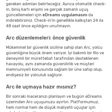
gereken adımları belirteceğiz. Ayrıca otomatik check-
in, biniş kartı erişimi ve gerçek zamanlı uçuş
güncellemeleri için
eDreams uygulamasını
da
indirebilirsiniz. Check-in'in genellikle kalkıştan 24 ila
48 saat önce açıldığını unutmayın.
Arc düzenlemeleri: önce güvenlik
Mükemmel bir güvenlik siciline sahip olan Arc, yolcu
güvenliğine büyük önem veriyor. İyi bakımlı bir filo ve
deneyimli bir mürettebat tarafından desteklenen
havayolu, aynı zamanda güvenilirlik ve müşteri
memnuniyeti konusunda sağlam bir üne sahip olup,
endişesiz bir yolculuk sağlıyor.
Arc ile uçmaya hazır mısınız?
Bir sonraki maceranızı planlayın ve bugün eDreams
üzerinden Arc uçuşunuzu ayırtın. Platformumuz,
hem normal hem de düşük maliyetli uçuşlar için