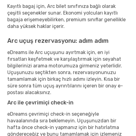
Kayıtlı bagaj için, Arc bilet sınıfınıza bağlı olarak
çeşitli seçenekler sunar. Ekonomi yolcuları kayıtlı
bagaja erişemeyebilirken, premium sınıflar genellikle
daha yüksek haklar içerir.
Arc uçuş rezervasyonu: adım adım
eDreams ile Arc uçuşunu ayırtmak için, en iyi
fırsatları keşfetmek ve karşılaştırmak için seyahat
bilgilerinizi arama motorumuza girmeniz yeterlidir.
Uçuşunuzu seçtikten sonra, rezervasyonunuzu
tamamlamak için birkaç hızlı adımı izleyin. Kısa bir
süre sonra tüm uçuş ayrıntılarını içeren bir onay e-
postası alacaksınız.
Arc ile çevrimiçi check-in
eDreams çevrimiçi check-in seçeneğiyle
havaalanında sıra beklemeyin. Uçuşunuzdan bir
hafta önce check-in yapmanız için bir hatırlatma
göndereceğiz ve bunu tamamlamak için izlemeniz