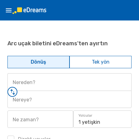
Arc uçak biletini eDreams'ten ayırtın
Dönüş
Tek yön
Nereden?
Nereye?
Yolcular
Ne zaman?
1 yetişkin