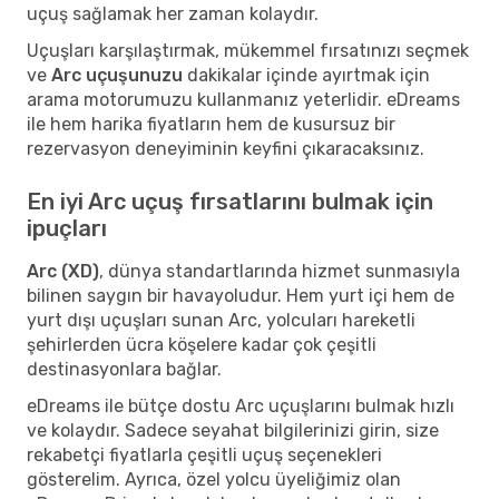
uçuş sağlamak her zaman kolaydır.
Uçuşları karşılaştırmak, mükemmel fırsatınızı seçmek
ve
Arc uçuşunuzu
dakikalar içinde ayırtmak için
arama motorumuzu kullanmanız yeterlidir. eDreams
ile hem harika fiyatların hem de kusursuz bir
rezervasyon deneyiminin keyfini çıkaracaksınız.
En iyi Arc uçuş fırsatlarını bulmak için
ipuçları
Arc (XD)
, dünya standartlarında hizmet sunmasıyla
bilinen saygın bir havayoludur. Hem yurt içi hem de
yurt dışı uçuşları sunan Arc, yolcuları hareketli
şehirlerden ücra köşelere kadar çok çeşitli
destinasyonlara bağlar.
eDreams ile bütçe dostu Arc uçuşlarını bulmak hızlı
ve kolaydır. Sadece seyahat bilgilerinizi girin, size
rekabetçi fiyatlarla çeşitli uçuş seçenekleri
gösterelim. Ayrıca, özel yolcu üyeliğimiz olan