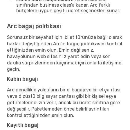
sınıfından business class'a kadar, Arc farklı
bütçelere uygun çeşitli ücret seçenekleri sunar.
Arc bagaj politikası
Sorunsuz bir seyahat için, bilet türünüze bağlı olarak
haklar değiştiğinden Arc'in
bagaj politikasını
kontrol
ettiğinizden emin olun. Emin değilseniz,
havayolunun web sitesini ziyaret edin veya son
dakika sürprizlerinden kaçınmak için onlarla iletişime
geçin.
Kabin bagajı
Arc genellikle yolcuların bir el bagajı ve bir el çantası
veya dizüstü bilgisayar çantası gibi bir kişisel eşya
getirmelerine izin verir, ancak bu ücret sınıfına göre
değişebilir. Paketlemeden önce belirli ayrıntıları
kontrol ettiğinizden emin olun.
Kayıtlı bagaj