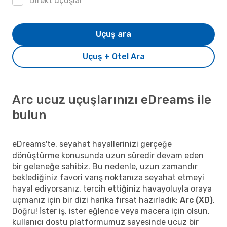
Direkt uçuşlar
Uçuş ara
Uçuş + Otel Ara
Arc ucuz uçuşlarınızı eDreams ile
bulun
eDreams'te, seyahat hayallerinizi gerçeğe
dönüştürme konusunda uzun süredir devam eden
bir geleneğe sahibiz. Bu nedenle, uzun zamandır
beklediğiniz favori varış noktanıza seyahat etmeyi
hayal ediyorsanız, tercih ettiğiniz havayoluyla oraya
uçmanız için bir dizi harika fırsat hazırladık:
Arc (XD)
.
Doğru! İster iş, ister eğlence veya macera için olsun,
kullanıcı dostu platformumuz sayesinde ucuz bir