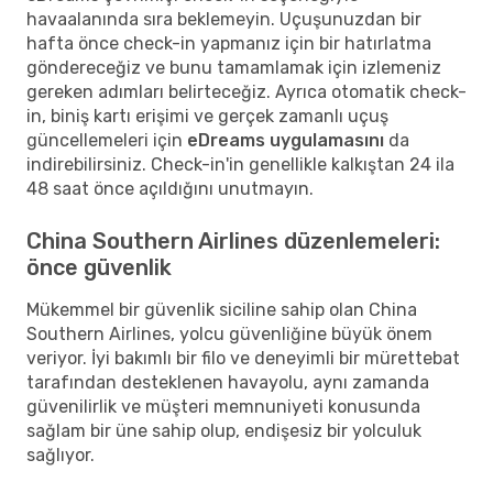
havaalanında sıra beklemeyin. Uçuşunuzdan bir
hafta önce check-in yapmanız için bir hatırlatma
göndereceğiz ve bunu tamamlamak için izlemeniz
gereken adımları belirteceğiz. Ayrıca otomatik check-
in, biniş kartı erişimi ve gerçek zamanlı uçuş
güncellemeleri için
eDreams uygulamasını
da
indirebilirsiniz. Check-in'in genellikle kalkıştan 24 ila
48 saat önce açıldığını unutmayın.
China Southern Airlines düzenlemeleri:
önce güvenlik
Mükemmel bir güvenlik siciline sahip olan China
Southern Airlines, yolcu güvenliğine büyük önem
veriyor. İyi bakımlı bir filo ve deneyimli bir mürettebat
tarafından desteklenen havayolu, aynı zamanda
güvenilirlik ve müşteri memnuniyeti konusunda
sağlam bir üne sahip olup, endişesiz bir yolculuk
sağlıyor.