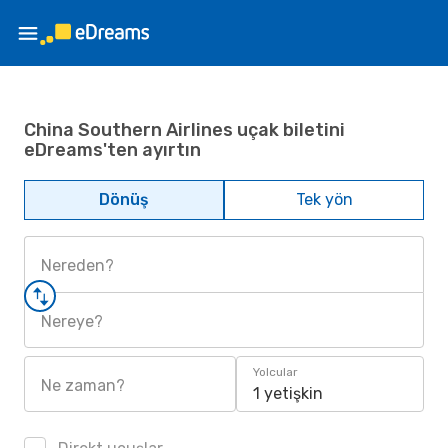
China Southern Airlines uçak biletini
eDreams'ten ayırtın
Dönüş
Tek yön
Nereden?
Nereye?
Yolcular
Ne zaman?
1 yetişkin