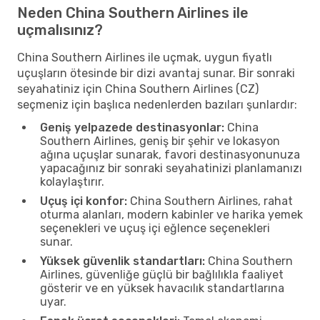
Neden China Southern Airlines ile
uçmalısınız?
China Southern Airlines ile uçmak, uygun fiyatlı
uçuşların ötesinde bir dizi avantaj sunar. Bir sonraki
seyahatiniz için China Southern Airlines (CZ)
seçmeniz için başlıca nedenlerden bazıları şunlardır:
Geniş yelpazede destinasyonlar:
China
Southern Airlines, geniş bir şehir ve lokasyon
ağına uçuşlar sunarak, favori destinasyonunuza
yapacağınız bir sonraki seyahatinizi planlamanızı
kolaylaştırır.
Uçuş içi konfor:
China Southern Airlines, rahat
oturma alanları, modern kabinler ve harika yemek
seçenekleri ve uçuş içi eğlence seçenekleri
sunar.
Yüksek güvenlik standartları:
China Southern
Airlines, güvenliğe güçlü bir bağlılıkla faaliyet
gösterir ve en yüksek havacılık standartlarına
uyar.