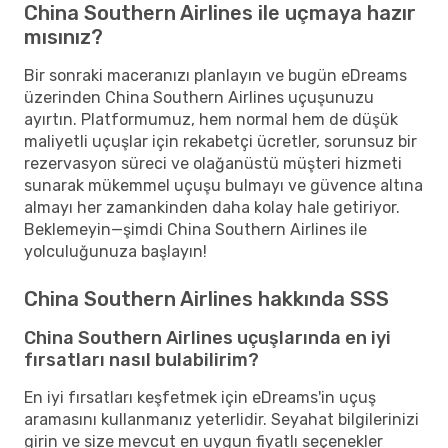
China Southern Airlines ile uçmaya hazır
mısınız?
Bir sonraki maceranızı planlayın ve bugün eDreams
üzerinden China Southern Airlines uçuşunuzu
ayırtın. Platformumuz, hem normal hem de düşük
maliyetli uçuşlar için rekabetçi ücretler, sorunsuz bir
rezervasyon süreci ve olağanüstü müşteri hizmeti
sunarak mükemmel uçuşu bulmayı ve güvence altına
almayı her zamankinden daha kolay hale getiriyor.
Beklemeyin—şimdi China Southern Airlines ile
yolculuğunuza başlayın!
China Southern Airlines hakkında SSS
China Southern Airlines uçuşlarında en iyi
fırsatları nasıl bulabilirim?
En iyi fırsatları keşfetmek için eDreams'in uçuş
aramasını kullanmanız yeterlidir. Seyahat bilgilerinizi
girin ve size mevcut en uygun fiyatlı seçenekler