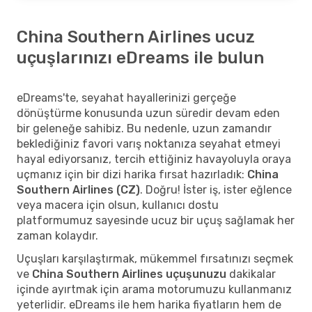
China Southern Airlines ucuz
uçuşlarınızı eDreams ile bulun
eDreams'te, seyahat hayallerinizi gerçeğe
dönüştürme konusunda uzun süredir devam eden
bir geleneğe sahibiz. Bu nedenle, uzun zamandır
beklediğiniz favori varış noktanıza seyahat etmeyi
hayal ediyorsanız, tercih ettiğiniz havayoluyla oraya
uçmanız için bir dizi harika fırsat hazırladık:
China
Southern Airlines (CZ)
. Doğru! İster iş, ister eğlence
veya macera için olsun, kullanıcı dostu
platformumuz sayesinde ucuz bir uçuş sağlamak her
zaman kolaydır.
Uçuşları karşılaştırmak, mükemmel fırsatınızı seçmek
ve
China Southern Airlines uçuşunuzu
dakikalar
içinde ayırtmak için arama motorumuzu kullanmanız
yeterlidir. eDreams ile hem harika fiyatların hem de