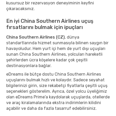
kusursuz bir rezervasyon deneyiminin keyfini
çıkaracaksınız.
En iyi China Southern Airlines uçuş
fırsatlarını bulmak için ipuçları
China Southern Airlines (CZ)
, dünya
standartlarında hizmet sunmasıyla bilinen saygın bir
havayoludur. Hem yurt içi hem de yurt dışı uçuşları
sunan China Southern Airlines, yolcuları hareketli
şehirlerden ücra köşelere kadar çok çeşitli
destinasyonlara bağlar.
eDreams ile bütçe dostu China Southern Airlines
uçuşlarını bulmak hızlı ve kolaydır. Sadece seyahat
bilgilerinizi girin, size rekabetçi fiyatlarla çeşitli uçuş
seçenekleri gösterelim. Ayrıca, özel yolcu üyeliğimiz
olan eDreams Prime'a kaydolarak uçuşlarda, otellerde
ve araç kiralamalarında ekstra indirimlerin kilidini
açabilir ve daha da fazla tasarruf edebilirsiniz.