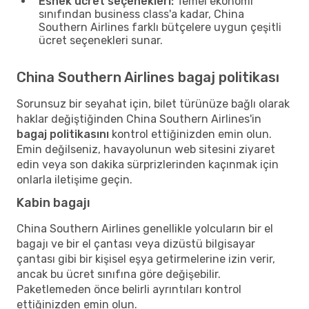
Esnek ücret seçenekleri:
Temel ekonomi
sınıfından business class'a kadar, China
Southern Airlines farklı bütçelere uygun çeşitli
ücret seçenekleri sunar.
China Southern Airlines bagaj politikası
Sorunsuz bir seyahat için, bilet türünüze bağlı olarak
haklar değiştiğinden China Southern Airlines'in
bagaj politikasını
kontrol ettiğinizden emin olun.
Emin değilseniz, havayolunun web sitesini ziyaret
edin veya son dakika sürprizlerinden kaçınmak için
onlarla iletişime geçin.
Kabin bagajı
China Southern Airlines genellikle yolcuların bir el
bagajı ve bir el çantası veya dizüstü bilgisayar
çantası gibi bir kişisel eşya getirmelerine izin verir,
ancak bu ücret sınıfına göre değişebilir.
Paketlemeden önce belirli ayrıntıları kontrol
ettiğinizden emin olun.