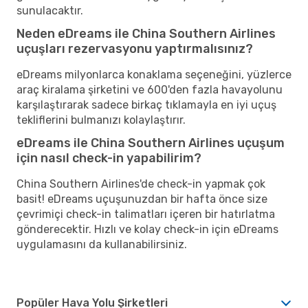
sunulacaktır.
Neden eDreams ile China Southern Airlines
uçuşları rezervasyonu yaptırmalısınız?
eDreams milyonlarca konaklama seçeneğini, yüzlerce
araç kiralama şirketini ve 600'den fazla havayolunu
karşılaştırarak sadece birkaç tıklamayla en iyi uçuş
tekliflerini bulmanızı kolaylaştırır.
eDreams ile China Southern Airlines uçuşum
için nasıl check-in yapabilirim?
China Southern Airlines'de check-in yapmak çok
basit! eDreams uçuşunuzdan bir hafta önce size
çevrimiçi check-in talimatları içeren bir hatırlatma
gönderecektir. Hızlı ve kolay check-in için eDreams
uygulamasını da kullanabilirsiniz.
Popüler Hava Yolu Şirketleri