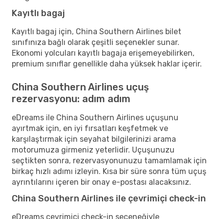
Kayıtlı bagaj
Kayıtlı bagaj için, China Southern Airlines bilet
sınıfınıza bağlı olarak çeşitli seçenekler sunar.
Ekonomi yolcuları kayıtlı bagaja erişemeyebilirken,
premium sınıflar genellikle daha yüksek haklar içerir.
China Southern Airlines uçuş
rezervasyonu: adım adım
eDreams ile China Southern Airlines uçuşunu
ayırtmak için, en iyi fırsatları keşfetmek ve
karşılaştırmak için seyahat bilgilerinizi arama
motorumuza girmeniz yeterlidir. Uçuşunuzu
seçtikten sonra, rezervasyonunuzu tamamlamak için
birkaç hızlı adımı izleyin. Kısa bir süre sonra tüm uçuş
ayrıntılarını içeren bir onay e-postası alacaksınız.
China Southern Airlines ile çevrimiçi check-in
eDreams çevrimiçi check-in seçeneğiyle