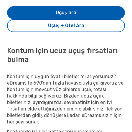
Uçuş ara
Uçuş + Otel Ara
Kontum için ucuz uçuş fırsatları
bulma
Kontum için uygun fiyatlı biletler mi arıyorsunuz?
eDreams'te 690'dan fazla havayoluyla çalışıyoruz ve
Kontum için mevcut yüz binlerce uçuş rotası
hakkında bilgi sağlıyoruz. Bizden ucuz uçak
biletlerinizi ayırdığınızda, seyahatiniz için en iyi
fırsatları elde ettiğinizden emin olabilirsiniz. Tek yön
biletlerden gidiş dönüşlere kadar, eDreams sizin için
her şeyi sunar.
Kontum'de kısa bir hafta sonu kaçamağı mı