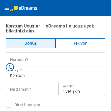
Kontum Uçuşları - eDreams ile ucuz uçak
biletinizi alın
Dönüş
Tek yön
Nereden?
Nereye?
Kontum
Yolcular
Ne zaman?
1 yetişkin
Direkt uçuşlar