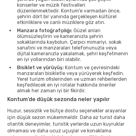
konserler ve müzik festivalleri
düzenlenmektedir. Kontum'e varmadan önce,
şehrin dört bir yanında gerçekleşen kültürel
etkinliklere ve canlı müziklere göz atın.
Manzara fotoğrafçılığı:
Güzel anları
ölümsüzleştirin ve kameranızla şehrin
sokaklarında kaybolun. Çarpıcı mimariyi, sokak
sanatını ve manzaraları telefonunuzla veya
dijital kameranızla yakalamak, şehri keşfetmenin
en iyi yollarından biri olabilir.
Bisiklet ve yürüyüş:
Kontum ve çevresindeki
manzaraları bisikletle veya yürüyerek keşfedin.
Yerel turizm ofislerinden ve uzman rehberlerden
keşfedilecek en iyi rotalar hakkında öneriler
almak her zaman iyi bir fikirdir.
Kontum'de düşük sezonda neler yapılır
Huzur, sessizlik ve bütçe dostu seçenekler arayanlar
için düşük sezon mükemmeldir. Daha az turist daha
otantik deneyimler, turistik yerlerde uzun kuyruklar
olmaması ve daha ucuz uçuşlar ve konaklama