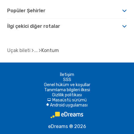
Popüler Şehirler
İlgi çekici diğer rotalar
Uçak bileti
Kontum
İletişim
SSS
Genel hüküm ve koşullar
Tanımlama bilgileri ilkesi
Gizlilik politikası
Masaüstü sürümü
d
Android uygulaması
A
eDreams ® 2026