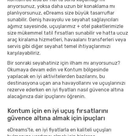
arıyorsunuz, yoksa daha uzun bir konaklama mı
planlıyorsunuz, eDreams size büyük tasarruflar
sunabilir. Geniş havayolu ve seyahat sağlayıcıları
ağımız sayesinde, uçuşlarımız + otel paketlerimizle
size mükemmel tatil fırsatları sunabilir ve hatta ucuz
araç kiralama hizmetleri, havaalanı transferleri veya
servis gibi diğer seyahat temel ihtiyaçlarımızı
karşılayabiliriz.
Bir sonraki seyahatiniz için ilham mı arıyorsunuz?
Okumaya devam edin ve Kontum bölgesinde
yapılacak en iyi aktivitelerden bazılarını, bu
destinasyona uçan ana havayollarını ve uçuşlarınızı
rezerve ederken en iyi fiyatları nasıl güvence altına
alacağınıza dair ipuçlarını öğrenin.
Kontum için en iyi uçuş fırsatlarını
güvence altına almak için ipuçları
eDreams'te, en iyi fiyatlarla en kaliteli uçuşları