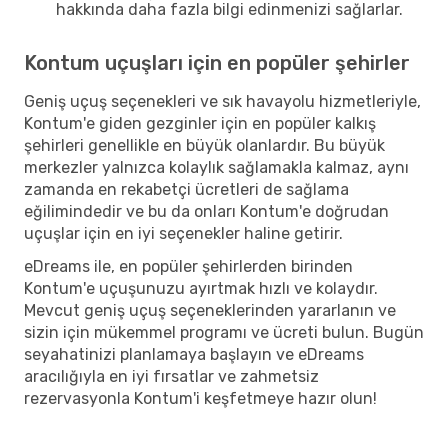
hakkında daha fazla bilgi edinmenizi sağlarlar.
Kontum uçuşları için en popüler şehirler
Geniş uçuş seçenekleri ve sık havayolu hizmetleriyle,
Kontum'e giden gezginler için en popüler kalkış
şehirleri genellikle en büyük olanlardır. Bu büyük
merkezler yalnızca kolaylık sağlamakla kalmaz, aynı
zamanda en rekabetçi ücretleri de sağlama
eğilimindedir ve bu da onları Kontum'e doğrudan
uçuşlar için en iyi seçenekler haline getirir.
eDreams ile, en popüler şehirlerden birinden
Kontum'e uçuşunuzu ayırtmak hızlı ve kolaydır.
Mevcut geniş uçuş seçeneklerinden yararlanın ve
sizin için mükemmel programı ve ücreti bulun. Bugün
seyahatinizi planlamaya başlayın ve eDreams
aracılığıyla en iyi fırsatlar ve zahmetsiz
rezervasyonla Kontum'i keşfetmeye hazır olun!