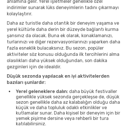
anlamına gelir. Yerel işletmeler genellikle özel
indirimler sunarak lüks deneyimlerin tadını çıkarmayı
kolaylaştırır.
Daha az turistle daha otantik bir deneyim yaşama ve
yerel kültürle daha derin bir düzeyde bağlantı kurma
şansınız da olacak. Buna ek olarak, konaklamanızı,
turlarınızı ve diğer rezervasyonlarınızı yaparken daha
fazla esneklik bulacaksınız. Bu sezon, popüler
aktiviteler söz konusu olduğunda ilk tercihlerini alma
olasılıkları daha yüksek olduğundan, son dakika
gezginleri için de idealdir.
Düşük sezonda yapılacak en iyi aktivitelerden
bazıları şunlardır:
Yerel geleneklere dalın:
daha büyük festivaller
genellikle yüksek sezonda gerçekleşse de, düşük
sezon genellikle daha az kalabalığın olduğu daha
küçük ve daha topluluk odaklı etkinlikler ve
kutlamalar sunar. Daha kişisel bir deneyim için bir
yemek pişirme dersine veya rehberli bir tura
katılabilirsiniz.