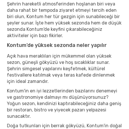
Şehrin hareketli atmosferinden hoşlanan biri veya
daha rahat bir tempoda ziyaret etmeyi tercih eden
biri olun, Kontum her tür gezgin için sunabileceği bir
şeyler sunar. İşte hem yüksek sezonda hem de düşük
sezonda Kontum'de keyfini çıkarabileceğiniz
aktiviteler için bazı fikirler.
Kontum'de yüksek sezonda neler yapılır
Açık hava meraklıları için mükemmel olan yüksek
sezon, güneşli gökyüzü ve hoş sıcaklıklar sunar.
Şehrin simgesel yapılarını keşfetmek, kültürel
festivallere katılmak veya teras kafede dinlenmek
için ideal zamandır.
Kontum'in en iyi lezzetlerinden bazılarını denemeyi
ve gastronomiye dalmayı mı düşünüyorsunuz?
Yoğun sezon, kendinizi kaptırabileceğiniz daha geniş
bir restoran, bistro ve yiyecek pazarı yelpazesi
sunacaktır.
Doğa tutkunları için berrak gökyüzü, Kontum'in doğal