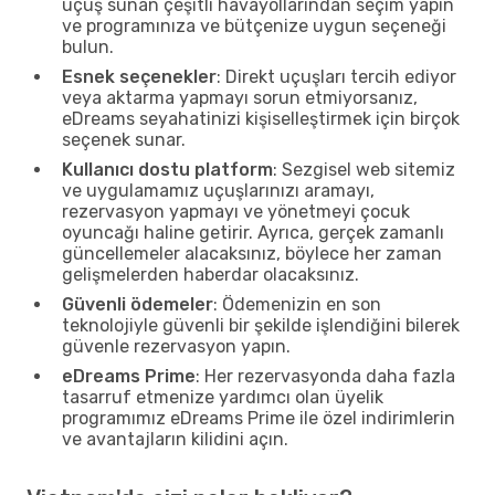
uçuş sunan çeşitli havayollarından seçim yapın
ve programınıza ve bütçenize uygun seçeneği
bulun.
Esnek seçenekler
: Direkt uçuşları tercih ediyor
veya aktarma yapmayı sorun etmiyorsanız,
eDreams seyahatinizi kişiselleştirmek için birçok
seçenek sunar.
Kullanıcı dostu platform
: Sezgisel web sitemiz
ve uygulamamız uçuşlarınızı aramayı,
rezervasyon yapmayı ve yönetmeyi çocuk
oyuncağı haline getirir. Ayrıca, gerçek zamanlı
güncellemeler alacaksınız, böylece her zaman
gelişmelerden haberdar olacaksınız.
Güvenli ödemeler
: Ödemenizin en son
teknolojiyle güvenli bir şekilde işlendiğini bilerek
güvenle rezervasyon yapın.
eDreams Prime
: Her rezervasyonda daha fazla
tasarruf etmenize yardımcı olan üyelik
programımız eDreams Prime ile özel indirimlerin
ve avantajların kilidini açın.