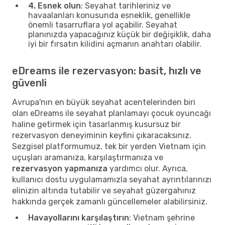
4. Esnek olun
: Seyahat tarihleriniz ve
havaalanları konusunda esneklik, genellikle
önemli tasarruflara yol açabilir. Seyahat
planınızda yapacağınız küçük bir değişiklik, daha
iyi bir fırsatın kilidini açmanın anahtarı olabilir.
eDreams ile rezervasyon: basit, hızlı ve
güvenli
Avrupa'nın en büyük seyahat acentelerinden biri
olan eDreams ile seyahat planlamayı çocuk oyuncağı
haline getirmek için tasarlanmış kusursuz bir
rezervasyon deneyiminin keyfini çıkaracaksınız.
Sezgisel platformumuz, tek bir yerden Vietnam için
uçuşları aramanıza, karşılaştırmanıza ve
rezervasyon yapmanıza
yardımcı olur. Ayrıca,
kullanıcı dostu uygulamamızla seyahat ayrıntılarınızı
elinizin altında tutabilir ve seyahat güzergahınız
hakkında gerçek zamanlı güncellemeler alabilirsiniz.
Havayollarını karşılaştırın
: Vietnam şehrine