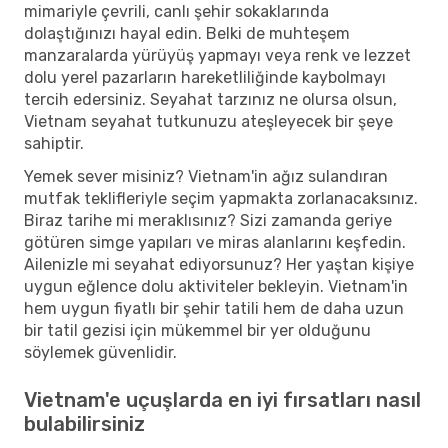
mimariyle çevrili, canlı şehir sokaklarında
dolaştığınızı hayal edin. Belki de muhteşem
manzaralarda yürüyüş yapmayı veya renk ve lezzet
dolu yerel pazarların hareketliliğinde kaybolmayı
tercih edersiniz. Seyahat tarzınız ne olursa olsun,
Vietnam seyahat tutkunuzu ateşleyecek bir şeye
sahiptir.
Yemek sever misiniz? Vietnam'in ağız sulandıran
mutfak teklifleriyle seçim yapmakta zorlanacaksınız.
Biraz tarihe mi meraklısınız? Sizi zamanda geriye
götüren simge yapıları ve miras alanlarını keşfedin.
Ailenizle mi seyahat ediyorsunuz? Her yaştan kişiye
uygun eğlence dolu aktiviteler bekleyin. Vietnam'in
hem uygun fiyatlı bir şehir tatili hem de daha uzun
bir tatil gezisi için mükemmel bir yer olduğunu
söylemek güvenlidir.
Vietnam'e uçuşlarda en iyi fırsatları nasıl
bulabilirsiniz