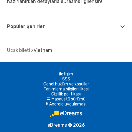
hazırlanırken detaylarla eDreams ilgilensin!
Popüler Şehirler
Uçak bileti
Vietnam
İletişim
SSS
Genel hüküm ve koşullar
Tanımlama bilgileri ilkesi
Gizlilik politikası
Masaüstü sürümü
d
Android uygulaması
A
eDreams ® 2026