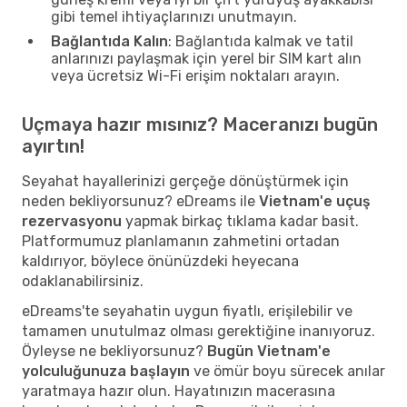
gibi temel ihtiyaçlarınızı unutmayın.
Bağlantıda Kalın
: Bağlantıda kalmak ve tatil
anlarınızı paylaşmak için yerel bir SIM kart alın
veya ücretsiz Wi-Fi erişim noktaları arayın.
Uçmaya hazır mısınız? Maceranızı bugün
ayırtın!
Seyahat hayallerinizi gerçeğe dönüştürmek için
neden bekliyorsunuz? eDreams ile
Vietnam'e uçuş
rezervasyonu
yapmak birkaç tıklama kadar basit.
Platformumuz planlamanın zahmetini ortadan
kaldırıyor, böylece önünüzdeki heyecana
odaklanabilirsiniz.
eDreams'te seyahatin uygun fiyatlı, erişilebilir ve
tamamen unutulmaz olması gerektiğine inanıyoruz.
Öyleyse ne bekliyorsunuz?
Bugün Vietnam'e
yolculuğunuza başlayın
ve ömür boyu sürecek anılar
yaratmaya hazır olun. Hayatınızın macerasına