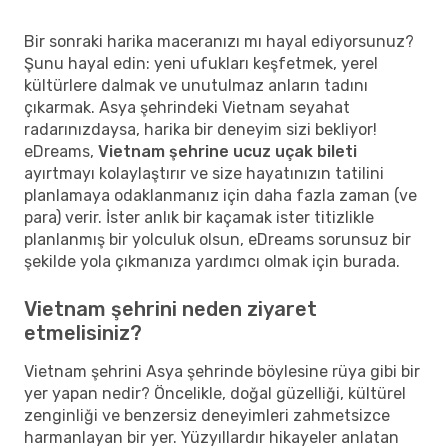
Bir sonraki harika maceranızı mı hayal ediyorsunuz?
Şunu hayal edin: yeni ufukları keşfetmek, yerel
kültürlere dalmak ve unutulmaz anların tadını
çıkarmak. Asya şehrindeki Vietnam seyahat
radarınızdaysa, harika bir deneyim sizi bekliyor!
eDreams,
Vietnam şehrine ucuz uçak bileti
ayırtmayı kolaylaştırır ve size hayatınızın tatilini
planlamaya odaklanmanız için daha fazla zaman (ve
para) verir. İster anlık bir kaçamak ister titizlikle
planlanmış bir yolculuk olsun, eDreams sorunsuz bir
şekilde yola çıkmanıza yardımcı olmak için burada.
Vietnam şehrini neden ziyaret
etmelisiniz?
Vietnam şehrini Asya şehrinde böylesine rüya gibi bir
yer yapan nedir? Öncelikle, doğal güzelliği, kültürel
zenginliği ve benzersiz deneyimleri zahmetsizce
harmanlayan bir yer. Yüzyıllardır hikayeler anlatan