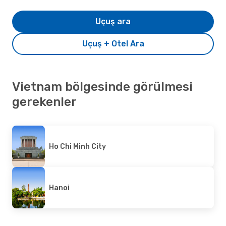
Uçuş ara
Uçuş + Otel Ara
Vietnam bölgesinde görülmesi
gerekenler
Ho Chi Minh City
Hanoi