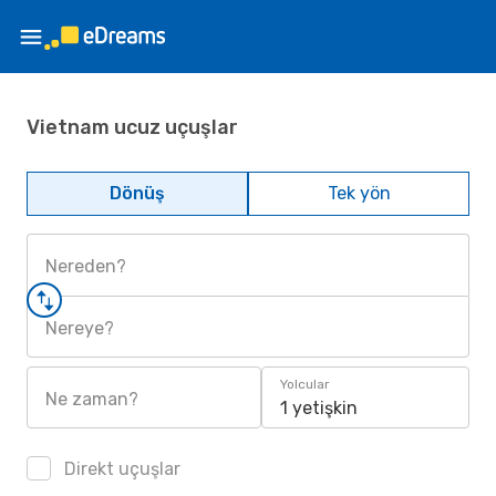
Vietnam ucuz uçuşlar
Dönüş
Tek yön
Nereden?
Nereye?
Yolcular
Ne zaman?
1 yetişkin
Direkt uçuşlar