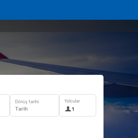
Yolcular
Dönüş tarihi
Tarih
1