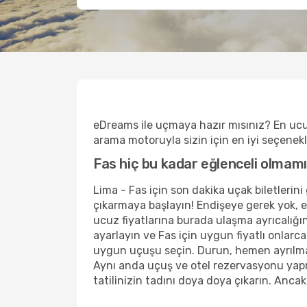
eDreams ile uçmaya hazır mısınız? En ucu
arama motoruyla sizin için en iyi seçenekler
Fas hiç bu kadar eğlenceli olmamı
Lima - Fas için son dakika uçak biletlerini
çıkarmaya başlayın! Endişeye gerek yok, e
ucuz fiyatlarına burada ulaşma ayrıcalığın
ayarlayın ve Fas için uygun fiyatlı onlar
uygun uçuşu seçin. Durun, hemen ayrılmayı
Aynı anda uçuş ve otel rezervasyonu yapm
tatilinizin tadını doya doya çıkarın. Anc