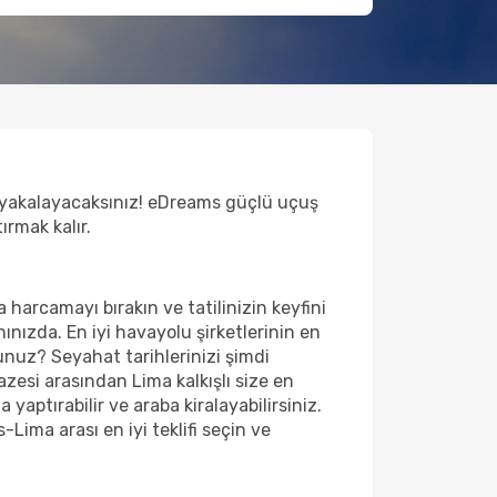
a yakalayacaksınız! eDreams güçlü uçuş
ırmak kalır.
a harcamayı bırakın ve tatilinizin keyfini
nızda. En iyi havayolu şirketlerinin en
sunuz? Seyahat tarihlerinizi şimdi
zesi arasından Lima kalkışlı size en
ptırabilir ve araba kiralayabilirsiniz.
ma arası en iyi teklifi seçin ve