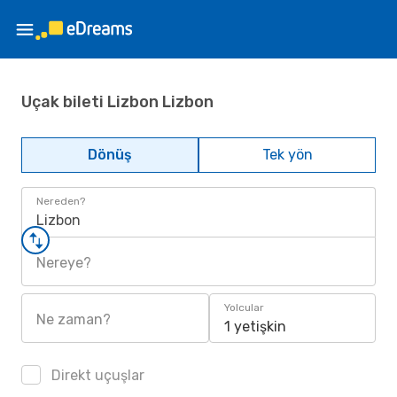
Uçak bileti Lizbon Lizbon
Dönüş
Tek yön
Nereden?
Lizbon
Nereye?
Yolcular
Ne zaman?
1 yetişkin
Direkt uçuşlar