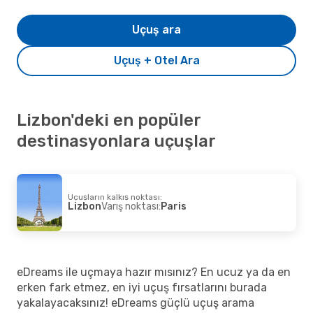
Uçuş ara
Uçuş + Otel Ara
Lizbon'deki en popüler
destinasyonlara uçuşlar
Uçuşların kalkış noktası:
Lizbon
Varış noktası:
Paris
eDreams ile uçmaya hazır mısınız? En ucuz ya da en
erken fark etmez, en iyi uçuş fırsatlarını burada
yakalayacaksınız! eDreams güçlü uçuş arama