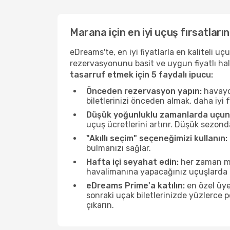
Marana için en iyi uçuş fırsatların
eDreams'te, en iyi fiyatlarla en kaliteli 
rezervasyonunu basit ve uygun fiyatlı hal
tasarruf etmek için 5 faydalı ipucu:
Önceden rezervasyon yapın:
havayol
biletlerinizi önceden almak, daha iyi f
Düşük yoğunluklu zamanlarda uçun
uçuş ücretlerini artırır. Düşük sezon
"Akıllı seçim" seçeneğimizi kullanın:
bulmanızı sağlar.
Hafta içi seyahat edin:
her zaman mü
havalimanına yapacağınız uçuşlarda ö
eDreams Prime'a katılın:
en özel üye
sonraki uçak biletlerinizde yüzlerce
çıkarın.