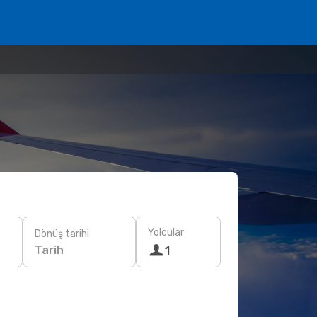
Yolcular
Dönüş tarihi
Tarih
1