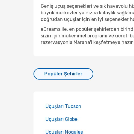
Geniş uçuş seçenekleri ve sık havayolu hiz
büyük merkezler yalnızca kolaylık sağlam
doğrudan uçuşlar için en iyi seçenekler hal
eDreams ile, en popüler şehirlerden biri
sizin için mükemmel programı ve ücreti bu
rezervasyonla Marana'i keşfetmeye hazır 
Popüler Şehirler
Uçuşları Tucson
Uçuşları Globe
Uçuşları Nogales