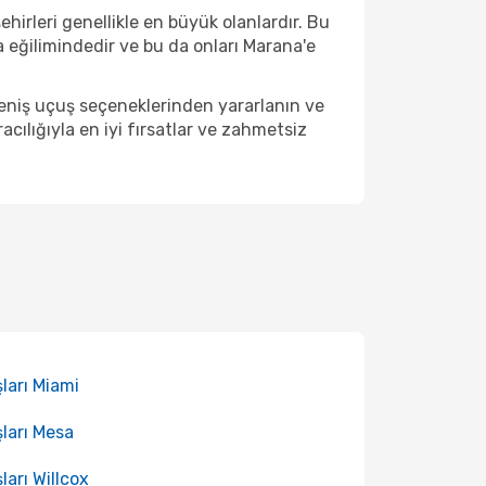
hirleri genellikle en büyük olanlardır. Bu
 eğilimindedir ve bu da onları Marana'e
geniş uçuş seçeneklerinden yararlanın ve
ılığıyla en iyi fırsatlar ve zahmetsiz
ları Miami
ları Mesa
ları Willcox