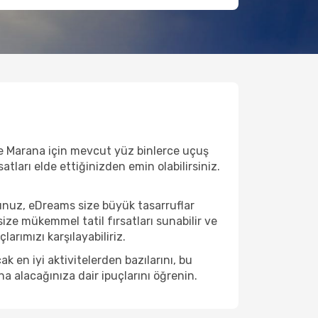
ve Marana için mevcut yüz binlerce uçuş
satları elde ettiğinizden emin olabilirsiniz.
unuz, eDreams size büyük tasarruflar
ize mükemmel tatil fırsatları sunabilir ve
arımızı karşılayabiliriz.
 en iyi aktivitelerden bazılarını, bu
na alacağınıza dair ipuçlarını öğrenin.