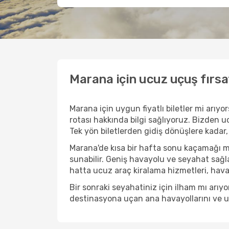
Marana için ucuz uçuş fırsa
Marana için uygun fiyatlı biletler mi arı
rotası hakkında bilgi sağlıyoruz. Bizden ucu
Tek yön biletlerden gidiş dönüşlere kadar,
Marana'de kısa bir hafta sonu kaçamağı m
sunabilir. Geniş havayolu ve seyahat sağla
hatta ucuz araç kiralama hizmetleri, havaal
Bir sonraki seyahatiniz için ilham mı arı
destinasyona uçan ana havayollarını ve uçu