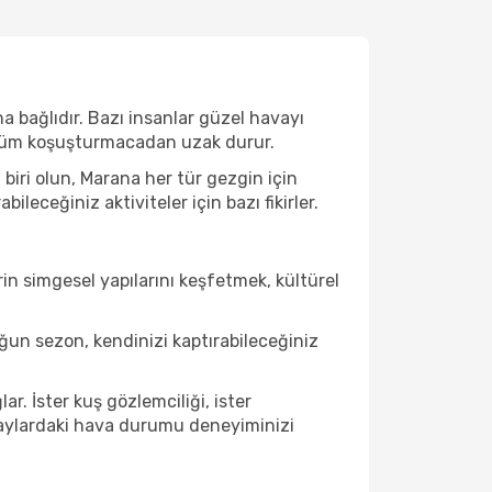
a bağlıdır. Bazı insanlar güzel havayı
e tüm koşuşturmacadan uzak durur.
biri olun, Marana her tür gezgin için
eceğiniz aktiviteler için bazı fikirler.
in simgesel yapılarını keşfetmek, kültürel
un sezon, kendinizi kaptırabileceğiniz
r. İster kuş gözlemciliği, ister
u aylardaki hava durumu deneyiminizi