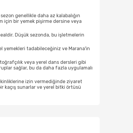
sezon genellikle daha az kalabalığın
im için bir yemek pişirme dersine veya
ealdir. Düşük sezonda, bu işletmelerin
el yemekleri tadabileceğiniz ve Marana'in
ğrafçılık veya yerel dans dersleri gibi
ruplar sağlar, bu da daha fazla uygulamalı
inliklerine izin vermediğinde ziyaret
r kaçış sunarlar ve yerel bitki örtüsü