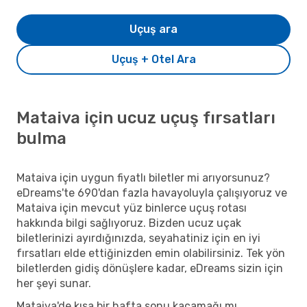
Uçuş ara
Uçuş + Otel Ara
Mataiva için ucuz uçuş fırsatları
bulma
Mataiva için uygun fiyatlı biletler mi arıyorsunuz?
eDreams'te 690'dan fazla havayoluyla çalışıyoruz ve
Mataiva için mevcut yüz binlerce uçuş rotası
hakkında bilgi sağlıyoruz. Bizden ucuz uçak
biletlerinizi ayırdığınızda, seyahatiniz için en iyi
fırsatları elde ettiğinizden emin olabilirsiniz. Tek yön
biletlerden gidiş dönüşlere kadar, eDreams sizin için
her şeyi sunar.
Mataiva'de kısa bir hafta sonu kaçamağı mı