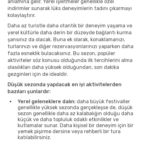
anlamına gelir. Yerel işletmeler genellikle özel
indirimler sunarak lüks deneyimlerin tadını çıkarmayı
kolaylaştırır.
Daha az turistle daha otantik bir deneyim yaşama ve
yerel kültürle daha derin bir düzeyde bağlantı kurma
şansınız da olacak. Buna ek olarak, konaklamanızı,
turlarınızı ve diğer rezervasyonlarınızı yaparken daha
fazla esneklik bulacaksınız. Bu sezon, popüler
aktiviteler söz konusu olduğunda ilk tercihlerini alma
olasılıkları daha yüksek olduğundan, son dakika
gezginleri için de idealdir.
Düşük sezonda yapılacak en iyi aktivitelerden
bazıları şunlardır:
Yerel geleneklere dalın:
daha büyük festivaller
genellikle yüksek sezonda gerçekleşse de, düşük
sezon genellikle daha az kalabalığın olduğu daha
küçük ve daha topluluk odaklı etkinlikler ve
kutlamalar sunar. Daha kişisel bir deneyim için bir
yemek pişirme dersine veya rehberli bir tura
katılabilirsiniz.