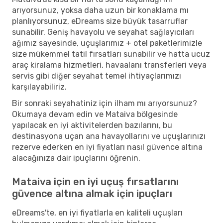
arıyorsunuz, yoksa daha uzun bir konaklama mı
planlıyorsunuz, eDreams size büyük tasarruflar
sunabilir. Geniş havayolu ve seyahat sağlayıcıları
ağımız sayesinde, uçuşlarımız + otel paketlerimizle
size mükemmel tatil fırsatları sunabilir ve hatta ucuz
araç kiralama hizmetleri, havaalanı transferleri veya
servis gibi diğer seyahat temel ihtiyaçlarımızı
karşılayabiliriz.
Bir sonraki seyahatiniz için ilham mı arıyorsunuz?
Okumaya devam edin ve Mataiva bölgesinde
yapılacak en iyi aktivitelerden bazılarını, bu
destinasyona uçan ana havayollarını ve uçuşlarınızı
rezerve ederken en iyi fiyatları nasıl güvence altına
alacağınıza dair ipuçlarını öğrenin.
Mataiva için en iyi uçuş fırsatlarını
güvence altına almak için ipuçları
eDreams'te, en iyi fiyatlarla en kaliteli uçuşları