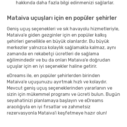
hakkında daha fazla bilgi edinmenizi sağlarlar.
Mataiva uçuşları için en popüler şehirler
Geniş uçuş seçenekleri ve sık havayolu hizmetleriyle,
Mataiva'e giden gezginler için en popüler kalkış
şehirleri genellikle en büyük olanlardır. Bu büyük
merkezler yalnızca kolaylık sağlamakla kalmaz, aynı
zamanda en rekabetçi ücretleri de sağlama
eğilimindedir ve bu da onları Mataiva'e doğrudan
uçuşlar için en iyi seçenekler haline getirir.
eDreams ile, en popüler şehirlerden birinden
Mataiva'e uçuşunuzu ayırtmak hızlı ve kolaydır.
Mevcut geniş uçuş seçeneklerinden yararlanın ve
sizin için mükemmel programı ve ücreti bulun. Bugün
seyahatinizi planlamaya başlayın ve eDreams
aracılığıyla en iyi fırsatlar ve zahmetsiz
rezervasyonla Mataiva'i keşfetmeye hazır olun!