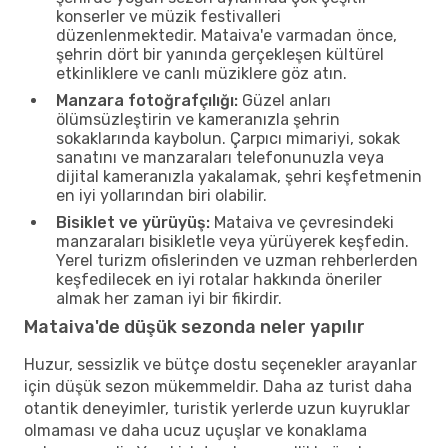
konserler ve müzik festivalleri
düzenlenmektedir. Mataiva'e varmadan önce,
şehrin dört bir yanında gerçekleşen kültürel
etkinliklere ve canlı müziklere göz atın.
Manzara fotoğrafçılığı:
Güzel anları
ölümsüzleştirin ve kameranızla şehrin
sokaklarında kaybolun. Çarpıcı mimariyi, sokak
sanatını ve manzaraları telefonunuzla veya
dijital kameranızla yakalamak, şehri keşfetmenin
en iyi yollarından biri olabilir.
Bisiklet ve yürüyüş:
Mataiva ve çevresindeki
manzaraları bisikletle veya yürüyerek keşfedin.
Yerel turizm ofislerinden ve uzman rehberlerden
keşfedilecek en iyi rotalar hakkında öneriler
almak her zaman iyi bir fikirdir.
Mataiva'de düşük sezonda neler yapılır
Huzur, sessizlik ve bütçe dostu seçenekler arayanlar
için düşük sezon mükemmeldir. Daha az turist daha
otantik deneyimler, turistik yerlerde uzun kuyruklar
olmaması ve daha ucuz uçuşlar ve konaklama