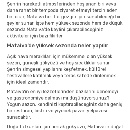
Şehrin hareketli atmosferinden hoşlanan biri veya
daha rahat bir tempoda ziyaret etmeyi tercih eden
biri olun, Mataiva her tür gezgin için sunabileceği bir
şeyler sunar. İşte hem yüksek sezonda hem de düşük
sezonda Mataiva'de keyfini çıkarabileceğiniz
aktiviteler için bazı fikirler.
Mataiva'de yüksek sezonda neler yapılır
Açık hava meraklıları için mükemmel olan yüksek
sezon, güneşli gökyüzü ve hoş sıcaklıklar sunar.
Şehrin simgesel yapılarını keşfetmek, kültürel
festivallere katılmak veya teras kafede dinlenmek
için ideal zamandır.
Mataiva'in en iyi lezzetlerinden bazılarını denemeyi
ve gastronomiye dalmayı mı düşünüyorsunuz?
Yoğun sezon, kendinizi kaptırabileceğiniz daha geniş
bir restoran, bistro ve yiyecek pazarı yelpazesi
sunacaktır.
Doğa tutkunları için berrak gökyüzü, Mataiva'in doğal