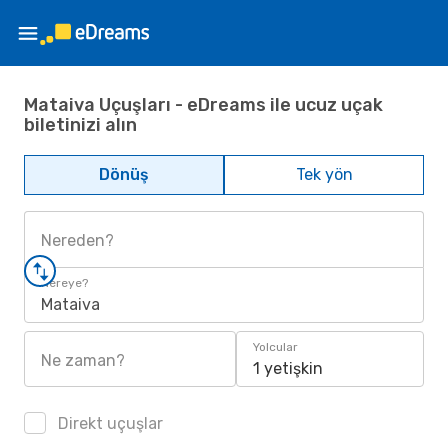
Mataiva Uçuşları - eDreams ile ucuz uçak
biletinizi alın
Dönüş
Tek yön
Nereden?
Nereye?
Mataiva
Yolcular
Ne zaman?
1 yetişkin
Direkt uçuşlar