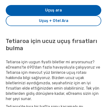
Uçuş ara
Uçuş + Otel Ara
Tetiaroa için ucuz uçuş fırsatları
bulma
Tetiaroa için uygun fiyatlı biletler mi arıyorsunuz?
eDreams'te 690'dan fazla havayoluyla çalışıyoruz ve
Tetiaroa için mevcut yüz binlerce uçuş rotası
hakkında bilgi sağlıyoruz. Bizden ucuz uçak
biletlerinizi ayırdığınızda, seyahatiniz için en iyi
fırsatları elde ettiğinizden emin olabilirsiniz. Tek yön
biletlerden gidiş dönüşlere kadar, eDreams sizin için
her şeyi sunar.
Tetiaroa'de kısa bir hafta sonu kaçamağı mı