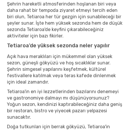
Şehrin hareketli atmosferinden hoşlanan biri veya
daha rahat bir tempoda ziyaret etmeyi tercih eden
biri olun, Tetiaroa her tür gezgin için sunabileceği bir
şeyler sunar. İşte hem yüksek sezonda hem de düşük
sezonda Tetiaroa'de keyfini çıkarabileceğiniz
aktiviteler için bazı fikirler.
Tetiaroa'de yüksek sezonda neler yapılır
Açık hava meraklıları için mükemmel olan yüksek
sezon, güneşli gökyüzü ve hoş sıcaklıklar sunar.
Şehrin simgesel yapılarını keşfetmek, kültürel
festivallere katılmak veya teras kafede dinlenmek
için ideal zamandır.
Tetiaroa'in en iyi lezzetlerinden bazılarını denemeyi
ve gastronomiye dalmayı mı düşünüyorsunuz?
Yoğun sezon, kendinizi kaptırabileceğiniz daha geniş
bir restoran, bistro ve yiyecek pazarı yelpazesi
sunacaktır.
Doğa tutkunları için berrak gökyüzü, Tetiaroa'in