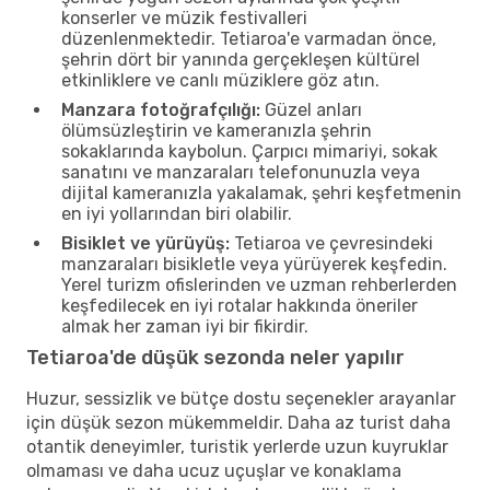
konserler ve müzik festivalleri
düzenlenmektedir. Tetiaroa'e varmadan önce,
şehrin dört bir yanında gerçekleşen kültürel
etkinliklere ve canlı müziklere göz atın.
Manzara fotoğrafçılığı:
Güzel anları
ölümsüzleştirin ve kameranızla şehrin
sokaklarında kaybolun. Çarpıcı mimariyi, sokak
sanatını ve manzaraları telefonunuzla veya
dijital kameranızla yakalamak, şehri keşfetmenin
en iyi yollarından biri olabilir.
Bisiklet ve yürüyüş:
Tetiaroa ve çevresindeki
manzaraları bisikletle veya yürüyerek keşfedin.
Yerel turizm ofislerinden ve uzman rehberlerden
keşfedilecek en iyi rotalar hakkında öneriler
almak her zaman iyi bir fikirdir.
Tetiaroa'de düşük sezonda neler yapılır
Huzur, sessizlik ve bütçe dostu seçenekler arayanlar
için düşük sezon mükemmeldir. Daha az turist daha
otantik deneyimler, turistik yerlerde uzun kuyruklar
olmaması ve daha ucuz uçuşlar ve konaklama