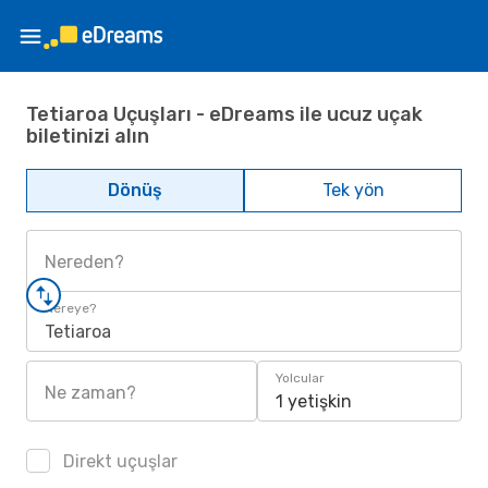
Tetiaroa Uçuşları - eDreams ile ucuz uçak
biletinizi alın
Dönüş
Tek yön
Nereden?
Nereye?
Tetiaroa
Yolcular
Ne zaman?
1 yetişkin
Direkt uçuşlar