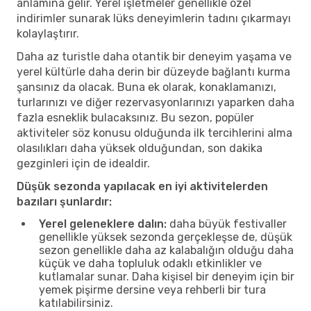
anlamına gelir. Yerel işletmeler genellikle özel
indirimler sunarak lüks deneyimlerin tadını çıkarmayı
kolaylaştırır.
Daha az turistle daha otantik bir deneyim yaşama ve
yerel kültürle daha derin bir düzeyde bağlantı kurma
şansınız da olacak. Buna ek olarak, konaklamanızı,
turlarınızı ve diğer rezervasyonlarınızı yaparken daha
fazla esneklik bulacaksınız. Bu sezon, popüler
aktiviteler söz konusu olduğunda ilk tercihlerini alma
olasılıkları daha yüksek olduğundan, son dakika
gezginleri için de idealdir.
Düşük sezonda yapılacak en iyi aktivitelerden
bazıları şunlardır:
Yerel geleneklere dalın:
daha büyük festivaller
genellikle yüksek sezonda gerçekleşse de, düşük
sezon genellikle daha az kalabalığın olduğu daha
küçük ve daha topluluk odaklı etkinlikler ve
kutlamalar sunar. Daha kişisel bir deneyim için bir
yemek pişirme dersine veya rehberli bir tura
katılabilirsiniz.