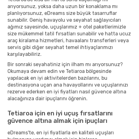
arıyorsunuz, yoksa daha uzun bir konaklama mı
planlıyorsunuz, eDreams size büyük tasarruflar
sunabilir. Geniş havayolu ve seyahat sağlayıcıları
ağımız sayesinde, uçuşlarımız + otel paketlerimizle
size mükemmel tatil fırsatları sunabilir ve hatta ucuz
araç kiralama hizmetleri, havaalanı transferleri veya
servis gibi diğer seyahat temel ihtiyaçlarımızı
karşılayabiliriz.
Bir sonraki seyahatiniz için ilham mı arıyorsunuz?
Okumaya devam edin ve Tetiaroa bölgesinde
yapılacak en iyi aktivitelerden bazılarını, bu
destinasyona uçan ana havayollarını ve uçuşlarınızı
rezerve ederken en iyi fiyatları nasıl güvence altına
alacağınıza dair ipuçlarını öğrenin.
Tetiaroa için en iyi uçuş fırsatlarını
güvence altına almak için ipuçları
eDreams'te, en iyi fiyatlarla en kaliteli uçuşları