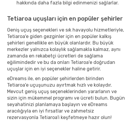
hakkında daha fazla bilgi edinmenizi sağlarlar.
Tetiaroa uçuşları için en popüler şehirler
Geniş uçuş seçenekleri ve sık havayolu hizmetleriyle,
Tetiaroa'e giden gezginler için en popüler kalkış
şehirleri genellikle en büyük olanlardır. Bu büyük
merkezler yalnızca kolaylık sağlamakla kalmaz, aynı
zamanda en rekabetçi ücretleri de sağlama
eğilimindedir ve bu da onları Tetiaroa'e doğrudan
uçuşlar için en iyi seçenekler haline getirir.
eDreams ile, en popüler şehirlerden birinden
Tetiaroa'e uçuşunuzu ayırtmak hızlı ve kolaydır.
Mevcut geniş uçuş seçeneklerinden yararlanın ve
sizin için mükemmel programı ve ücreti bulun. Bugün
seyahatinizi planlamaya başlayın ve eDreams
aracılığıyla en iyi fırsatlar ve zahmetsiz
rezervasyonla Tetiaroa'i keşfetmeye hazır olun!