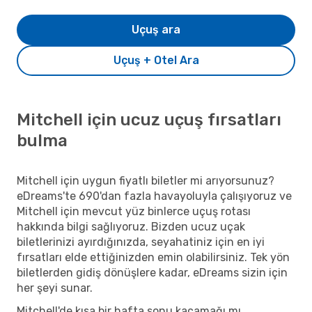
Uçuş ara
Uçuş + Otel Ara
Mitchell için ucuz uçuş fırsatları
bulma
Mitchell için uygun fiyatlı biletler mi arıyorsunuz?
eDreams'te 690'dan fazla havayoluyla çalışıyoruz ve
Mitchell için mevcut yüz binlerce uçuş rotası
hakkında bilgi sağlıyoruz. Bizden ucuz uçak
biletlerinizi ayırdığınızda, seyahatiniz için en iyi
fırsatları elde ettiğinizden emin olabilirsiniz. Tek yön
biletlerden gidiş dönüşlere kadar, eDreams sizin için
her şeyi sunar.
Mitchell'de kısa bir hafta sonu kaçamağı mı