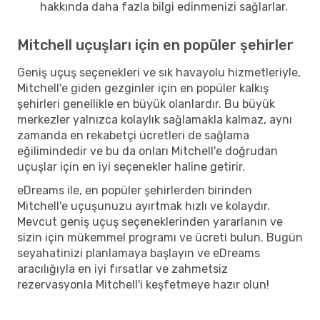
hakkında daha fazla bilgi edinmenizi sağlarlar.
Mitchell uçuşları için en popüler şehirler
Geniş uçuş seçenekleri ve sık havayolu hizmetleriyle,
Mitchell'e giden gezginler için en popüler kalkış
şehirleri genellikle en büyük olanlardır. Bu büyük
merkezler yalnızca kolaylık sağlamakla kalmaz, aynı
zamanda en rekabetçi ücretleri de sağlama
eğilimindedir ve bu da onları Mitchell'e doğrudan
uçuşlar için en iyi seçenekler haline getirir.
eDreams ile, en popüler şehirlerden birinden
Mitchell'e uçuşunuzu ayırtmak hızlı ve kolaydır.
Mevcut geniş uçuş seçeneklerinden yararlanın ve
sizin için mükemmel programı ve ücreti bulun. Bugün
seyahatinizi planlamaya başlayın ve eDreams
aracılığıyla en iyi fırsatlar ve zahmetsiz
rezervasyonla Mitchell'i keşfetmeye hazır olun!