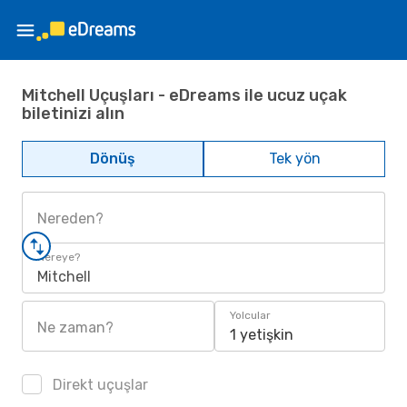
Mitchell Uçuşları - eDreams ile ucuz uçak
biletinizi alın
Dönüş
Tek yön
Nereden?
Nereye?
Mitchell
Yolcular
Ne zaman?
1 yetişkin
Direkt uçuşlar