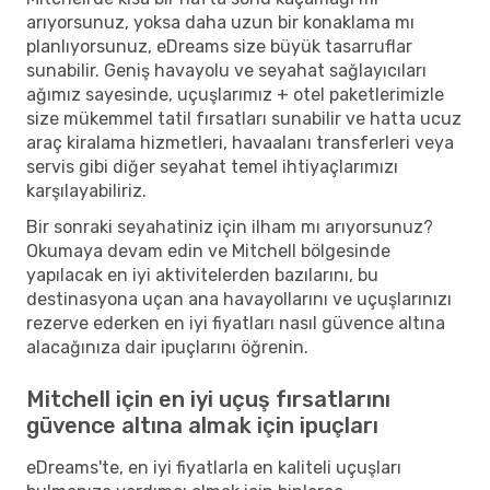
arıyorsunuz, yoksa daha uzun bir konaklama mı
planlıyorsunuz, eDreams size büyük tasarruflar
sunabilir. Geniş havayolu ve seyahat sağlayıcıları
ağımız sayesinde, uçuşlarımız + otel paketlerimizle
size mükemmel tatil fırsatları sunabilir ve hatta ucuz
araç kiralama hizmetleri, havaalanı transferleri veya
servis gibi diğer seyahat temel ihtiyaçlarımızı
karşılayabiliriz.
Bir sonraki seyahatiniz için ilham mı arıyorsunuz?
Okumaya devam edin ve Mitchell bölgesinde
yapılacak en iyi aktivitelerden bazılarını, bu
destinasyona uçan ana havayollarını ve uçuşlarınızı
rezerve ederken en iyi fiyatları nasıl güvence altına
alacağınıza dair ipuçlarını öğrenin.
Mitchell için en iyi uçuş fırsatlarını
güvence altına almak için ipuçları
eDreams'te, en iyi fiyatlarla en kaliteli uçuşları