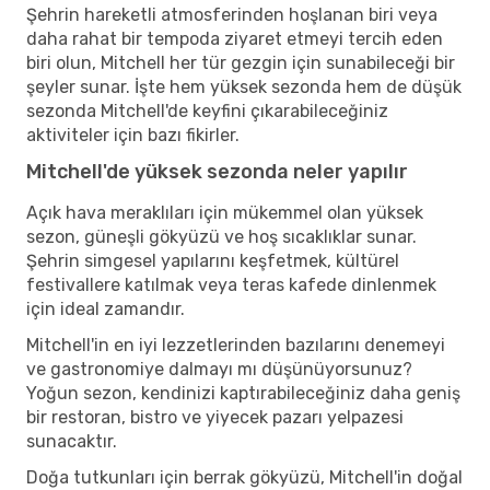
Şehrin hareketli atmosferinden hoşlanan biri veya
daha rahat bir tempoda ziyaret etmeyi tercih eden
biri olun, Mitchell her tür gezgin için sunabileceği bir
şeyler sunar. İşte hem yüksek sezonda hem de düşük
sezonda Mitchell'de keyfini çıkarabileceğiniz
aktiviteler için bazı fikirler.
Mitchell'de yüksek sezonda neler yapılır
Açık hava meraklıları için mükemmel olan yüksek
sezon, güneşli gökyüzü ve hoş sıcaklıklar sunar.
Şehrin simgesel yapılarını keşfetmek, kültürel
festivallere katılmak veya teras kafede dinlenmek
için ideal zamandır.
Mitchell'in en iyi lezzetlerinden bazılarını denemeyi
ve gastronomiye dalmayı mı düşünüyorsunuz?
Yoğun sezon, kendinizi kaptırabileceğiniz daha geniş
bir restoran, bistro ve yiyecek pazarı yelpazesi
sunacaktır.
Doğa tutkunları için berrak gökyüzü, Mitchell'in doğal