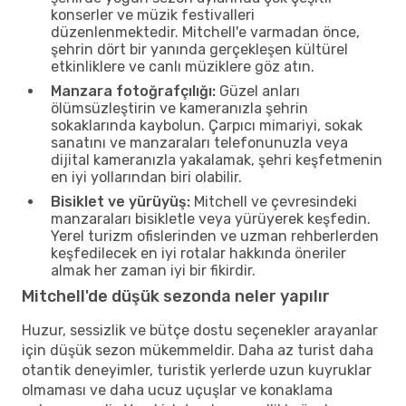
konserler ve müzik festivalleri
düzenlenmektedir. Mitchell'e varmadan önce,
şehrin dört bir yanında gerçekleşen kültürel
etkinliklere ve canlı müziklere göz atın.
Manzara fotoğrafçılığı:
Güzel anları
ölümsüzleştirin ve kameranızla şehrin
sokaklarında kaybolun. Çarpıcı mimariyi, sokak
sanatını ve manzaraları telefonunuzla veya
dijital kameranızla yakalamak, şehri keşfetmenin
en iyi yollarından biri olabilir.
Bisiklet ve yürüyüş:
Mitchell ve çevresindeki
manzaraları bisikletle veya yürüyerek keşfedin.
Yerel turizm ofislerinden ve uzman rehberlerden
keşfedilecek en iyi rotalar hakkında öneriler
almak her zaman iyi bir fikirdir.
Mitchell'de düşük sezonda neler yapılır
Huzur, sessizlik ve bütçe dostu seçenekler arayanlar
için düşük sezon mükemmeldir. Daha az turist daha
otantik deneyimler, turistik yerlerde uzun kuyruklar
olmaması ve daha ucuz uçuşlar ve konaklama