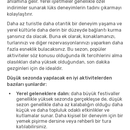
anlamına gelir. Yerel işletmeler genellikle özel
indirimler sunarak lüks deneyimlerin tadını çıkarmayı
kolaylaştırır.
Daha az turistle daha otantik bir deneyim yaşama ve
yerel kültürle daha derin bir düzeyde bağlantı kurma
şansınız da olacak. Buna ek olarak, konaklamanızı,
turlarınızı ve diğer rezervasyonlarınızı yaparken daha
fazla esneklik bulacaksınız. Bu sezon, popüler
aktiviteler söz konusu olduğunda ilk tercihlerini alma
olasılıkları daha yüksek olduğundan, son dakika
gezginleri için de idealdir.
Düşük sezonda yapılacak en iyi aktivitelerden
bazıları şunlardır:
Yerel geleneklere dalın:
daha büyük festivaller
genellikle yüksek sezonda gerçekleşse de, düşük
sezon genellikle daha az kalabalığın olduğu daha
küçük ve daha topluluk odaklı etkinlikler ve
kutlamalar sunar. Daha kişisel bir deneyim için bir
yemek pişirme dersine veya rehberli bir tura
katılabilirsiniz.