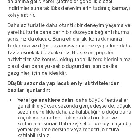
anlamına gelir. Yerel işletmeler genellikle özel
indirimler sunarak lüks deneyimlerin tadını çıkarmayı
kolaylaştırır.
Daha az turistle daha otantik bir deneyim yaşama ve
yerel kültürle daha derin bir düzeyde bağlantı kurma
şansınız da olacak. Buna ek olarak, konaklamanızı,
turlarınızı ve diğer rezervasyonlarınızı yaparken daha
fazla esneklik bulacaksınız. Bu sezon, popüler
aktiviteler söz konusu olduğunda ilk tercihlerini alma
olasılıkları daha yüksek olduğundan, son dakika
gezginleri için de idealdir.
Düşük sezonda yapılacak en iyi aktivitelerden
bazıları şunlardır:
Yerel geleneklere dalın:
daha büyük festivaller
genellikle yüksek sezonda gerçekleşse de, düşük
sezon genellikle daha az kalabalığın olduğu daha
küçük ve daha topluluk odaklı etkinlikler ve
kutlamalar sunar. Daha kişisel bir deneyim için bir
yemek pişirme dersine veya rehberli bir tura
katılabilirsiniz.