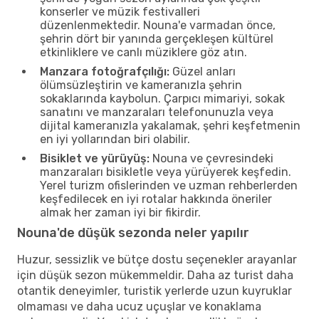
konserler ve müzik festivalleri
düzenlenmektedir. Nouna'e varmadan önce,
şehrin dört bir yanında gerçekleşen kültürel
etkinliklere ve canlı müziklere göz atın.
Manzara fotoğrafçılığı:
Güzel anları
ölümsüzleştirin ve kameranızla şehrin
sokaklarında kaybolun. Çarpıcı mimariyi, sokak
sanatını ve manzaraları telefonunuzla veya
dijital kameranızla yakalamak, şehri keşfetmenin
en iyi yollarından biri olabilir.
Bisiklet ve yürüyüş:
Nouna ve çevresindeki
manzaraları bisikletle veya yürüyerek keşfedin.
Yerel turizm ofislerinden ve uzman rehberlerden
keşfedilecek en iyi rotalar hakkında öneriler
almak her zaman iyi bir fikirdir.
Nouna'de düşük sezonda neler yapılır
Huzur, sessizlik ve bütçe dostu seçenekler arayanlar
için düşük sezon mükemmeldir. Daha az turist daha
otantik deneyimler, turistik yerlerde uzun kuyruklar
olmaması ve daha ucuz uçuşlar ve konaklama