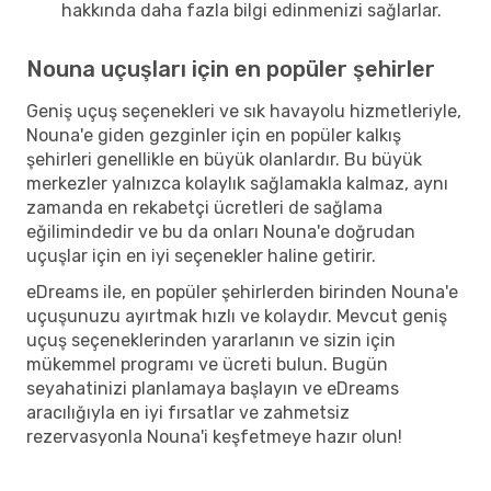
hakkında daha fazla bilgi edinmenizi sağlarlar.
Nouna uçuşları için en popüler şehirler
Geniş uçuş seçenekleri ve sık havayolu hizmetleriyle,
Nouna'e giden gezginler için en popüler kalkış
şehirleri genellikle en büyük olanlardır. Bu büyük
merkezler yalnızca kolaylık sağlamakla kalmaz, aynı
zamanda en rekabetçi ücretleri de sağlama
eğilimindedir ve bu da onları Nouna'e doğrudan
uçuşlar için en iyi seçenekler haline getirir.
eDreams ile, en popüler şehirlerden birinden Nouna'e
uçuşunuzu ayırtmak hızlı ve kolaydır. Mevcut geniş
uçuş seçeneklerinden yararlanın ve sizin için
mükemmel programı ve ücreti bulun. Bugün
seyahatinizi planlamaya başlayın ve eDreams
aracılığıyla en iyi fırsatlar ve zahmetsiz
rezervasyonla Nouna'i keşfetmeye hazır olun!