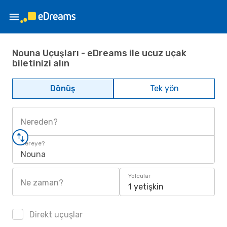
Nouna Uçuşları - eDreams ile ucuz uçak
biletinizi alın
Dönüş
Tek yön
Nereden?
Nereye?
Nouna
Yolcular
Ne zaman?
1 yetişkin
Direkt uçuşlar