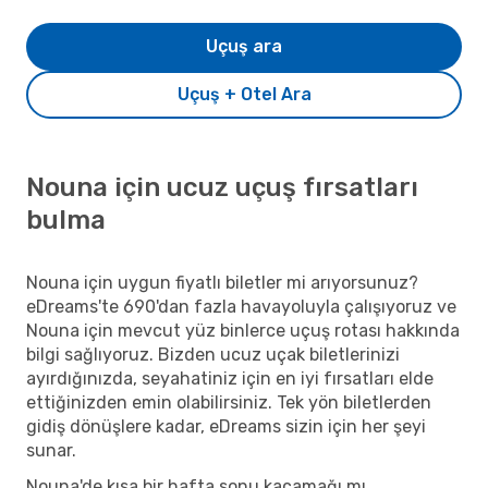
Uçuş ara
Uçuş + Otel Ara
Nouna için ucuz uçuş fırsatları
bulma
Nouna için uygun fiyatlı biletler mi arıyorsunuz?
eDreams'te 690'dan fazla havayoluyla çalışıyoruz ve
Nouna için mevcut yüz binlerce uçuş rotası hakkında
bilgi sağlıyoruz. Bizden ucuz uçak biletlerinizi
ayırdığınızda, seyahatiniz için en iyi fırsatları elde
ettiğinizden emin olabilirsiniz. Tek yön biletlerden
gidiş dönüşlere kadar, eDreams sizin için her şeyi
sunar.
Nouna'de kısa bir hafta sonu kaçamağı mı