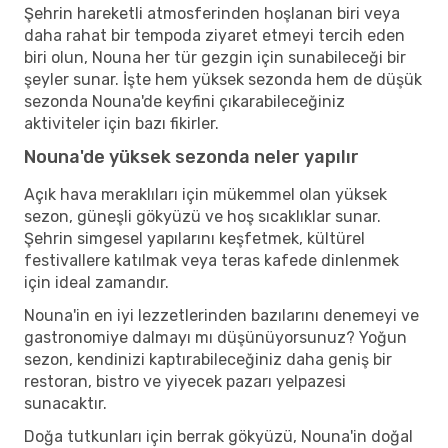
Şehrin hareketli atmosferinden hoşlanan biri veya
daha rahat bir tempoda ziyaret etmeyi tercih eden
biri olun, Nouna her tür gezgin için sunabileceği bir
şeyler sunar. İşte hem yüksek sezonda hem de düşük
sezonda Nouna'de keyfini çıkarabileceğiniz
aktiviteler için bazı fikirler.
Nouna'de yüksek sezonda neler yapılır
Açık hava meraklıları için mükemmel olan yüksek
sezon, güneşli gökyüzü ve hoş sıcaklıklar sunar.
Şehrin simgesel yapılarını keşfetmek, kültürel
festivallere katılmak veya teras kafede dinlenmek
için ideal zamandır.
Nouna'in en iyi lezzetlerinden bazılarını denemeyi ve
gastronomiye dalmayı mı düşünüyorsunuz? Yoğun
sezon, kendinizi kaptırabileceğiniz daha geniş bir
restoran, bistro ve yiyecek pazarı yelpazesi
sunacaktır.
Doğa tutkunları için berrak gökyüzü, Nouna'in doğal