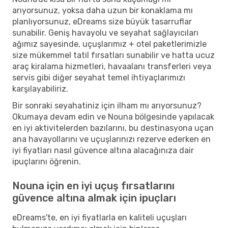
arıyorsunuz, yoksa daha uzun bir konaklama mı
planlıyorsunuz, eDreams size büyük tasarruflar
sunabilir. Geniş havayolu ve seyahat sağlayıcıları
ağımız sayesinde, uçuşlarımız + otel paketlerimizle
size mükemmel tatil fırsatları sunabilir ve hatta ucuz
araç kiralama hizmetleri, havaalanı transferleri veya
servis gibi diğer seyahat temel ihtiyaçlarımızı
karşılayabiliriz.
Bir sonraki seyahatiniz için ilham mı arıyorsunuz?
Okumaya devam edin ve Nouna bölgesinde yapılacak
en iyi aktivitelerden bazılarını, bu destinasyona uçan
ana havayollarını ve uçuşlarınızı rezerve ederken en
iyi fiyatları nasıl güvence altına alacağınıza dair
ipuçlarını öğrenin.
Nouna için en iyi uçuş fırsatlarını
güvence altına almak için ipuçları
eDreams'te, en iyi fiyatlarla en kaliteli uçuşları