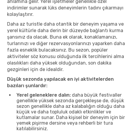
anlamına gelir. Yerel işletmeler genellikle özel
indirimler sunarak lüks deneyimlerin tadını çıkarmayı
kolaylaştırır.
Daha az turistle daha otantik bir deneyim yaşama ve
yerel kültürle daha derin bir düzeyde bağlantı kurma
şansınız da olacak. Buna ek olarak, konaklamanızı,
turlarınızı ve diğer rezervasyonlarınızı yaparken daha
fazla esneklik bulacaksınız. Bu sezon, popüler
aktiviteler söz konusu olduğunda ilk tercihlerini alma
olasılıkları daha yüksek olduğundan, son dakika
gezginleri için de idealdir.
Düşük sezonda yapılacak en iyi aktivitelerden
bazıları şunlardır:
Yerel geleneklere dalın:
daha büyük festivaller
genellikle yüksek sezonda gerçekleşse de, düşük
sezon genellikle daha az kalabalığın olduğu daha
küçük ve daha topluluk odaklı etkinlikler ve
kutlamalar sunar. Daha kişisel bir deneyim için bir
yemek pişirme dersine veya rehberli bir tura
katılabilirsiniz.