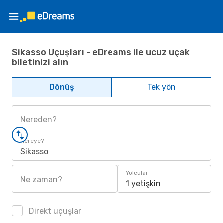
Sikasso Uçuşları - eDreams ile ucuz uçak
biletinizi alın
Dönüş
Tek yön
Nereden?
Nereye?
Sikasso
Yolcular
Ne zaman?
1 yetişkin
Direkt uçuşlar