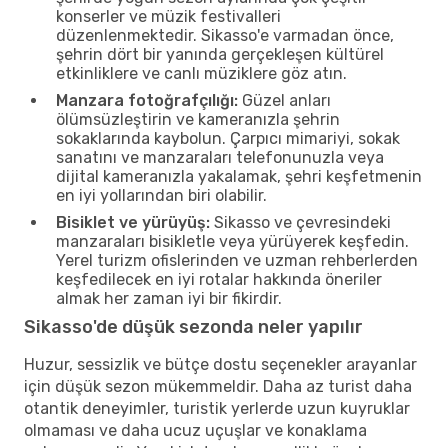
konserler ve müzik festivalleri
düzenlenmektedir. Sikasso'e varmadan önce,
şehrin dört bir yanında gerçekleşen kültürel
etkinliklere ve canlı müziklere göz atın.
Manzara fotoğrafçılığı:
Güzel anları
ölümsüzleştirin ve kameranızla şehrin
sokaklarında kaybolun. Çarpıcı mimariyi, sokak
sanatını ve manzaraları telefonunuzla veya
dijital kameranızla yakalamak, şehri keşfetmenin
en iyi yollarından biri olabilir.
Bisiklet ve yürüyüş:
Sikasso ve çevresindeki
manzaraları bisikletle veya yürüyerek keşfedin.
Yerel turizm ofislerinden ve uzman rehberlerden
keşfedilecek en iyi rotalar hakkında öneriler
almak her zaman iyi bir fikirdir.
Sikasso'de düşük sezonda neler yapılır
Huzur, sessizlik ve bütçe dostu seçenekler arayanlar
için düşük sezon mükemmeldir. Daha az turist daha
otantik deneyimler, turistik yerlerde uzun kuyruklar
olmaması ve daha ucuz uçuşlar ve konaklama