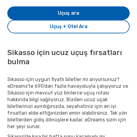
Uçuş ara
Uçuş + Otel Ara
Sikasso için ucuz uçuş fırsatları
bulma
Sikasso için uygun fiyatlı biletler mi arıyorsunuz?
eDreams'te 690'dan fazla havayoluyla çalışıyoruz ve
Sikasso için mevcut yüz binlerce uçuş rotası
hakkında bilgi sağlıyoruz. Bizden ucuz uçak
biletlerinizi ayırdığınızda, seyahatiniz için en iyi
fırsatları elde ettiğinizden emin olabilirsiniz. Tek yön
biletlerden gidiş dönüşlere kadar, eDreams sizin için
her şeyi sunar.
Sikasso'de kısa bir hafta sonu kaçamağı mı