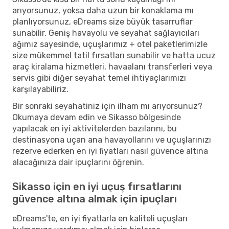
arıyorsunuz, yoksa daha uzun bir konaklama mı
planlıyorsunuz, eDreams size büyük tasarruflar
sunabilir. Geniş havayolu ve seyahat sağlayıcıları
ağımız sayesinde, uçuşlarımız + otel paketlerimizle
size mükemmel tatil fırsatları sunabilir ve hatta ucuz
araç kiralama hizmetleri, havaalanı transferleri veya
servis gibi diğer seyahat temel ihtiyaçlarımızı
karşılayabiliriz.
Bir sonraki seyahatiniz için ilham mı arıyorsunuz?
Okumaya devam edin ve Sikasso bölgesinde
yapılacak en iyi aktivitelerden bazılarını, bu
destinasyona uçan ana havayollarını ve uçuşlarınızı
rezerve ederken en iyi fiyatları nasıl güvence altına
alacağınıza dair ipuçlarını öğrenin.
Sikasso için en iyi uçuş fırsatlarını
güvence altına almak için ipuçları
eDreams'te, en iyi fiyatlarla en kaliteli uçuşları