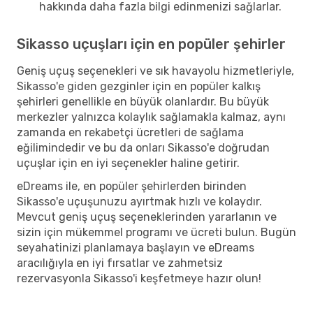
hakkında daha fazla bilgi edinmenizi sağlarlar.
Sikasso uçuşları için en popüler şehirler
Geniş uçuş seçenekleri ve sık havayolu hizmetleriyle,
Sikasso'e giden gezginler için en popüler kalkış
şehirleri genellikle en büyük olanlardır. Bu büyük
merkezler yalnızca kolaylık sağlamakla kalmaz, aynı
zamanda en rekabetçi ücretleri de sağlama
eğilimindedir ve bu da onları Sikasso'e doğrudan
uçuşlar için en iyi seçenekler haline getirir.
eDreams ile, en popüler şehirlerden birinden
Sikasso'e uçuşunuzu ayırtmak hızlı ve kolaydır.
Mevcut geniş uçuş seçeneklerinden yararlanın ve
sizin için mükemmel programı ve ücreti bulun. Bugün
seyahatinizi planlamaya başlayın ve eDreams
aracılığıyla en iyi fırsatlar ve zahmetsiz
rezervasyonla Sikasso'i keşfetmeye hazır olun!