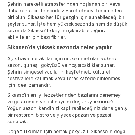
Şehrin hareketli atmosferinden hoşlanan biri veya
daha rahat bir tempoda ziyaret etmeyi tercih eden
biri olun, Sikasso her tür gezgin için sunabileceği bir
şeyler sunar. İşte hem yüksek sezonda hem de düşük
sezonda Sikasso'de keyfini çıkarabileceğiniz
aktiviteler için bazı fikirler.
Sikasso'de yüksek sezonda neler yapılır
Açık hava meraklıları için mükemmel olan yüksek
sezon, güneşli gökyüzü ve hoş sıcaklıklar sunar.
Şehrin simgesel yapılarını keşfetmek, kültürel
festivallere katılmak veya teras kafede dinlenmek
için ideal zamandır.
Sikasso'in en iyi lezzetlerinden bazılarını denemeyi
ve gastronomiye dalmayı mı düşünüyorsunuz?
Yoğun sezon, kendinizi kaptırabileceğiniz daha geniş
bir restoran, bistro ve yiyecek pazarı yelpazesi
sunacaktır.
Doğa tutkunları için berrak gökyüzü, Sikasso'in doğal