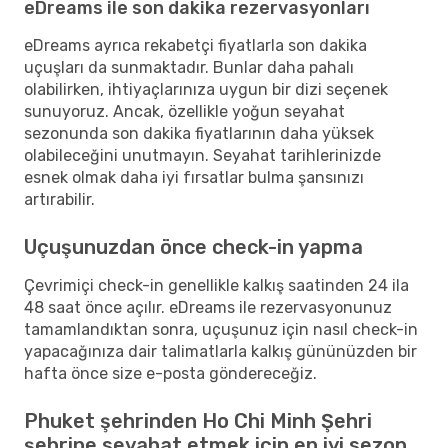
eDreams ile son dakika rezervasyonları
eDreams ayrıca rekabetçi fiyatlarla son dakika
uçuşları da sunmaktadır. Bunlar daha pahalı
olabilirken, ihtiyaçlarınıza uygun bir dizi seçenek
sunuyoruz. Ancak, özellikle yoğun seyahat
sezonunda son dakika fiyatlarının daha yüksek
olabileceğini unutmayın. Seyahat tarihlerinizde
esnek olmak daha iyi fırsatlar bulma şansınızı
artırabilir.
Uçuşunuzdan önce check-in yapma
Çevrimiçi check-in genellikle kalkış saatinden 24 ila
48 saat önce açılır. eDreams ile rezervasyonunuz
tamamlandıktan sonra, uçuşunuz için nasıl check-in
yapacağınıza dair talimatlarla kalkış gününüzden bir
hafta önce size e-posta göndereceğiz.
Phuket şehrinden Ho Chi Minh Şehri
şehrine seyahat etmek için en iyi sezon