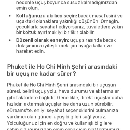
nedenle uçuş boyunca susuz kalmadığınızdan
emin olun.
Koltuğunuzu akıllıca seçin:
bacak mesafesini ve
uçaktaki olanaklara yakınlığı düşünün. Örneğin,
çocuklarla seyahat ediyorsanız, tuvaletlere yakın
bir koltuk ayırtmak iyi bir fikir olabilir.
Düzenli olarak esneyin:
uçuş sırasında bacak
dolaşımınızı iyileştirmek için ayağa kalkın ve
hareket edin.
Phuket ile Ho Chi Minh Şehri arasındaki
bir uçuş ne kadar sürer?
Phuket ile Ho Chi Minh Şehri arasındaki bir uçuşun
süresi, belirli uçuş yolu, hava durumu ve aktarmalar
gibi faktörlere bağlıdır. Genellikle, direkt uçuşlar daha
hızlıdır, aktarmalı uçuşlar ise daha uzun sürebilir.
eDreams'te, en iyi seyahat seçeneklerini bulmanıza
yardımcı olan güncel uçuş bilgileri sağlıyoruz.
Yolculuğunuz için en doğru ve kullanışlı bilgilere
sahip olduğunuzdan emin olmak için platformumuz