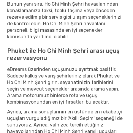
Bunun yanı sıra, Ho Chi Minh Şehri havaalanından
konaklamanıza taksi, toplu taşıma veya önceden
rezerve edilmiş bir servis gibi ulaşım seçeneklerinizi
de kontrol edin. Ho Chi Minh Şehri havaalanı
personeli, bilgi masasında en iyi seçenekler
konusunda yardımcı olabilir.
Phuket ile Ho Chi Minh Şehri arası uçuş
rezervasyonu
eDreams üzerinden uçuşunuzu ayırtmak basittir.
Sadece kalkış ve varış şehirleriniz olarak Phuket ve
Ho Chi Minh Şehri girin, seyahatinizin tarihlerini
seçin ve mevcut seçenekler arasında arama yapın.
Arama motorumuz binlerce rota ve uçuş
kombinasyonundan en iyi fırsatları bulacaktır.
Ayrıca, arama sonuçlarının en üstünde en rekabetçi
uçuşları vurguladığımız bir 'Akıllı Seçim' seçeneği de
sunuyoruz. Ayrıca, yalnızca tercih ettiğiniz
havayollarından Ho Chi Minh Şehri varışlı uçuşları