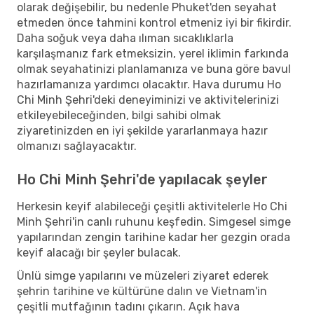
olarak değişebilir, bu nedenle Phuket'den seyahat
etmeden önce tahmini kontrol etmeniz iyi bir fikirdir.
Daha soğuk veya daha ılıman sıcaklıklarla
karşılaşmanız fark etmeksizin, yerel iklimin farkında
olmak seyahatinizi planlamanıza ve buna göre bavul
hazırlamanıza yardımcı olacaktır. Hava durumu Ho
Chi Minh Şehri'deki deneyiminizi ve aktivitelerinizi
etkileyebileceğinden, bilgi sahibi olmak
ziyaretinizden en iyi şekilde yararlanmaya hazır
olmanızı sağlayacaktır.
Ho Chi Minh Şehri'de yapılacak şeyler
Herkesin keyif alabileceği çeşitli aktivitelerle Ho Chi
Minh Şehri'in canlı ruhunu keşfedin. Simgesel simge
yapılarından zengin tarihine kadar her gezgin orada
keyif alacağı bir şeyler bulacak.
Ünlü simge yapılarını ve müzeleri ziyaret ederek
şehrin tarihine ve kültürüne dalın ve Vietnam'in
çeşitli mutfağının tadını çıkarın. Açık hava