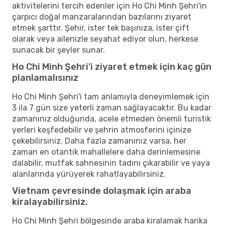
aktivitelerini tercih edenler için Ho Chi Minh Şehri'in
çarpıcı doğal manzaralarından bazılarını ziyaret
etmek şarttır. Şehir, ister tek başınıza, ister çift
olarak veya ailenizle seyahat ediyor olun, herkese
sunacak bir şeyler sunar.
Ho Chi Minh Şehri'i ziyaret etmek için kaç gün
planlamalısınız
Ho Chi Minh Şehri'i tam anlamıyla deneyimlemek için
3 ila 7 gün size yeterli zaman sağlayacaktır. Bu kadar
zamanınız olduğunda, acele etmeden önemli turistik
yerleri keşfedebilir ve şehrin atmosferini içinize
çekebilirsiniz. Daha fazla zamanınız varsa, her
zaman en otantik mahallelere daha derinlemesine
dalabilir, mutfak sahnesinin tadını çıkarabilir ve yaya
alanlarında yürüyerek rahatlayabilirsiniz.
Vietnam çevresinde dolaşmak için araba
kiralayabilirsiniz.
Ho Chi Minh Şehri bölgesinde araba kiralamak harika