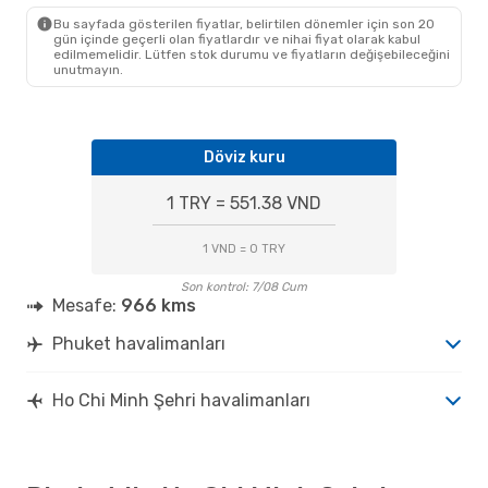
Bu sayfada gösterilen fiyatlar, belirtilen dönemler için son 20
gün içinde geçerli olan fiyatlardır ve nihai fiyat olarak kabul
edilmemelidir. Lütfen stok durumu ve fiyatların değişebileceğini
unutmayın.
Döviz kuru
1 TRY = 551.38 VND
1 VND = 0 TRY
Son kontrol: 7/08 Cum
Mesafe:
966 kms
Phuket havalimanları
Ho Chi Minh Şehri havalimanları