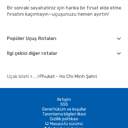
Bir sonraki seyahatiniz için harika bir fırsat elde etme
fırsatını kaçırmayın—uçuşunuzu hemen ayırtın!
Popüler Uçuş Rotaları
İlgi çekici diğer rotalar
Uçak bileti
Phuket - Ho Chi Minh Şehri
İletişim
SSS
Genel hüküm ve koşullar
Tanımlama bilgileri ilkesi
Gizlilik politikası
Masaüstü sürümü
d