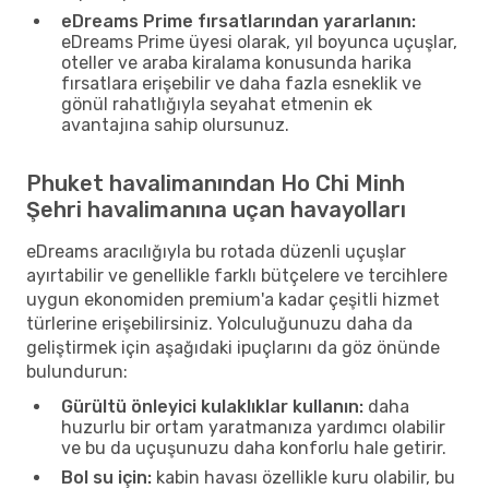
eDreams Prime fırsatlarından yararlanın:
eDreams Prime üyesi olarak, yıl boyunca uçuşlar,
oteller ve araba kiralama konusunda harika
fırsatlara erişebilir ve daha fazla esneklik ve
gönül rahatlığıyla seyahat etmenin ek
avantajına sahip olursunuz.
Phuket havalimanından Ho Chi Minh
Şehri havalimanına uçan havayolları
eDreams aracılığıyla bu rotada düzenli uçuşlar
ayırtabilir ve genellikle farklı bütçelere ve tercihlere
uygun ekonomiden premium'a kadar çeşitli hizmet
türlerine erişebilirsiniz. Yolculuğunuzu daha da
geliştirmek için aşağıdaki ipuçlarını da göz önünde
bulundurun:
Gürültü önleyici kulaklıklar kullanın:
daha
huzurlu bir ortam yaratmanıza yardımcı olabilir
ve bu da uçuşunuzu daha konforlu hale getirir.
Bol su için:
kabin havası özellikle kuru olabilir, bu