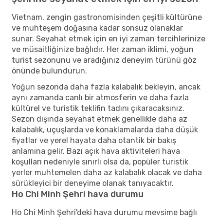
Vietnam, zengin gastronomisinden çeşitli kültürüne
ve muhteşem doğasına kadar sonsuz olanaklar
sunar. Seyahat etmek için en iyi zaman tercihlerinize
ve müsaitliğinize bağlıdır. Her zaman iklimi, yoğun
turist sezonunu ve aradığınız deneyim türünü göz
önünde bulundurun.
Yoğun sezonda daha fazla kalabalık bekleyin, ancak
aynı zamanda canlı bir atmosferin ve daha fazla
kültürel ve turistik teklifin tadını çıkaracaksınız.
Sezon dışında seyahat etmek genellikle daha az
kalabalık, uçuşlarda ve konaklamalarda daha düşük
fiyatlar ve yerel hayata daha otantik bir bakış
anlamına gelir. Bazı açık hava aktiviteleri hava
koşulları nedeniyle sınırlı olsa da, popüler turistik
yerler muhtemelen daha az kalabalık olacak ve daha
sürükleyici bir deneyime olanak tanıyacaktır.
Ho Chi Minh Şehri hava durumu
Ho Chi Minh Şehri'deki hava durumu mevsime bağlı