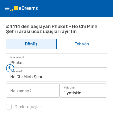
£4114’den başlayan Phuket - Ho Chi Minh
Şehri arası ucuz uçuşları ayırtın
Dönüş
Tek yön
Nereden?
Phuket
Nereye?
Ho Chi Minh Şehri
Yolcular
Ne zaman?
1 yetişkin
Direkt uçuşlar