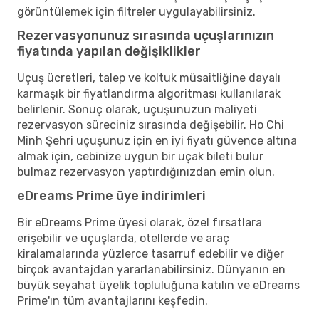
görüntülemek için filtreler uygulayabilirsiniz.
Rezervasyonunuz sırasında uçuşlarınızın
fiyatında yapılan değişiklikler
Uçuş ücretleri, talep ve koltuk müsaitliğine dayalı
karmaşık bir fiyatlandırma algoritması kullanılarak
belirlenir. Sonuç olarak, uçuşunuzun maliyeti
rezervasyon süreciniz sırasında değişebilir. Ho Chi
Minh Şehri uçuşunuz için en iyi fiyatı güvence altına
almak için, cebinize uygun bir uçak bileti bulur
bulmaz rezervasyon yaptırdığınızdan emin olun.
eDreams Prime üye indirimleri
Bir eDreams Prime üyesi olarak, özel fırsatlara
erişebilir ve uçuşlarda, otellerde ve araç
kiralamalarında yüzlerce tasarruf edebilir ve diğer
birçok avantajdan yararlanabilirsiniz. Dünyanın en
büyük seyahat üyelik topluluğuna katılın ve eDreams
Prime'ın tüm avantajlarını keşfedin.