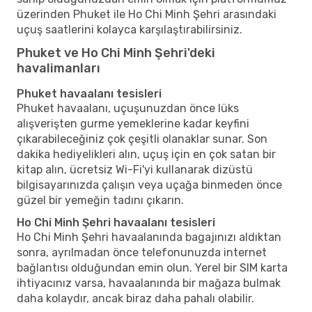
üzerinden Phuket ile Ho Chi Minh Şehri arasındaki
uçuş saatlerini kolayca karşılaştırabilirsiniz.
Phuket ve Ho Chi Minh Şehri'deki
havalimanları
Phuket havaalanı tesisleri
Phuket havaalanı, uçuşunuzdan önce lüks
alışverişten gurme yemeklerine kadar keyfini
çıkarabileceğiniz çok çeşitli olanaklar sunar. Son
dakika hediyelikleri alın, uçuş için en çok satan bir
kitap alın, ücretsiz Wi-Fi'yi kullanarak dizüstü
bilgisayarınızda çalışın veya uçağa binmeden önce
güzel bir yemeğin tadını çıkarın.
Ho Chi Minh Şehri havaalanı tesisleri
Ho Chi Minh Şehri havaalanında bagajınızı aldıktan
sonra, ayrılmadan önce telefonunuzda internet
bağlantısı olduğundan emin olun. Yerel bir SIM karta
ihtiyacınız varsa, havaalanında bir mağaza bulmak
daha kolaydır, ancak biraz daha pahalı olabilir.