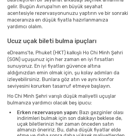
gelir. Bugün Avrupa'nın en büyük seyahat
acentesiyle rezervasyonunuzu yaptırın ve bir sonraki
maceranıza en düşük fiyatla hazırlanmanıza
yardımcı olalım.
Ucuz uçak bileti bulma ipuçları
eDreams'te, Phuket (HKT) kalkışlı Ho Chi Minh Şehri
(SGN) uçuşunuz için her zaman en iyi fırsatları
sunuyoruz. En iyi fiyatları güvence altına
aldığınızdan emin olmak için, şu kolay adımları da
izleyebilirsiniz. Bunlara göz atın ve aynı konfor
seviyesini korurken tasarruf etmeye başlayın.
Ho Chi Minh Şehri varışlı düşük maliyetli uçuşlar
bulmanıza yardımcı olacak beş ipucu:
Erken rezervasyon yapın:
Bazı gezginler olası
indirimleri bulmak için son dakikayı beklese de,
uçak biletlerinizi her zaman önceden satın
almanızı öneririz. Bu, daha düşük fiyatlar elde
etme ve daha sonra daha yüksek maliyetlerden