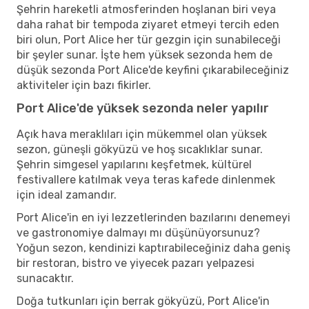
Şehrin hareketli atmosferinden hoşlanan biri veya
daha rahat bir tempoda ziyaret etmeyi tercih eden
biri olun, Port Alice her tür gezgin için sunabileceği
bir şeyler sunar. İşte hem yüksek sezonda hem de
düşük sezonda Port Alice'de keyfini çıkarabileceğiniz
aktiviteler için bazı fikirler.
Port Alice'de yüksek sezonda neler yapılır
Açık hava meraklıları için mükemmel olan yüksek
sezon, güneşli gökyüzü ve hoş sıcaklıklar sunar.
Şehrin simgesel yapılarını keşfetmek, kültürel
festivallere katılmak veya teras kafede dinlenmek
için ideal zamandır.
Port Alice'in en iyi lezzetlerinden bazılarını denemeyi
ve gastronomiye dalmayı mı düşünüyorsunuz?
Yoğun sezon, kendinizi kaptırabileceğiniz daha geniş
bir restoran, bistro ve yiyecek pazarı yelpazesi
sunacaktır.
Doğa tutkunları için berrak gökyüzü, Port Alice'in