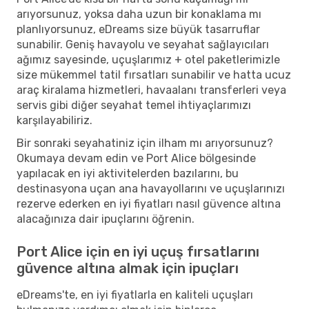
arıyorsunuz, yoksa daha uzun bir konaklama mı
planlıyorsunuz, eDreams size büyük tasarruflar
sunabilir. Geniş havayolu ve seyahat sağlayıcıları
ağımız sayesinde, uçuşlarımız + otel paketlerimizle
size mükemmel tatil fırsatları sunabilir ve hatta ucuz
araç kiralama hizmetleri, havaalanı transferleri veya
servis gibi diğer seyahat temel ihtiyaçlarımızı
karşılayabiliriz.
Bir sonraki seyahatiniz için ilham mı arıyorsunuz?
Okumaya devam edin ve Port Alice bölgesinde
yapılacak en iyi aktivitelerden bazılarını, bu
destinasyona uçan ana havayollarını ve uçuşlarınızı
rezerve ederken en iyi fiyatları nasıl güvence altına
alacağınıza dair ipuçlarını öğrenin.
Port Alice için en iyi uçuş fırsatlarını
güvence altına almak için ipuçları
eDreams'te, en iyi fiyatlarla en kaliteli uçuşları