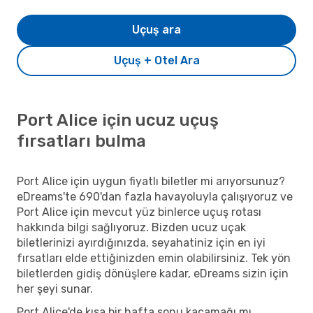
Uçuş ara
Uçuş + Otel Ara
Port Alice için ucuz uçuş
fırsatları bulma
Port Alice için uygun fiyatlı biletler mi arıyorsunuz?
eDreams'te 690'dan fazla havayoluyla çalışıyoruz ve
Port Alice için mevcut yüz binlerce uçuş rotası
hakkında bilgi sağlıyoruz. Bizden ucuz uçak
biletlerinizi ayırdığınızda, seyahatiniz için en iyi
fırsatları elde ettiğinizden emin olabilirsiniz. Tek yön
biletlerden gidiş dönüşlere kadar, eDreams sizin için
her şeyi sunar.
Port Alice'de kısa bir hafta sonu kaçamağı mı