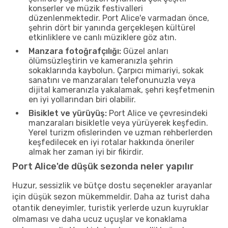
konserler ve müzik festivalleri
düzenlenmektedir. Port Alice'e varmadan önce,
şehrin dört bir yanında gerçekleşen kültürel
etkinliklere ve canlı müziklere göz atın.
Manzara fotoğrafçılığı:
Güzel anları
ölümsüzleştirin ve kameranızla şehrin
sokaklarında kaybolun. Çarpıcı mimariyi, sokak
sanatını ve manzaraları telefonunuzla veya
dijital kameranızla yakalamak, şehri keşfetmenin
en iyi yollarından biri olabilir.
Bisiklet ve yürüyüş:
Port Alice ve çevresindeki
manzaraları bisikletle veya yürüyerek keşfedin.
Yerel turizm ofislerinden ve uzman rehberlerden
keşfedilecek en iyi rotalar hakkında öneriler
almak her zaman iyi bir fikirdir.
Port Alice'de düşük sezonda neler yapılır
Huzur, sessizlik ve bütçe dostu seçenekler arayanlar
için düşük sezon mükemmeldir. Daha az turist daha
otantik deneyimler, turistik yerlerde uzun kuyruklar
olmaması ve daha ucuz uçuşlar ve konaklama