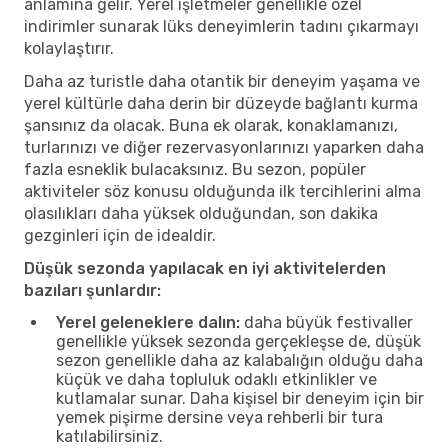
anlamına gelir. Yerel işletmeler genellikle özel
indirimler sunarak lüks deneyimlerin tadını çıkarmayı
kolaylaştırır.
Daha az turistle daha otantik bir deneyim yaşama ve
yerel kültürle daha derin bir düzeyde bağlantı kurma
şansınız da olacak. Buna ek olarak, konaklamanızı,
turlarınızı ve diğer rezervasyonlarınızı yaparken daha
fazla esneklik bulacaksınız. Bu sezon, popüler
aktiviteler söz konusu olduğunda ilk tercihlerini alma
olasılıkları daha yüksek olduğundan, son dakika
gezginleri için de idealdir.
Düşük sezonda yapılacak en iyi aktivitelerden
bazıları şunlardır:
Yerel geleneklere dalın:
daha büyük festivaller
genellikle yüksek sezonda gerçekleşse de, düşük
sezon genellikle daha az kalabalığın olduğu daha
küçük ve daha topluluk odaklı etkinlikler ve
kutlamalar sunar. Daha kişisel bir deneyim için bir
yemek pişirme dersine veya rehberli bir tura
katılabilirsiniz.