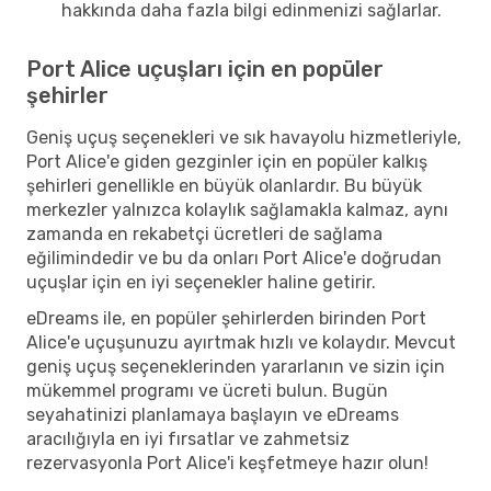
hakkında daha fazla bilgi edinmenizi sağlarlar.
Port Alice uçuşları için en popüler
şehirler
Geniş uçuş seçenekleri ve sık havayolu hizmetleriyle,
Port Alice'e giden gezginler için en popüler kalkış
şehirleri genellikle en büyük olanlardır. Bu büyük
merkezler yalnızca kolaylık sağlamakla kalmaz, aynı
zamanda en rekabetçi ücretleri de sağlama
eğilimindedir ve bu da onları Port Alice'e doğrudan
uçuşlar için en iyi seçenekler haline getirir.
eDreams ile, en popüler şehirlerden birinden Port
Alice'e uçuşunuzu ayırtmak hızlı ve kolaydır. Mevcut
geniş uçuş seçeneklerinden yararlanın ve sizin için
mükemmel programı ve ücreti bulun. Bugün
seyahatinizi planlamaya başlayın ve eDreams
aracılığıyla en iyi fırsatlar ve zahmetsiz
rezervasyonla Port Alice'i keşfetmeye hazır olun!