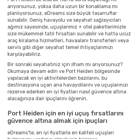
arıyorsunuz, yoksa daha uzun bir konaklama mı
planlıyorsunuz, eDreams size büyük tasarruflar
sunabilir. Geniş havayolu ve seyahat sağlayıcıları
ağımız sayesinde, uçuşlarımız + otel paketlerimizle
size mükemmel tatil fırsatları sunabilir ve hatta ucuz
araç kiralama hizmetleri, havaalanı transferleri veya
servis gibi diğer seyahat temel ihtiyaçlarımızı
karşılayabiliriz.
Bir sonraki seyahatiniz için ilham mı arıyorsunuz?
Okumaya devam edin ve Port Heiden bölgesinde
yapılacak en iyi aktivitelerden bazılarını, bu
destinasyona uçan ana havayollarını ve uçuşlarınızı
rezerve ederken en iyi fiyatları nasıl güvence altına
alacağınıza dair ipuçlarını öğrenin.
Port Heiden için en iyi uçuş fırsatlarını
güvence altına almak için ipuçları
eDreams'te, en iyi fiyatlarla en kaliteli uçuşları