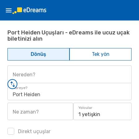
Port Heiden Uçuşları - eDreams ile ucuz uçak
biletinizi alın
Dönüş
Tek yön
Nereden?
Nereye?
Port Heiden
Yolcular
Ne zaman?
1 yetişkin
Direkt uçuşlar