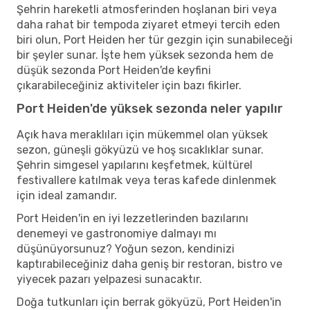
Şehrin hareketli atmosferinden hoşlanan biri veya
daha rahat bir tempoda ziyaret etmeyi tercih eden
biri olun, Port Heiden her tür gezgin için sunabileceği
bir şeyler sunar. İşte hem yüksek sezonda hem de
düşük sezonda Port Heiden'de keyfini
çıkarabileceğiniz aktiviteler için bazı fikirler.
Port Heiden'de yüksek sezonda neler yapılır
Açık hava meraklıları için mükemmel olan yüksek
sezon, güneşli gökyüzü ve hoş sıcaklıklar sunar.
Şehrin simgesel yapılarını keşfetmek, kültürel
festivallere katılmak veya teras kafede dinlenmek
için ideal zamandır.
Port Heiden'in en iyi lezzetlerinden bazılarını
denemeyi ve gastronomiye dalmayı mı
düşünüyorsunuz? Yoğun sezon, kendinizi
kaptırabileceğiniz daha geniş bir restoran, bistro ve
yiyecek pazarı yelpazesi sunacaktır.
Doğa tutkunları için berrak gökyüzü, Port Heiden'in