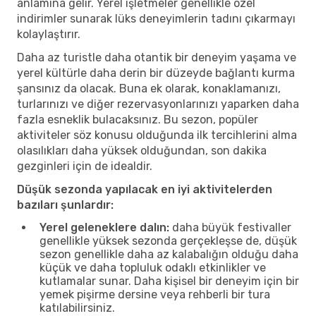
anlamına gelir. Yerel işletmeler genellikle özel
indirimler sunarak lüks deneyimlerin tadını çıkarmayı
kolaylaştırır.
Daha az turistle daha otantik bir deneyim yaşama ve
yerel kültürle daha derin bir düzeyde bağlantı kurma
şansınız da olacak. Buna ek olarak, konaklamanızı,
turlarınızı ve diğer rezervasyonlarınızı yaparken daha
fazla esneklik bulacaksınız. Bu sezon, popüler
aktiviteler söz konusu olduğunda ilk tercihlerini alma
olasılıkları daha yüksek olduğundan, son dakika
gezginleri için de idealdir.
Düşük sezonda yapılacak en iyi aktivitelerden
bazıları şunlardır:
Yerel geleneklere dalın:
daha büyük festivaller
genellikle yüksek sezonda gerçekleşse de, düşük
sezon genellikle daha az kalabalığın olduğu daha
küçük ve daha topluluk odaklı etkinlikler ve
kutlamalar sunar. Daha kişisel bir deneyim için bir
yemek pişirme dersine veya rehberli bir tura
katılabilirsiniz.