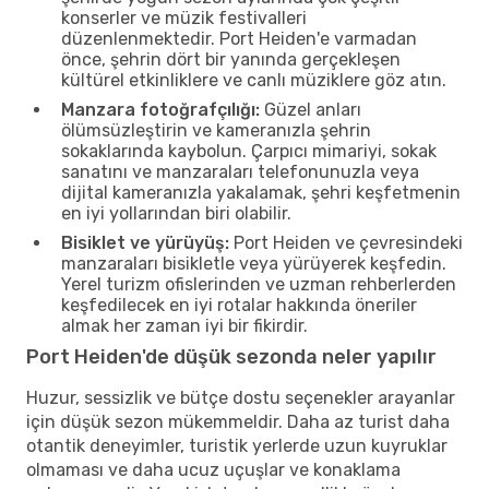
konserler ve müzik festivalleri
düzenlenmektedir. Port Heiden'e varmadan
önce, şehrin dört bir yanında gerçekleşen
kültürel etkinliklere ve canlı müziklere göz atın.
Manzara fotoğrafçılığı:
Güzel anları
ölümsüzleştirin ve kameranızla şehrin
sokaklarında kaybolun. Çarpıcı mimariyi, sokak
sanatını ve manzaraları telefonunuzla veya
dijital kameranızla yakalamak, şehri keşfetmenin
en iyi yollarından biri olabilir.
Bisiklet ve yürüyüş:
Port Heiden ve çevresindeki
manzaraları bisikletle veya yürüyerek keşfedin.
Yerel turizm ofislerinden ve uzman rehberlerden
keşfedilecek en iyi rotalar hakkında öneriler
almak her zaman iyi bir fikirdir.
Port Heiden'de düşük sezonda neler yapılır
Huzur, sessizlik ve bütçe dostu seçenekler arayanlar
için düşük sezon mükemmeldir. Daha az turist daha
otantik deneyimler, turistik yerlerde uzun kuyruklar
olmaması ve daha ucuz uçuşlar ve konaklama