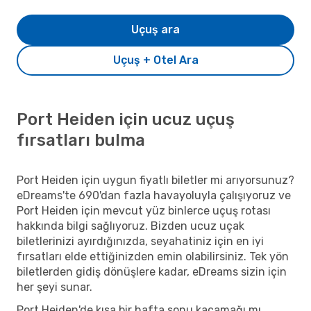
Uçuş ara
Uçuş + Otel Ara
Port Heiden için ucuz uçuş
fırsatları bulma
Port Heiden için uygun fiyatlı biletler mi arıyorsunuz?
eDreams'te 690'dan fazla havayoluyla çalışıyoruz ve
Port Heiden için mevcut yüz binlerce uçuş rotası
hakkında bilgi sağlıyoruz. Bizden ucuz uçak
biletlerinizi ayırdığınızda, seyahatiniz için en iyi
fırsatları elde ettiğinizden emin olabilirsiniz. Tek yön
biletlerden gidiş dönüşlere kadar, eDreams sizin için
her şeyi sunar.
Port Heiden'de kısa bir hafta sonu kaçamağı mı