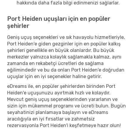
hakkında daha fazla bilgi edinmenizi sağlarlar.
Port Heiden uçuşları için en popüler
şehirler
Geniş uçuş seçenekleri ve sık havayolu hizmetleriyle,
Port Heiden'e giden gezginler için en popüler kalkış
şehirleri genellikle en büyük olanlardır. Bu büyük
merkezler yalnızca kolaylık sağlamakla kalmaz, aynı
zamanda en rekabetçi ücretleri de sağlama
eğilimindedir ve bu da onları Port Heiden'e doğrudan
uçuşlar için en iyi seçenekler haline getirir.
eDreams ile, en popüler şehirlerden birinden Port
Heiden'e uçuşunuzu ayırtmak hızlı ve kolaydır.
Mevcut geniş uçuş seçeneklerinden yararlanın ve
sizin için mükemmel programı ve ücreti bulun. Bugün
seyahatinizi planlamaya başlayın ve eDreams
aracılığıyla en iyi fırsatlar ve zahmetsiz
rezervasyonla Port Heiden'i keşfetmeye hazır olun!