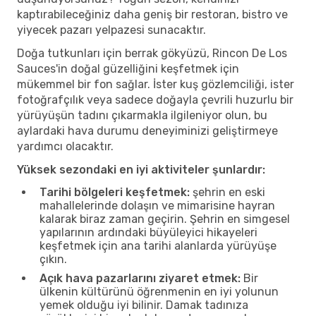
kaptırabileceğiniz daha geniş bir restoran, bistro ve
yiyecek pazarı yelpazesi sunacaktır.
Doğa tutkunları için berrak gökyüzü, Rincon De Los
Sauces'in doğal güzelliğini keşfetmek için
mükemmel bir fon sağlar. İster kuş gözlemciliği, ister
fotoğrafçılık veya sadece doğayla çevrili huzurlu bir
yürüyüşün tadını çıkarmakla ilgileniyor olun, bu
aylardaki hava durumu deneyiminizi geliştirmeye
yardımcı olacaktır.
Yüksek sezondaki en iyi aktiviteler şunlardır:
Tarihi bölgeleri keşfetmek:
şehrin en eski
mahallelerinde dolaşın ve mimarisine hayran
kalarak biraz zaman geçirin. Şehrin en simgesel
yapılarının ardındaki büyüleyici hikayeleri
keşfetmek için ana tarihi alanlarda yürüyüşe
çıkın.
Açık hava pazarlarını ziyaret etmek:
Bir
ülkenin kültürünü öğrenmenin en iyi yolunun
yemek olduğu iyi bilinir. Damak tadınıza