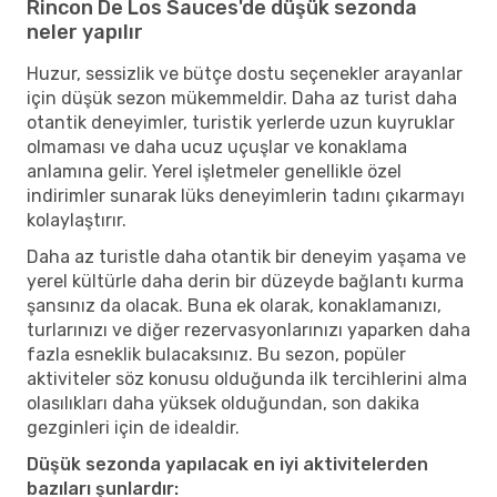
Rincon De Los Sauces'de düşük sezonda
neler yapılır
Huzur, sessizlik ve bütçe dostu seçenekler arayanlar
için düşük sezon mükemmeldir. Daha az turist daha
otantik deneyimler, turistik yerlerde uzun kuyruklar
olmaması ve daha ucuz uçuşlar ve konaklama
anlamına gelir. Yerel işletmeler genellikle özel
indirimler sunarak lüks deneyimlerin tadını çıkarmayı
kolaylaştırır.
Daha az turistle daha otantik bir deneyim yaşama ve
yerel kültürle daha derin bir düzeyde bağlantı kurma
şansınız da olacak. Buna ek olarak, konaklamanızı,
turlarınızı ve diğer rezervasyonlarınızı yaparken daha
fazla esneklik bulacaksınız. Bu sezon, popüler
aktiviteler söz konusu olduğunda ilk tercihlerini alma
olasılıkları daha yüksek olduğundan, son dakika
gezginleri için de idealdir.
Düşük sezonda yapılacak en iyi aktivitelerden
bazıları şunlardır: