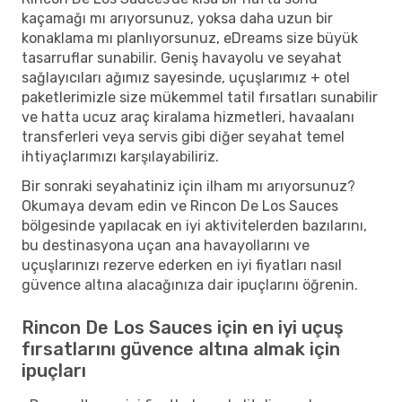
kaçamağı mı arıyorsunuz, yoksa daha uzun bir
konaklama mı planlıyorsunuz, eDreams size büyük
tasarruflar sunabilir. Geniş havayolu ve seyahat
sağlayıcıları ağımız sayesinde, uçuşlarımız + otel
paketlerimizle size mükemmel tatil fırsatları sunabilir
ve hatta ucuz araç kiralama hizmetleri, havaalanı
transferleri veya servis gibi diğer seyahat temel
ihtiyaçlarımızı karşılayabiliriz.
Bir sonraki seyahatiniz için ilham mı arıyorsunuz?
Okumaya devam edin ve Rincon De Los Sauces
bölgesinde yapılacak en iyi aktivitelerden bazılarını,
bu destinasyona uçan ana havayollarını ve
uçuşlarınızı rezerve ederken en iyi fiyatları nasıl
güvence altına alacağınıza dair ipuçlarını öğrenin.
Rincon De Los Sauces için en iyi uçuş
fırsatlarını güvence altına almak için
ipuçları