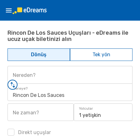
Rincon De Los Sauces Uçuşları - eDreams ile
ucuz uçak biletinizi alın
Dönüş
Tek yön
Nereden?
Nereye?
Rincon De Los Sauces
Yolcular
Ne zaman?
1 yetişkin
Direkt uçuşlar