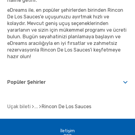
haline getirir.
eDreams ile, en popüler şehirlerden birinden Rincon
De Los Sauces'e uçuşunuzu ayırtmak hızlı ve
kolaydır. Mevcut geniş uçuş seçeneklerinden
yararlanın ve sizin için mükemmel programı ve ücreti
bulun. Bugün seyahatinizi planlamaya başlayın ve
eDreams aracılığıyla en iyi fırsatlar ve zahmetsiz
rezervasyonla Rincon De Los Sauces'i keşfetmeye
hazır olun!
Popüler Şehirler
Uçak bileti
Rincon De Los Sauces
İletişim