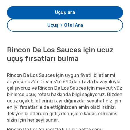
Uçuş ara
Uçuş + Otel Ara
Rincon De Los Sauces için ucuz
uçuş fırsatları bulma
Rincon De Los Sauces için uygun fiyatlı biletler mi
arıyorsunuz? eDreams'te 690'dan fazla havayoluyla
çalışıyoruz ve Rincon De Los Sauces için mevcut yüz
binlerce uçuş rotası hakkında bilgi sağlıyoruz. Bizden
ucuz uçak biletlerinizi ayırdığınızda, seyahatiniz için
en iyi fırsatları elde ettiğinizden emin olabilirsiniz.
Tek yön biletlerden gidiş dönüşlere kadar, eDreams
sizin için her şeyi sunar.
Rincon De Los Sauces'de kısa bir hafta sonu