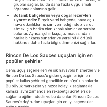
gruplar sağlar, bu da daha fazla uygulamalı
öğrenme anlamına gelir.
Botanik bahçelerini veya doğal rezervleri
ziyaret edin:
Birçok yerel bahçede, hava açık
hava etkinliklerine izin vermediğinde ziyaret
etmek için harika olan kapalı alanlar ve seralar
bulunur. Ayrıca, şehir koşuşturmacasından
harika bir kaçış sunarlar ve yerel bitki örtüsü
hakkında daha fazla bilgi edinmenizi sağlarlar.
Rincon De Los Sauces uçuşları için en
popüler şehirler
Geniş uçuş seçenekleri ve sık havayolu hizmetleriyle,
Rincon De Los Sauces'e giden gezginler için en
popüler kalkış şehirleri genellikle en büyük olanlardır.
Bu büyük merkezler yalnızca kolaylık sağlamakla
kalmaz, aynı zamanda en rekabetçi ücretleri de
sağlama eğilimindedir ve bu da onları Rincon De Los
Sauces'e doğrudan uçuşlar için en iyi seçenekler