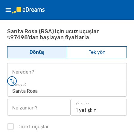
Santa Rosa (RSA) için ucuz uçuşlar
₺97498'dan başlayan fiyatlarla
Dönüş
Tek yön
Nereden?
Nereye?
Santa Rosa
Yolcular
Ne zaman?
1 yetişkin
Direkt uçuşlar