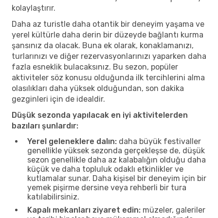
kolaylaştırır.
Daha az turistle daha otantik bir deneyim yaşama ve
yerel kültürle daha derin bir düzeyde bağlantı kurma
şansınız da olacak. Buna ek olarak, konaklamanızı,
turlarınızı ve diğer rezervasyonlarınızı yaparken daha
fazla esneklik bulacaksınız. Bu sezon, popüler
aktiviteler söz konusu olduğunda ilk tercihlerini alma
olasılıkları daha yüksek olduğundan, son dakika
gezginleri için de idealdir.
Düşük sezonda yapılacak en iyi aktivitelerden
bazıları şunlardır:
Yerel geleneklere dalın:
daha büyük festivaller
genellikle yüksek sezonda gerçekleşse de, düşük
sezon genellikle daha az kalabalığın olduğu daha
küçük ve daha topluluk odaklı etkinlikler ve
kutlamalar sunar. Daha kişisel bir deneyim için bir
yemek pişirme dersine veya rehberli bir tura
katılabilirsiniz.
Kapalı mekanları ziyaret edin:
müzeler, galeriler