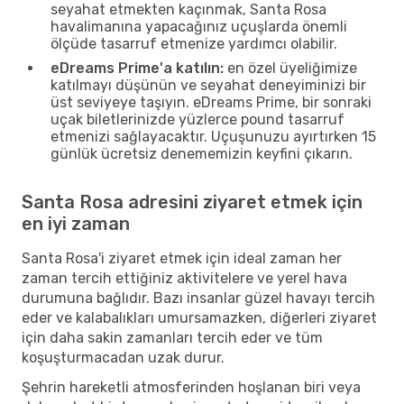
seyahat etmekten kaçınmak, Santa Rosa
havalimanına yapacağınız uçuşlarda önemli
ölçüde tasarruf etmenize yardımcı olabilir.
eDreams Prime'a katılın:
en özel üyeliğimize
katılmayı düşünün ve seyahat deneyiminizi bir
üst seviyeye taşıyın. eDreams Prime, bir sonraki
uçak biletlerinizde yüzlerce pound tasarruf
etmenizi sağlayacaktır. Uçuşunuzu ayırtırken 15
günlük ücretsiz denememizin keyfini çıkarın.
Santa Rosa adresini ziyaret etmek için
en iyi zaman
Santa Rosa'i ziyaret etmek için ideal zaman her
zaman tercih ettiğiniz aktivitelere ve yerel hava
durumuna bağlıdır. Bazı insanlar güzel havayı tercih
eder ve kalabalıkları umursamazken, diğerleri ziyaret
için daha sakin zamanları tercih eder ve tüm
koşuşturmacadan uzak durur.
Şehrin hareketli atmosferinden hoşlanan biri veya