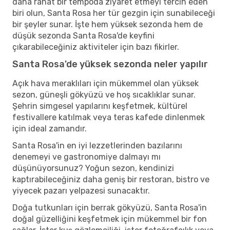
daha rahat bir tempoda ziyaret etmeyi tercih eden
biri olun, Santa Rosa her tür gezgin için sunabileceği
bir şeyler sunar. İşte hem yüksek sezonda hem de
düşük sezonda Santa Rosa'de keyfini
çıkarabileceğiniz aktiviteler için bazı fikirler.
Santa Rosa'de yüksek sezonda neler yapılır
Açık hava meraklıları için mükemmel olan yüksek
sezon, güneşli gökyüzü ve hoş sıcaklıklar sunar.
Şehrin simgesel yapılarını keşfetmek, kültürel
festivallere katılmak veya teras kafede dinlenmek
için ideal zamandır.
Santa Rosa'in en iyi lezzetlerinden bazılarını
denemeyi ve gastronomiye dalmayı mı
düşünüyorsunuz? Yoğun sezon, kendinizi
kaptırabileceğiniz daha geniş bir restoran, bistro ve
yiyecek pazarı yelpazesi sunacaktır.
Doğa tutkunları için berrak gökyüzü, Santa Rosa'in
doğal güzelliğini keşfetmek için mükemmel bir fon