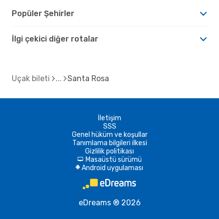
Popüler Şehirler
İlgi çekici diğer rotalar
Uçak bileti
Santa Rosa
İletişim
SSS
Genel hüküm ve koşullar
Tanımlama bilgileri ilkesi
Gizlilik politikası
Masaüstü sürümü
d
Android uygulaması
A
eDreams ® 2026