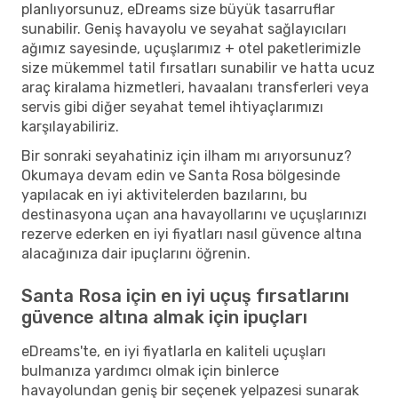
planlıyorsunuz, eDreams size büyük tasarruflar
sunabilir. Geniş havayolu ve seyahat sağlayıcıları
ağımız sayesinde, uçuşlarımız + otel paketlerimizle
size mükemmel tatil fırsatları sunabilir ve hatta ucuz
araç kiralama hizmetleri, havaalanı transferleri veya
servis gibi diğer seyahat temel ihtiyaçlarımızı
karşılayabiliriz.
Bir sonraki seyahatiniz için ilham mı arıyorsunuz?
Okumaya devam edin ve Santa Rosa bölgesinde
yapılacak en iyi aktivitelerden bazılarını, bu
destinasyona uçan ana havayollarını ve uçuşlarınızı
rezerve ederken en iyi fiyatları nasıl güvence altına
alacağınıza dair ipuçlarını öğrenin.
Santa Rosa için en iyi uçuş fırsatlarını
güvence altına almak için ipuçları
eDreams'te, en iyi fiyatlarla en kaliteli uçuşları
bulmanıza yardımcı olmak için binlerce
havayolundan geniş bir seçenek yelpazesi sunarak