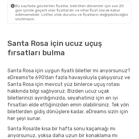
Bu sayfada gösterilen fiyatlar, belirtilen dönemler için son 20
gün içinde geçerli olan fiyatlardır ve nihai fiyat olarak kabul
edilmemelidir. Lütfen stok durumu ve fiyatların değişebileceğini
unutmayın.
Santa Rosa için ucuz uçuş
fırsatları bulma
Santa Rosa için uygun fiyatlı biletler mi arıyorsunuz?
eDreams'te 690'dan fazla havayoluyla çalışıyoruz ve
Santa Rosa için mevcut yüz binlerce uçuş rotası
hakkında bilgi sağlıyoruz. Bizden ucuz uçak
biletlerinizi ayırdığınızda, seyahatiniz için en iyi
fırsatları elde ettiğinizden emin olabilirsiniz. Tek yön
biletlerden gidiş dönüşlere kadar, eDreams sizin için
her şeyi sunar.
Santa Rosa'de kısa bir hafta sonu kaçamağı mı
arıyorsunuz, yoksa daha uzun bir konaklama mı