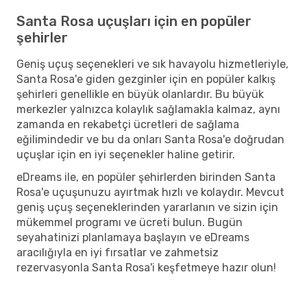
Santa Rosa uçuşları için en popüler
şehirler
Geniş uçuş seçenekleri ve sık havayolu hizmetleriyle,
Santa Rosa'e giden gezginler için en popüler kalkış
şehirleri genellikle en büyük olanlardır. Bu büyük
merkezler yalnızca kolaylık sağlamakla kalmaz, aynı
zamanda en rekabetçi ücretleri de sağlama
eğilimindedir ve bu da onları Santa Rosa'e doğrudan
uçuşlar için en iyi seçenekler haline getirir.
eDreams ile, en popüler şehirlerden birinden Santa
Rosa'e uçuşunuzu ayırtmak hızlı ve kolaydır. Mevcut
geniş uçuş seçeneklerinden yararlanın ve sizin için
mükemmel programı ve ücreti bulun. Bugün
seyahatinizi planlamaya başlayın ve eDreams
aracılığıyla en iyi fırsatlar ve zahmetsiz
rezervasyonla Santa Rosa'i keşfetmeye hazır olun!