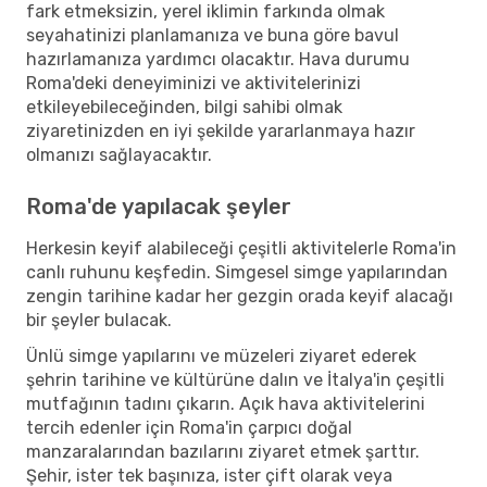
fark etmeksizin, yerel iklimin farkında olmak
seyahatinizi planlamanıza ve buna göre bavul
hazırlamanıza yardımcı olacaktır. Hava durumu
Roma'deki deneyiminizi ve aktivitelerinizi
etkileyebileceğinden, bilgi sahibi olmak
ziyaretinizden en iyi şekilde yararlanmaya hazır
olmanızı sağlayacaktır.
Roma'de yapılacak şeyler
Herkesin keyif alabileceği çeşitli aktivitelerle Roma'in
canlı ruhunu keşfedin. Simgesel simge yapılarından
zengin tarihine kadar her gezgin orada keyif alacağı
bir şeyler bulacak.
Ünlü simge yapılarını ve müzeleri ziyaret ederek
şehrin tarihine ve kültürüne dalın ve İtalya'in çeşitli
mutfağının tadını çıkarın. Açık hava aktivitelerini
tercih edenler için Roma'in çarpıcı doğal
manzaralarından bazılarını ziyaret etmek şarttır.
Şehir, ister tek başınıza, ister çift olarak veya