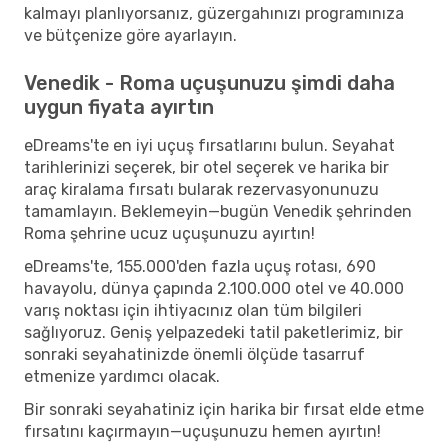
kalmayı planlıyorsanız, güzergahınızı programınıza
ve bütçenize göre ayarlayın.
Venedik - Roma uçuşunuzu şimdi daha
uygun fiyata ayırtın
eDreams'te en iyi uçuş fırsatlarını bulun. Seyahat
tarihlerinizi seçerek, bir otel seçerek ve harika bir
araç kiralama fırsatı bularak rezervasyonunuzu
tamamlayın. Beklemeyin—bugün Venedik şehrinden
Roma şehrine ucuz uçuşunuzu ayırtın!
eDreams'te, 155.000'den fazla uçuş rotası, 690
havayolu, dünya çapında 2.100.000 otel ve 40.000
varış noktası için ihtiyacınız olan tüm bilgileri
sağlıyoruz. Geniş yelpazedeki tatil paketlerimiz, bir
sonraki seyahatinizde önemli ölçüde tasarruf
etmenize yardımcı olacak.
Bir sonraki seyahatiniz için harika bir fırsat elde etme
fırsatını kaçırmayın—uçuşunuzu hemen ayırtın!