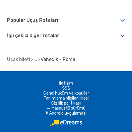
Popüler Uçuş Rotaları
İlgi çekici diğer rotalar
Uçak bileti
Venedik - Roma
İletişim
SSS
Genel hüküm ve koşullar
Tanımlama bilgileri ilkesi
Gizlilik politikası
Masaüstü sürümü
d
Android uygulaması
A