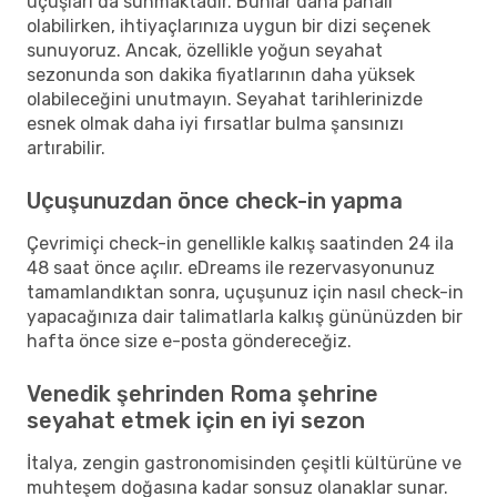
uçuşları da sunmaktadır. Bunlar daha pahalı
olabilirken, ihtiyaçlarınıza uygun bir dizi seçenek
sunuyoruz. Ancak, özellikle yoğun seyahat
sezonunda son dakika fiyatlarının daha yüksek
olabileceğini unutmayın. Seyahat tarihlerinizde
esnek olmak daha iyi fırsatlar bulma şansınızı
artırabilir.
Uçuşunuzdan önce check-in yapma
Çevrimiçi check-in genellikle kalkış saatinden 24 ila
48 saat önce açılır. eDreams ile rezervasyonunuz
tamamlandıktan sonra, uçuşunuz için nasıl check-in
yapacağınıza dair talimatlarla kalkış gününüzden bir
hafta önce size e-posta göndereceğiz.
Venedik şehrinden Roma şehrine
seyahat etmek için en iyi sezon
İtalya, zengin gastronomisinden çeşitli kültürüne ve
muhteşem doğasına kadar sonsuz olanaklar sunar.