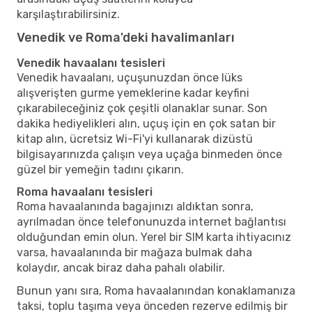
karşılaştırabilirsiniz.
Venedik ve Roma'deki havalimanları
Venedik havaalanı tesisleri
Venedik havaalanı, uçuşunuzdan önce lüks
alışverişten gurme yemeklerine kadar keyfini
çıkarabileceğiniz çok çeşitli olanaklar sunar. Son
dakika hediyelikleri alın, uçuş için en çok satan bir
kitap alın, ücretsiz Wi-Fi'yi kullanarak dizüstü
bilgisayarınızda çalışın veya uçağa binmeden önce
güzel bir yemeğin tadını çıkarın.
Roma havaalanı tesisleri
Roma havaalanında bagajınızı aldıktan sonra,
ayrılmadan önce telefonunuzda internet bağlantısı
olduğundan emin olun. Yerel bir SIM karta ihtiyacınız
varsa, havaalanında bir mağaza bulmak daha
kolaydır, ancak biraz daha pahalı olabilir.
Bunun yanı sıra, Roma havaalanından konaklamanıza
taksi, toplu taşıma veya önceden rezerve edilmiş bir