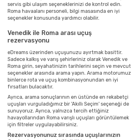
servis gibi ulaşım seçeneklerinizi de kontrol edin.
Roma havaalanı personeli, bilgi masasında en iyi
seçenekler konusunda yardımcı olabilir.
Venedik ile Roma arası uçuş
rezervasyonu
eDreams üzerinden uçuşunuzu ayırtmak basittir.
Sadece kalkış ve varış şehirleriniz olarak Venedik ve
Roma girin, seyahatinizin tarihlerini seçin ve mevcut
seçenekler arasında arama yapın. Arama motorumuz
binlerce rota ve uçuş kombinasyonundan en iyi
fırsatları bulacaktır.
Ayrıca, arama sonuçlarının en üstünde en rekabetçi
uçuşları vurguladığımız bir 'Akıllı Seçim' seçeneği de
sunuyoruz. Ayrıca, yalnızca tercih ettiğiniz
havayollarından Roma varışlı uçuşları görüntülemek
için filtreler uygulayabilirsiniz.
Rezervasyonunuz sırasında uçuşlarınızın