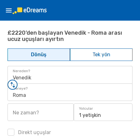
£2220’den başlayan Venedik - Roma arası
ucuz uçuşları ayırtın
Dönüş
Tek yön
Nereden?
Venedik
Nereye?
Roma
Yolcular
Ne zaman?
1 yetişkin
Direkt uçuşlar