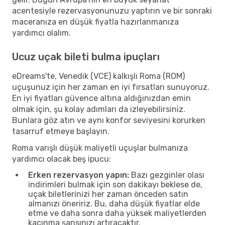
acentesiyle rezervasyonunuzu yaptırın ve bir sonraki
maceranıza en düşük fiyatla hazırlanmanıza
yardımcı olalım.
Ucuz uçak bileti bulma ipuçları
eDreams'te, Venedik (VCE) kalkışlı Roma (ROM)
uçuşunuz için her zaman en iyi fırsatları sunuyoruz.
En iyi fiyatları güvence altına aldığınızdan emin
olmak için, şu kolay adımları da izleyebilirsiniz.
Bunlara göz atın ve aynı konfor seviyesini korurken
tasarruf etmeye başlayın.
Roma varışlı düşük maliyetli uçuşlar bulmanıza
yardımcı olacak beş ipucu:
Erken rezervasyon yapın:
Bazı gezginler olası
indirimleri bulmak için son dakikayı beklese de,
uçak biletlerinizi her zaman önceden satın
almanızı öneririz. Bu, daha düşük fiyatlar elde
etme ve daha sonra daha yüksek maliyetlerden
kaçınma şansınızı artıracaktır.