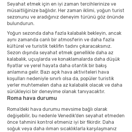
Seyahat etmek için en iyi zaman tercihlerinize ve
müsaitliğinize bağlıdır. Her zaman iklimi, yoğun turist
sezonunu ve aradığınız deneyim türünü göz önünde
bulundurun.
Yoğun sezonda daha fazla kalabalık bekleyin, ancak
aynı zamanda canlı bir atmosferin ve daha fazla
kültürel ve turistik teklifin tadını çıkaracaksınız.
Sezon dışında seyahat etmek genellikle daha az
kalabalık, uçuşlarda ve konaklamalarda daha düşük
fiyatlar ve yerel hayata daha otantik bir bakış
anlamına gelir. Bazı açık hava aktiviteleri hava
koşulları nedeniyle sınırlı olsa da, popüler turistik
yerler muhtemelen daha az kalabalık olacak ve daha
sürükleyici bir deneyime olanak tanıyacaktır.
Roma hava durumu
Roma'deki hava durumu mevsime bağlı olarak
değişebilir, bu nedenle Venedik'den seyahat etmeden
önce tahmini kontrol etmeniz iyi bir fikirdir. Daha
soğuk veya daha ılıman sıcaklıklarla karşılaşmanız