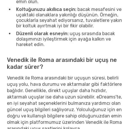
emin olun.
Koltuğunuzu akıllıca seçin:
bacak mesafesini ve
uçaktaki olanaklara yakınlığı düşünün. Örneğin,
çocuklarla seyahat ediyorsanız, tuvaletlere yakın
bir koltuk ayırtmak iyi bir fikir olabilir.
Düzenli olarak esneyin:
uçuş sırasında bacak
dolaşımınızı iyileştirmek için ayağa kalkın ve
hareket edin.
Venedik ile Roma arasındaki bir uçuş ne
kadar sürer?
Venedik ile Roma arasındaki bir uçuşun süresi, belirli
uçuş yolu, hava durumu ve aktarmalar gibi faktörlere
bağlıdır. Genellikle, direkt uçuşlar daha hızlıdır,
aktarmalı uçuşlar ise daha uzun sürebilir. eDreams'te,
en iyi seyahat seçeneklerini bulmanıza yardımcı olan
güncel uçuş bilgileri sağlıyoruz. Yolculuğunuz için en
doğru ve kullanışlı bilgilere sahip olduğunuzdan emin
olmak için platformumuz üzerinden Venedik ile Roma
arasındaki uçuş saatlerini kolayca