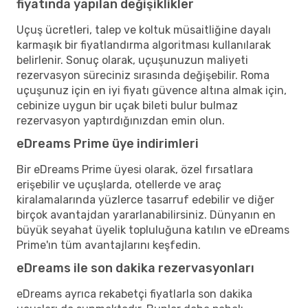
fiyatında yapılan değişiklikler
Uçuş ücretleri, talep ve koltuk müsaitliğine dayalı
karmaşık bir fiyatlandırma algoritması kullanılarak
belirlenir. Sonuç olarak, uçuşunuzun maliyeti
rezervasyon süreciniz sırasında değişebilir. Roma
uçuşunuz için en iyi fiyatı güvence altına almak için,
cebinize uygun bir uçak bileti bulur bulmaz
rezervasyon yaptırdığınızdan emin olun.
eDreams Prime üye indirimleri
Bir eDreams Prime üyesi olarak, özel fırsatlara
erişebilir ve uçuşlarda, otellerde ve araç
kiralamalarında yüzlerce tasarruf edebilir ve diğer
birçok avantajdan yararlanabilirsiniz. Dünyanın en
büyük seyahat üyelik topluluğuna katılın ve eDreams
Prime'ın tüm avantajlarını keşfedin.
eDreams ile son dakika rezervasyonları
eDreams ayrıca rekabetçi fiyatlarla son dakika