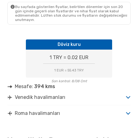
Bu sayfada gösterilen fiyatlar, belirtilen dönemler için son 20
gün içinde geçerli olan fiyatlardır ve nihai fiyat olarak kabul
edilmemelidir. Lütfen stok durumu ve fiyatların değişebileceğini
unutmayın.
Döviz kuru
1 TRY = 0.02 EUR
1 EUR = 55.43 TRY
Son kontrol: 8/08 Cmt
Mesafe:
394 kms
Venedik havalimanları
Roma havalimanları