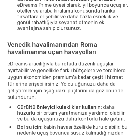
eDreams Prime üyesi olarak, yıl boyunca uçuşlar,
oteller ve araba kiralama konusunda harika
fırsatlara erişebilir ve daha fazla esneklik ve
gönül rahatlığıyla seyahat etmenin ek
avantajına sahip olursunuz.
Venedik havalimanından Roma
havalimanına uçan havayolları
eDreams aracılığıyla bu rotada düzenli uçuşlar
ayırtabilir ve genellikle farklı bütçelere ve tercihlere
uygun ekonomiden premium'a kadar çeşitli hizmet
türlerine erişebilirsiniz. Yolculuğunuzu daha da
geliştirmek için aşağıdaki ipuçlarını da göz önünde
bulundurun:
Gürültü önleyici kulaklıklar kullanın:
daha
huzurlu bir ortam yaratmanıza yardımcı olabilir
ve bu da uçuşunuzu daha konforlu hale getirir.
Bol su için:
kabin havası özellikle kuru olabilir, bu
nedenle uçuş boyunca susuz kalmadığınızdan