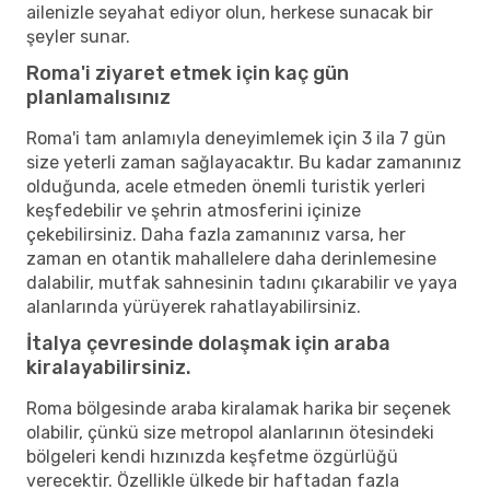
ailenizle seyahat ediyor olun, herkese sunacak bir
şeyler sunar.
Roma'i ziyaret etmek için kaç gün
planlamalısınız
Roma'i tam anlamıyla deneyimlemek için 3 ila 7 gün
size yeterli zaman sağlayacaktır. Bu kadar zamanınız
olduğunda, acele etmeden önemli turistik yerleri
keşfedebilir ve şehrin atmosferini içinize
çekebilirsiniz. Daha fazla zamanınız varsa, her
zaman en otantik mahallelere daha derinlemesine
dalabilir, mutfak sahnesinin tadını çıkarabilir ve yaya
alanlarında yürüyerek rahatlayabilirsiniz.
İtalya çevresinde dolaşmak için araba
kiralayabilirsiniz.
Roma bölgesinde araba kiralamak harika bir seçenek
olabilir, çünkü size metropol alanlarının ötesindeki
bölgeleri kendi hızınızda keşfetme özgürlüğü
verecektir. Özellikle ülkede bir haftadan fazla