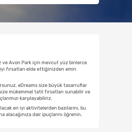
uz ve Avon Park için mevcut yüz binlerce
iyi fırsatları elde ettiğinizden emin
orsunuz, eDreams size büyük tasarruflar
ize mükemmel tatil fırsatları sunabilir ve
arımızı karşılayabiliriz.
ak en iyi aktivitelerden bazılarını, bu
na alacağınıza dair ipuçlarını öğrenin.