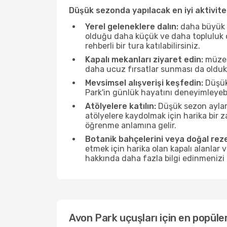
Düşük sezonda yapılacak en iyi aktivitel
Yerel geleneklere dalın:
daha büyük f
olduğu daha küçük ve daha topluluk od
rehberli bir tura katılabilirsiniz.
Kapalı mekanları ziyaret edin:
müzele
daha ucuz fırsatlar sunması da olduk
Mevsimsel alışverişi keşfedin:
Düşük 
Park'in günlük hayatını deneyimleyeb
Atölyelere katılın:
Düşük sezon ayları
atölyelere kaydolmak için harika bir
öğrenme anlamına gelir.
Botanik bahçelerini veya doğal reze
etmek için harika olan kapalı alanlar 
hakkında daha fazla bilgi edinmenizi 
Avon Park uçuşları için en popüler