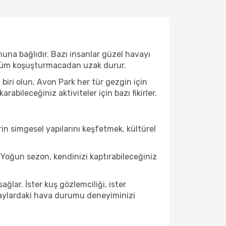
una bağlıdır. Bazı insanlar güzel havayı
e tüm koşuşturmacadan uzak durur.
iri olun, Avon Park her tür gezgin için
bileceğiniz aktiviteler için bazı fikirler.
in simgesel yapılarını keşfetmek, kültürel
Yoğun sezon, kendinizi kaptırabileceğiniz
lar. İster kuş gözlemciliği, ister
u aylardaki hava durumu deneyiminizi