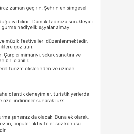
biraz zaman geçirin. Şehrin en simgesel
ğu iyi bilinir. Damak tadınıza sürükleyici
an gurme hediyelik eşyalar almayı
ve müzik festivalleri düzenlenmektedir.
iklere göz atın.
. Çarpıcı mimariyi, sokak sanatını ve
biri olabilir.
erel turizm ofislerinden ve uzman
ha otantik deneyimler, turistik yerlerde
 özel indirimler sunarak lüks
urma şansınız da olacak. Buna ek olarak,
sezon, popüler aktiviteler söz konusu
dir.