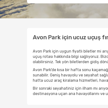
Avon Park için ucuz uçuş fı
Avon Park için uygun fiyatlı biletler mi 
uçuş rotası hakkında bilgi sağlıyoruz. Bizd
olabilirsiniz. Tek yön biletlerden gidiş dö
Avon Park'de kısa bir hafta sonu kaçamağ
sunabilir. Geniş havayolu ve seyahat sağla
hatta ucuz araç kiralama hizmetleri, havaal
Bir sonraki seyahatiniz için ilham mı arı
destinasyona uçan ana havayollarını ve uçu