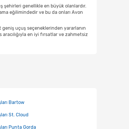
 şehirleri genellikle en büyük olanlardır.
ama eğilimindedir ve bu da onları Avon
ut geniş uçuş seçeneklerinden yararlanın
racılığıyla en iyi fırsatlar ve zahmetsiz
ları Bartow
ları St. Cloud
ları Punta Gorda