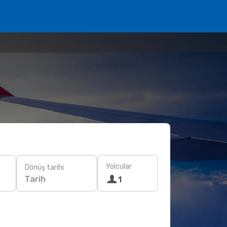
Yolcular
Dönüş tarihi
Tarih
1