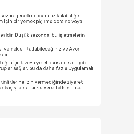
sezon genellikle daha az kalabalığın
im için bir yemek pişirme dersine veya
ealdir. Düşük sezonda, bu işletmelerin
el yemekleri tadabileceğiniz ve Avon
dir.
ğrafçılık veya yerel dans dersleri gibi
ruplar sağlar, bu da daha fazla uygulamalı
inliklerine izin vermediğinde ziyaret
r kaçış sunarlar ve yerel bitki örtüsü