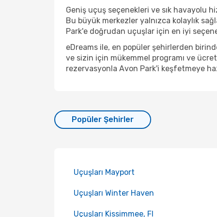
Geniş uçuş seçenekleri ve sık havayolu hiz
Bu büyük merkezler yalnızca kolaylık sağ
Park'e doğrudan uçuşlar için en iyi seçenek
eDreams ile, en popüler şehirlerden biri
ve sizin için mükemmel programı ve ücreti
rezervasyonla Avon Park'i keşfetmeye haz
Popüler Şehirler
Uçuşları Mayport
Uçuşları Winter Haven
Uçuşları Kissimmee, Fl