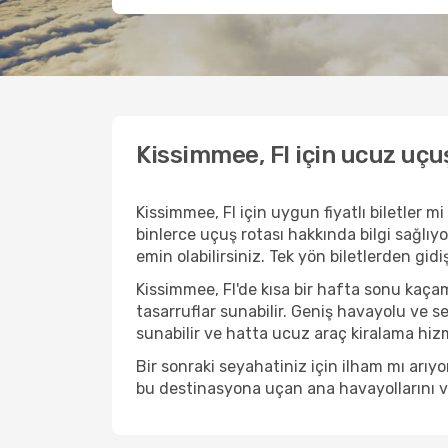
Kissimmee, Fl için ucuz uçu
Kissimmee, Fl için uygun fiyatlı biletler
binlerce uçuş rotası hakkında bilgi sağlıyo
emin olabilirsiniz. Tek yön biletlerden gid
Kissimmee, Fl'de kısa bir hafta sonu kaç
tasarruflar sunabilir. Geniş havayolu ve s
sunabilir ve hatta ucuz araç kiralama hizme
Bir sonraki seyahatiniz için ilham mı arı
bu destinasyona uçan ana havayollarını ve 