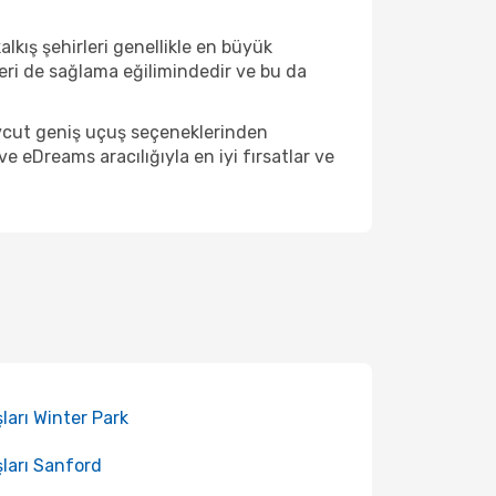
lkış şehirleri genellikle en büyük
eri de sağlama eğilimindedir ve bu da
evcut geniş uçuş seçeneklerinden
 eDreams aracılığıyla en iyi fırsatlar ve
ları Winter Park
ları Sanford