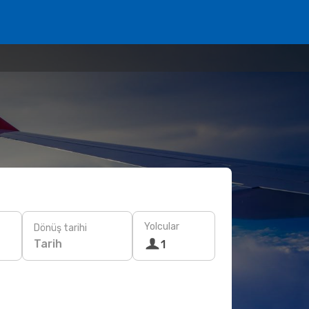
Yolcular
Dönüş tarihi
Tarih
1