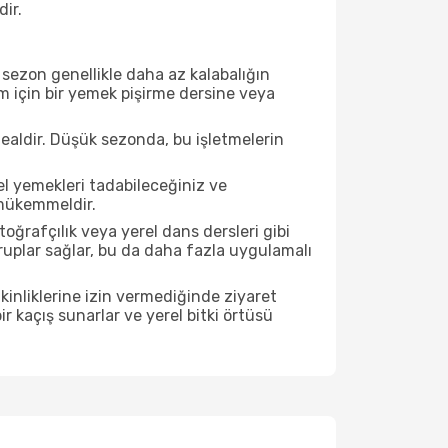
dir.
sezon genellikle daha az kalabalığın
im için bir yemek pişirme dersine veya
ealdir. Düşük sezonda, bu işletmelerin
el yemekleri tadabileceğiniz ve
 mükemmeldir.
ğrafçılık veya yerel dans dersleri gibi
ruplar sağlar, bu da daha fazla uygulamalı
inliklerine izin vermediğinde ziyaret
r kaçış sunarlar ve yerel bitki örtüsü