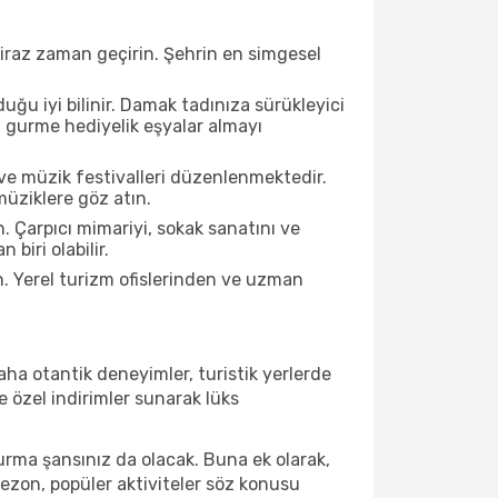
biraz zaman geçirin. Şehrin en simgesel
ğu iyi bilinir. Damak tadınıza sürükleyici
an gurme hediyelik eşyalar almayı
ve müzik festivalleri düzenlenmektedir.
müziklere göz atın.
. Çarpıcı mimariyi, sokak sanatını ve
biri olabilir.
n. Yerel turizm ofislerinden ve uzman
ha otantik deneyimler, turistik yerlerde
 özel indirimler sunarak lüks
urma şansınız da olacak. Buna ek olarak,
sezon, popüler aktiviteler söz konusu