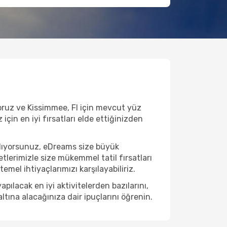
yoruz ve Kissimmee, Fl için mevcut yüz
için en iyi fırsatları elde ettiğinizden
nlıyorsunuz, eDreams size büyük
etlerimizle size mükemmel tatil fırsatları
emel ihtiyaçlarımızı karşılayabiliriz.
ılacak en iyi aktivitelerden bazılarını,
ltına alacağınıza dair ipuçlarını öğrenin.