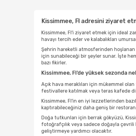
Kissimmee, Fl adresini ziyaret et
Kissimmee, Fl'i ziyaret etmek için ideal z
havayı tercih eder ve kalabalıkları umurs
Şehrin hareketli atmosferinden hoşlanan b
için sunabileceği bir şeyler sunar. İşte h
bazı fikirler.
Kissimmee, Fl'de yüksek sezonda nele
Açık hava meraklıları için mükemmel olan 
festivallere katılmak veya teras kafede d
Kissimmee, Fl'in en iyi lezzetlerinden b
kaptırabileceğiniz daha geniş bir restoran
Doğa tutkunları için berrak gökyüzü, Kissi
fotoğrafçılık veya sadece doğayla çevrili
geliştirmeye yardımcı olacaktır.