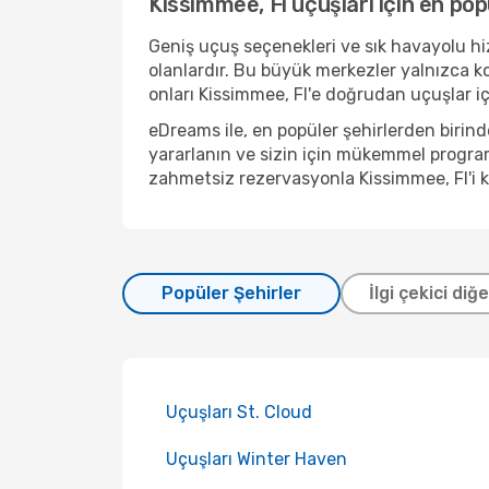
Kissimmee, Fl uçuşları için en pop
Geniş uçuş seçenekleri ve sık havayolu hiz
olanlardır. Bu büyük merkezler yalnızca k
onları Kissimmee, Fl'e doğrudan uçuşlar içi
eDreams ile, en popüler şehirlerden birin
yararlanın ve sizin için mükemmel program
zahmetsiz rezervasyonla Kissimmee, Fl'i 
Popüler Şehirler
İlgi çekici diğ
Uçuşları St. Cloud
Uçuşları Winter Haven