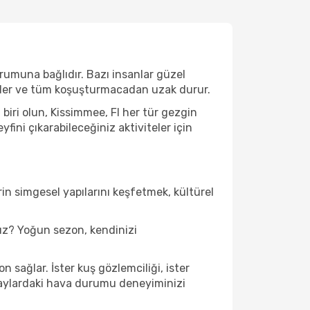
urumuna bağlıdır. Bazı insanlar güzel
 eder ve tüm koşuşturmacadan uzak durur.
iri olun, Kissimmee, Fl her tür gezgin
ini çıkarabileceğiniz aktiviteler için
in simgesel yapılarını keşfetmek, kültürel
uz? Yoğun sezon, kendinizi
 sağlar. İster kuş gözlemciliği, ister
u aylardaki hava durumu deneyiminizi